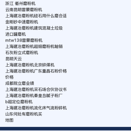
浙江 衢州磨粉机
云南昆明雷蒙磨粉机
上海建冶磨粉机硅石用什么磨合适
金刚砂中速磨粉机
上海建冶磨粉机建筑混凝土垃圾
进口罐磨机
mtw138雷蒙磨粉机
上海建冶磨粉机超细磨粉机轴销
石灰粉立式磨粉机
昆明天云
上海建冶磨粉机北京碎煤机
上海建冶磨粉机广东重晶石粉价格
价格
成都院立磨业绩
上海建冶磨粉机采石场合伙协议书
上海建冶磨粉机秦皇岛腻子粉厂
b超定位磨粉机
上海建冶磨粉机流化床气流粉碎机
山东何处有磨粉机买
地图