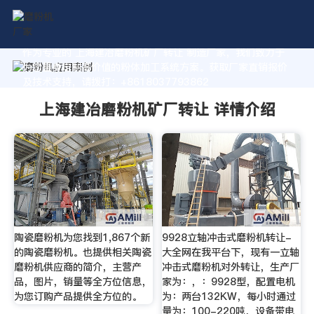
作为专业的 上海建冶磨粉机矿厂转让 制造厂家，我们致力于
为您量身定制高价值的粉体加工系统方案。获取厂家直销报价
及技术支持，请拨打：+8618037793862
上海建冶磨粉机矿厂转让 详情介绍
陶瓷磨粉机为您找到1,867个新
9928立轴冲击式磨粉机转让-
的陶瓷磨粉机。也提供相关陶瓷
大全网在我平台下，现有一立轴
磨粉机供应商的简介，主营产
冲击式磨粉机对外转让，生产厂
品，图片，销量等全方位信息，
家为：，：9928型，配置电机
为您订购产品提供全方位的。
为：两台132KW，每小时通过
量为：100-220吨，设备带电