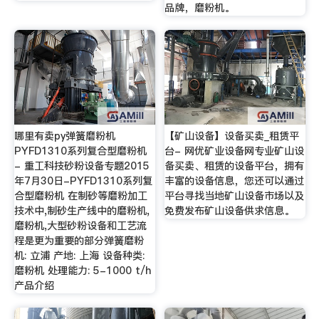
品牌，磨粉机。
哪里有卖py弹簧磨粉机
【矿山设备】设备买卖_租赁平
PYFD1310系列复合型磨粉机
台- 网优矿业设备网专业矿山设
- 重工科技砂粉设备专题2015
备买卖、租赁的设备平台，拥有
年7月30日-PYFD1310系列复
丰富的设备信息，您还可以通过
合型磨粉机 在制砂等磨粉加工
平台寻找当地矿山设备市场以及
技术中,制砂生产线中的磨粉机,
免费发布矿山设备供求信息。
磨粉机,大型砂粉设备和工艺流
程是更为重要的部分弹簧磨粉
机: 立浦 产地: 上海 设备种类:
磨粉机 处理能力: 5-1000 t/h
产品介绍