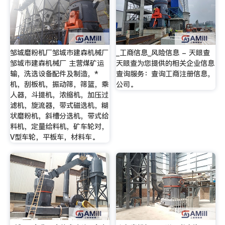
邹城磨粉机厂邹城市建森机械厂
_工商信息_风险信息 - 天眼查
邹城市建森机械厂 主营煤矿运
天眼查为您提供的相关企业信息
输，洗选设备配件及制造，*
查询服务：查询工商注册信息，
机，刮板机，振动筛，筛篮，乘
公司。
人器，斗提机，浓缩机，加压过
滤机，旋流器，带式磁选机，糊
状磨粉机，斜槽分选机，带式给
料机，定量给料机，矿车轮对，
V型车轮，平板车，材料车。