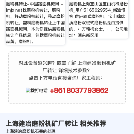
磨粉机转让-中国路面机械网 -
磨粉机上海宝山区宝山机械磨粉
lmjx.net找磨粉机转让，磨粉
机_用户5165629554_新浪博
机，移动磨粉机转让，移动磨粉
客 供应辊式磨粉机，宝山牌优
机转让，塑料磨粉机转让上中国
质磨粉双棍式磨粉机是由提供
路面机械网，本为你提供磨粉机
的，：方艳梅女士，：，公司地
转让产品信息，包括磨粉机转让
址：浦东新区川
品牌，磨粉机。
对此设备感兴趣？或需了解 上海建冶磨粉机矿
厂转让 详细技术参数？
点击下方电话直接咨询厂家工程师：
+8618037793862
上海建冶磨粉机矿厂转让 相关推荐
上海建冶磨粉机石墨的处理