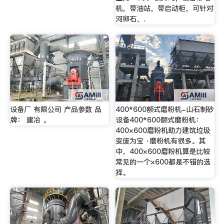
机，带油站，带启动柜，可针对
河卵石、.
设备厂 有限公司 产品参数 品
400*600额式磨粉机-山石制砂
牌： 建冶 。
设备400*600额式磨粉机：
400×600磨粉机助力建筑垃圾
变废为宝 ·磨粉机有很多。其
中，400×600磨粉机算是比较
常见的一个×600都是不错的选
择。