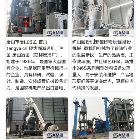
唐山市唐山冶金 首页
矿山磨粉机|新型砂粉设备|磨粉
tangye.cn 硬齿面减速机、冶
机械-商我们机械为了跟随行业
金 唐山冶金（简称唐冶厂），
的发展步伐，生产的品质高，工
始建于1936年，是国家大型国
作效率强，并且绿色环保。新推
有企业，也是我国重型机械行业
出的6S系列新型砂粉设备处理
的企业，具有科研、试验、设
量大，易于安装和维护，产品粒
计、制造、安装成套机械设备能
形更好等等诸多优点，更顺应当
力，是国家机电产品出口基地。
代科技的发展。