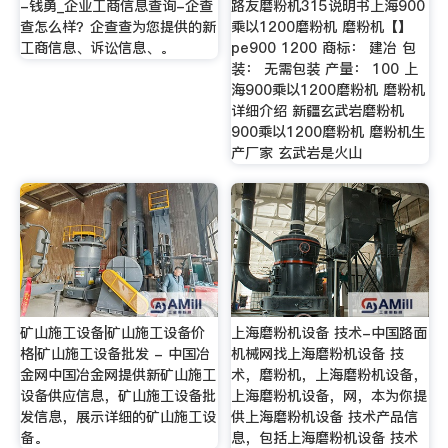
-钱勇_企业工商信息查询-企查
路友磨粉机315说明书上海900
查怎么样？企查查为您提供的新
乘以1200磨粉机 磨粉机【】
工商信息、诉讼信息、。
pe900 1200 商标： 建冶 包
装： 无需包装 产量： 100 上
海900乘以1200磨粉机 磨粉机
详细介绍 新疆玄武岩磨粉机
900乘以1200磨粉机 磨粉机生
产厂家 玄武岩是火山
矿山施工设备|矿山施工设备价
上海磨粉机设备 技术-中国路面
格|矿山施工设备批发 - 中国冶
机械网找上海磨粉机设备 技
金网中国冶金网提供新矿山施工
术，磨粉机，上海磨粉机设备，
设备供应信息，矿山施工设备批
上海磨粉机设备，网，本为你提
发信息，展示详细的矿山施工设
供上海磨粉机设备 技术产品信
备。
息，包括上海磨粉机设备 技术