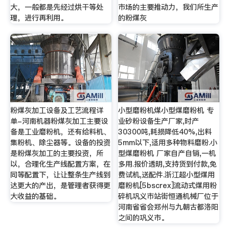
大，一般都是先经过烘干等处
市场的主要推动力，我们所生产
理，进行再利用。
的粉煤灰
粉煤灰加工设备及工艺流程详
小型磨粉机煤小型煤磨粉机 专
单-河南机器粉煤灰加工主要设
业砂粉设备生产厂家,时产
备是工业磨粉机，还有给料机、
30300吨,耗损降低40%,出料
集粉机、除尘器等。设备的投资
5mm以下,适用多种物料磨粉.小
是粉煤灰加工的主要投资，所
型煤磨粉机 厂家自产自销,一机
以，合理化生产线配置方案，在
多用.报价透明,支持货到付款,免
同等配置下，让让整条生产线到
费试机,送配件.浙江超小型煤用
达更大的产出，是管理者获得更
磨粉机[5bscrex]流动式煤用粉
大收益的基础。
碎机巩义市站街恒通机械厂位于
河南省省会郑州与九朝古都洛阳
之间的巩义市。