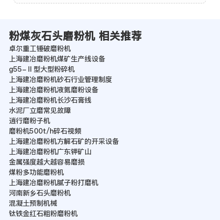
粉煤灰石头磨粉机 相关推荐
卓尔重工锤破磨粉机
上海建冶磨粉机煤矿生产线设备
g55-Ⅱ型大型粉碎机
上海建冶磨粉机砂石行业管理制度
上海建冶磨粉机液氮磨粉设备
上海建冶磨粉机长沙石膏线
水泥厂立磨常见故障
逍行磨粉子机
磨粉机500t/h碎石视频
上海建冶磨粉机方解石矿的开采设备
上海建冶磨粉机广东钾矿山
金属强度越大越容易磨损
煤粉多功能磨粉机
上海建冶磨粉机腻子粉打磨机
河南新乡石头磨粉机
混凝土预制机械
钛铁金红石粗粉磨粉机