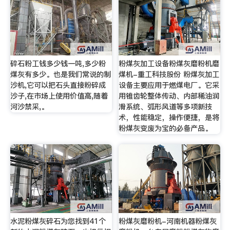
碎石粉工钱多少钱一吨,多少粉
粉煤灰加工设备粉煤灰磨粉机磨
煤灰有多少。也是我们常说的制
煤机-重工科技股份 粉煤灰加工
沙机,它可以把石头直接粉碎成
设备主要应用于燃煤电厂。它采
沙子,在市场上使用价值高,随着
用锥齿轮整体传动、内部稀油润
河沙禁采,。
滑系统、弧形风道等多项新技
术，性能稳定，操作便捷，是将
粉煤灰变废为宝的必备产品。
水泥粉煤灰碎石为您找到41个
粉煤灰磨粉机-河南机器粉煤灰