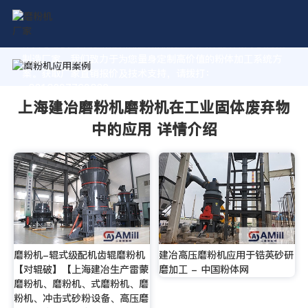
作为专业的 上海建冶磨粉机磨粉机在工业固体废弃物中的应用
制造厂家，我们致力于为您量身定制高价值的粉体加工系统方
案。获取厂家直销报价及技术支持，请拨打：
+8618037793862
上海建冶磨粉机磨粉机在工业固体废弃物
中的应用 详情介绍
磨粉机-辊式级配机齿辊磨粉机
建冶高压磨粉机应用于锆英砂研
【对辊破】【上海建冶生产雷蒙
磨加工 - 中国粉体网
磨粉机、磨粉机、式磨粉机、磨
粉机、冲击式砂粉设备、高压磨