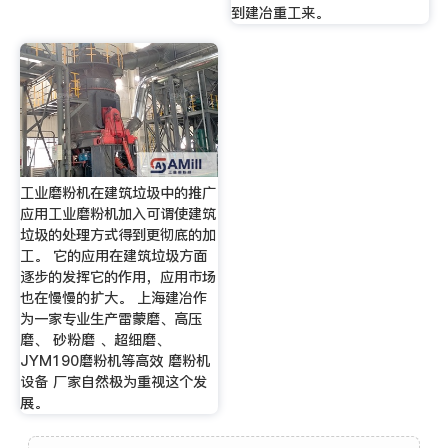
到建冶重工来。
工业磨粉机在建筑垃圾中的推广
应用工业磨粉机加入可谓使建筑
垃圾的处理方式得到更彻底的加
工。 它的应用在建筑垃圾方面
逐步的发挥它的作用，应用市场
也在慢慢的扩大。 上海建冶作
为一家专业生产雷蒙磨、高压
磨、 砂粉磨 、超细磨、
JYM190磨粉机等高效 磨粉机
设备 厂家自然极为重视这个发
展。