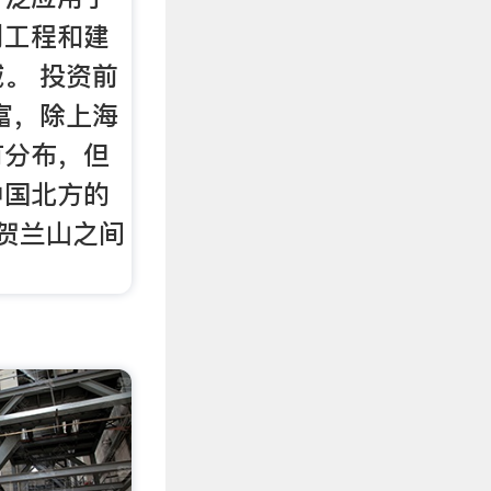
利工程和建
。 投资前
富，除上海
有分布，但
中国北方的
贺兰山之间