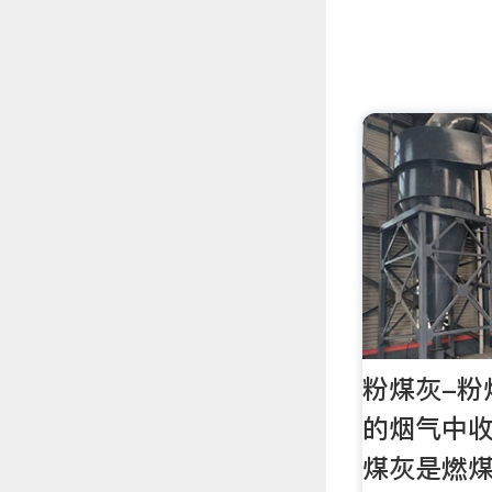
粉煤灰-粉
的烟气中
煤灰是燃