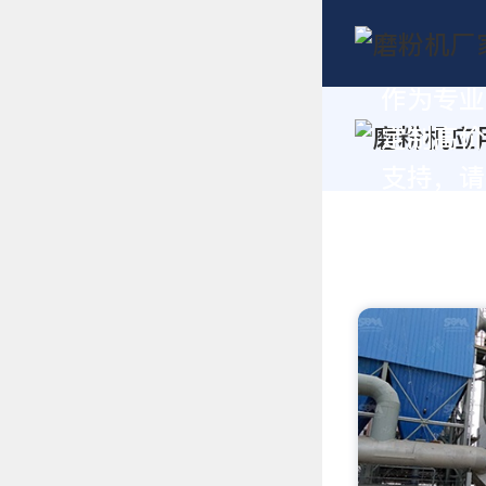
作为专业
定制高价
支持，请拨