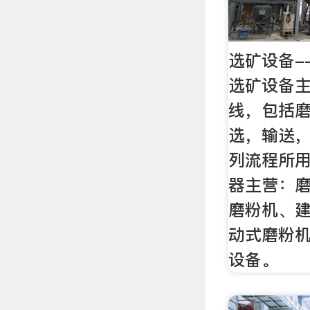
选矿设备--
选矿设备
线，包括
选，输送
列流程所用
器主营：
磨粉机、
动式磨粉
设备。