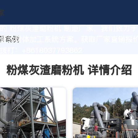
的 粉煤灰渣磨粉机 制造厂家，我们致力
值的粉体加工系统方案。获取厂家直销报
打：+8618037793862
粉煤灰渣磨粉机 详情介绍