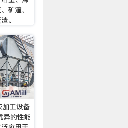
灰、矿渣、
废渣。
灰加工设备
优异的性能
广泛应用于