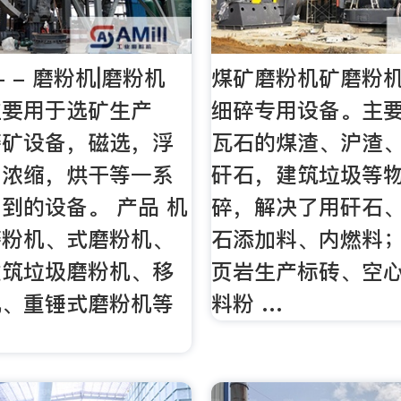
 - 磨粉机|磨粉机
煤矿磨粉机矿磨粉
主要用于选矿生产
细碎专用设备。主
磨矿设备，磁选，浮
瓦石的煤渣、沪渣
，浓缩，烘干等一系
矸石，建筑垃圾等
到的设备。 产品 机
碎，解决了用矸石
磨粉机、式磨粉机、
石添加料、内燃料
建筑垃圾磨粉机、移
页岩生产标砖、空
机、重锤式磨粉机等
料粉 …