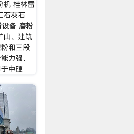
粉机 桂林雷
工石灰石
粉设备 磨粉
矿山、建筑
磨粉和三段
粉能力强、
用于中硬