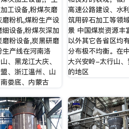
加工设备,粉煤灰磨
高速公路建设、水
灰磨粉机,煤粉生产设
筑用碎石加工等领域
磨细设备,粉煤灰深加
景 中国煤炭资源丰
炭磨粉设备,炭黑研磨
以外其它各省区均
粉生产线在河南洛
分布极不均衡。在
唐山、黑龙江大庆、
大兴安岭-太行山、
安盟、浙江温州、山
的地区
湖南娄底、内蒙古