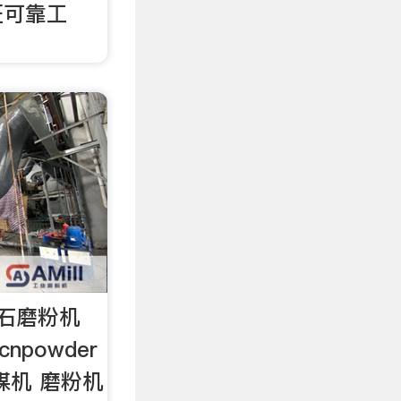
证可靠工
石磨粉机
npowder
煤机 磨粉机