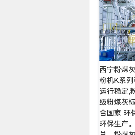
西宁粉煤灰
粉机K系列
运行稳定,
级粉煤灰标
合国家 环
环保生产
总。粉煤灰