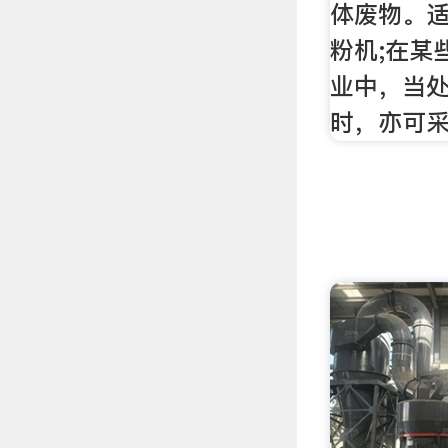
体废物。
粉机;在某
业中，当
时，亦可