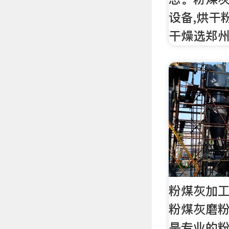
设备,烘干
干燥选郑州
粉煤灰加工
粉煤灰磨粉
是专业的粉