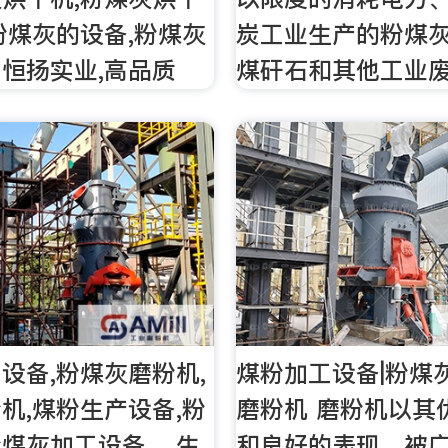
粉煤灰的设备,粉煤灰
炭工业生产的粉煤
恒扬实业,高品质
煤矸石和其他工业
设备,粉煤灰磨粉机,
煤粉加工设备|粉煤
机,煤粉生产设备,粉
磨粉机 磨粉机以其
煤灰加工设备,，生
和良好的表现，被