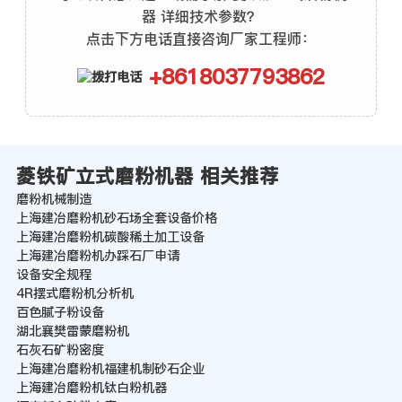
器 详细技术参数？
点击下方电话直接咨询厂家工程师：
+8618037793862
菱铁矿立式磨粉机器 相关推荐
磨粉机械制造
上海建冶磨粉机砂石场全套设备价格
上海建冶磨粉机碳酸稀土加工设备
上海建冶磨粉机办踩石厂申请
设备安全规程
4R摆式磨粉机分析机
百色腻子粉设备
湖北襄樊雷蒙磨粉机
石灰石矿粉密度
上海建冶磨粉机福建机制砂石企业
上海建冶磨粉机钛白粉机器