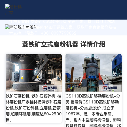
作为专业的 菱铁矿立式磨粉机器 制造厂家，我们致力于为您
量身定制高价值的粉体加工系统方案。获取厂家直销报价及技
术支持，请拨打：+8618037793862
菱铁矿立式磨粉机器 详情介绍
铁矿石磨粉机_铁矿石粉碎机_桂
CS110D菱铁矿移动磨粉机-分
林磨粉机厂家桂林提供铁矿石磨
类,批发价CS110D菱铁矿移动
粉机,铁矿石粉碎机,立磨机,雷蒙
磨粉机-分类,批发价 成立于
磨,超细环辊磨,细度达80-2500
1987年，是一家专业集研、
目，
产、销大中型磨粉机设备、砂粉
设备械设备、磨粉机械设备、移