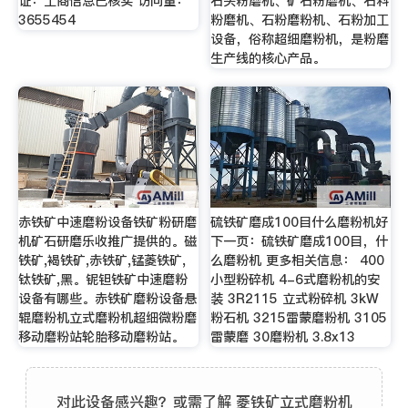
证：工商信息已核实 访问量：
石头粉磨机、矿石粉磨机、石料
3655454
粉磨机、石粉磨粉机、石粉加工
设备，俗称超细磨粉机，是粉磨
生产线的核心产品。
赤铁矿中速磨粉设备铁矿粉研磨
硫铁矿磨成100目什么磨粉机好
机矿石研磨乐收推广提供的。磁
下一页：硫铁矿磨成100目，什
铁矿,褐铁矿,赤铁矿,锰菱铁矿,
么磨粉机 更多相关信息： 400
钛铁矿,黑。铌钽铁矿中速磨粉
小型粉碎机 4-6式磨粉机的安
设备有哪些。赤铁矿磨粉设备悬
装 3R2115 立式粉碎机 3kW
辊磨粉机立式磨粉机超细微粉磨
粉石机 3215雷蒙磨粉机 3105
移动磨粉站轮胎移动磨粉站。
雷蒙磨 30磨粉机 3.8x13
对此设备感兴趣？或需了解 菱铁矿立式磨粉机