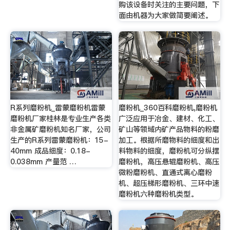
购该设备时关注的主要问题，下
面由机器为大家做简要阐述。
R系列磨粉机_雷蒙磨粉机雷蒙
磨粉机_360百科磨粉机,磨粉机
磨粉机厂家桂林是专业生产各类
广泛应用于冶金、建材、化工、
非金属矿磨粉机知名厂家，公司
矿山等领域内矿产品物料的粉磨
生产的R系列雷蒙磨粉机：15-
加工。根据所磨物料的细度和出
40mm 成品细度：0.18-
料物料的细度，磨粉机可分纵摆
0.038mm 产量范 …
磨粉机，高压悬辊磨粉机、高压
微粉磨粉机、直通式离心磨粉
机、超压梯形磨粉机、三环中速
磨粉机六种磨粉机类型。