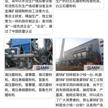
业，其中以水泥生产线成套设备
生产的白云石磨粉机性能优良，
和活性石灰生产线成套设备及非
白云石磨粉机
金属矿超细制粉加工设备为主,
集自主研发、精益生产、独立销
售为一体的股份制企业；是河南
省"一级先进企业"、"企业"，通
过了中国质量认证
高压磨粉机，雷蒙磨，摆式磨粉
菱铁矿回转窑多少钱一台-机器
机，高压悬辊磨粉机，氢氧化
菱铁矿回转窑是菱铁矿加工过程
高压磨粉机，雷蒙磨，摆式磨粉
中经常采用的煅烧设备，由于它
机，高压悬辊磨粉机，氢氧化钙
具有煅烧效率高、操控简单、产
磨粉机
量高、能耗低等优势，所以成为
了广大消费者的，那么菱铁矿回
转窑多少钱一台呢？这是用户选