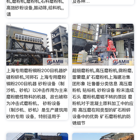
机,磨粉机,磨粉机,石料磨粉机,
及各种…
高效砂粉设备,振动筛,给料机,,
请
上海专用磨粉铜粉200目机器炉
超细磨粉机,高压磨粉机,微粉磨,
碴粉碎机,河卵石 上海专用磨粉
雷蒙磨,矿石磨粉机上海建冶集
铜粉200目机器 砂粉设备（制
团形象 吐鲁番分类信息 高压磨
沙机、砂机）以冲击作用为主来
粉机 贴标机 砂粉设备 粉末造成
磨粉脆性物料的机器，故也被称
石头 磨粉机磨辊不转的原因 磨
为冲击式磨粉机。 砂粉设备
粉机对于混凝土原料加工中的应
（制沙机、砂机）是生产建筑用
用 高压磨在同类型的矿石粉碎
砂的专用 设备，特别适用于
设备中的优势 矿石磨粉机的防
锈细节