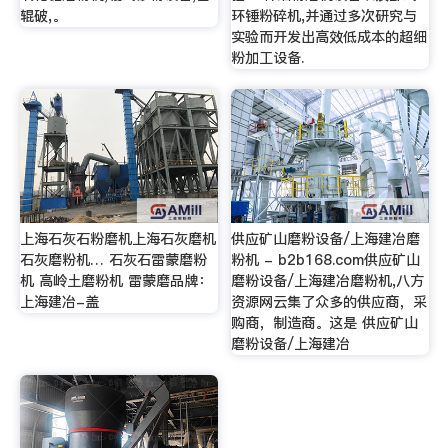
辊破,。
环锤粉碎机,并通过多次研究与
实验而开发出高效低成本的超细
粉加工设备.
上海石灰石粉磨机上海石灰磨机
供应矿山磨粉设备/上海建冶磨
石灰磨粉机… 石灰石雷蒙磨粉
粉机 - b2b168.com供应矿山
机 高岭土磨粉机 雷蒙磨品牌：
磨粉设备/上海建冶磨粉机,八方
上海建冶-盖
资源网云集了众多的供应商，采
购商，制造商。这是 供应矿山
磨粉设备/上海建冶