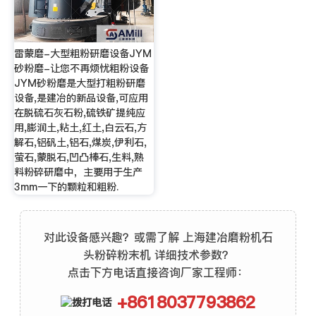
雷蒙磨-大型粗粉研磨设备JYM
砂粉磨-让您不再烦忧粗粉设备
JYM砂粉磨是大型打粗粉研磨
设备,是建冶的新品设备,可应用
在脱硫石灰石粉,硫铁矿提纯应
用,膨润土,粘土,红土,白云石,方
解石,铝矾土,铝石,煤炭,伊利石,
萤石,蒙脱石,凹凸棒石,生料,熟
料粉碎研磨中，主要用于生产
3mm一下的颗粒和粗粉.
对此设备感兴趣？或需了解 上海建冶磨粉机石
头粉碎粉末机 详细技术参数？
点击下方电话直接咨询厂家工程师：
+8618037793862