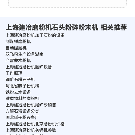
上海建冶磨粉机石头粉碎粉末机 相关推荐
上海建冶磨粉机加工石粉的设备
制煤样磨粉机
自动碾磨机
双飞粉生产设备湖南
产雷蒙木粉机
上海建冶磨粉机磨矿设备
工作原理
铜矿石粉石子机
河北省腻子粉机械
铁粉去水设备
难磨物料的磨粉机
上海建冶磨粉机尾矿砂销售
方解石粉设备分类
湖北腻子粉设备厂
上海建冶磨粉机北京磨粉机价格
上海建冶磨粉机灰钙机参数