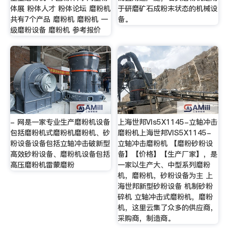
体展 粉体人才 粉体论坛 磨粉机
于研磨矿石成粉末状态的机械设
共有7个产品 磨粉机 磨粉机 一
备。
级磨粉设备 磨粉机 参考报价
- 网是一家专业生产磨粉机设备
上海世邦VIs5X1145-立轴冲击
包括磨粉机式磨粉机磨粉机、砂
磨粉机上海世邦VIS5X1145-
粉设备设备包括立轴冲击破新型
立轴冲击磨粉机 【磨粉砂粉设
高效砂粉设备、磨粉机设备包括
备】【价格】【生产厂家】，是
高压磨粉机雷蒙磨粉
一家以生产大、中型系列磨粉
机，磨粉机，砂粉设备为主 上
海世邦新型砂粉设备 机制砂粉
碎机 立轴冲击式磨粉机，磨粉
机，这里云集了众多的供应商，
采购商，制造商。