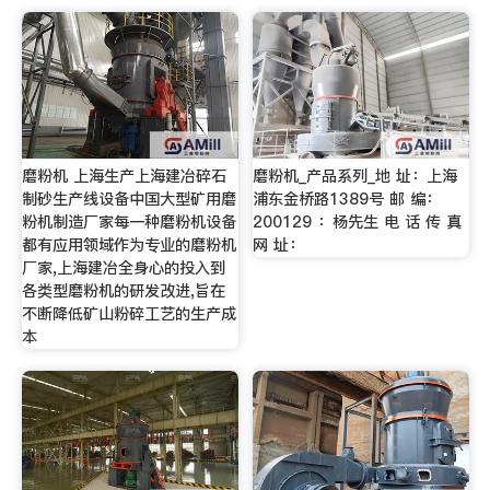
磨粉机 上海生产上海建冶碎石
磨粉机_产品系列_地 址：上海
制砂生产线设备中国大型矿用磨
浦东金桥路1389号 邮 编：
粉机制造厂家每一种磨粉机设备
200129 ：杨先生 电 话 传 真
都有应用领域作为专业的磨粉机
网 址：
厂家,上海建冶全身心的投入到
各类型磨粉机的研发改进,旨在
不断降低矿山粉碎工艺的生产成
本