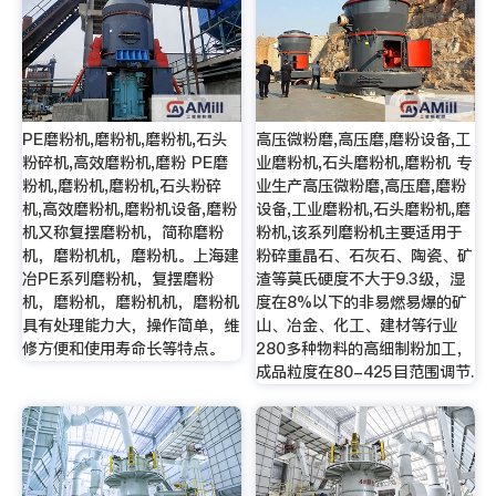
PE磨粉机,磨粉机,磨粉机,石头
高压微粉磨,高压磨,磨粉设备,工
粉碎机,高效磨粉机,磨粉 PE磨
业磨粉机,石头磨粉机,磨粉机 专
粉机,磨粉机,磨粉机,石头粉碎
业生产高压微粉磨,高压磨,磨粉
机,高效磨粉机,磨粉机设备,磨粉
设备,工业磨粉机,石头磨粉机,磨
机又称复摆磨粉机，简称磨粉
粉机,该系列磨粉机主要适用于
机，磨粉机机，磨粉机。上海建
粉碎重晶石、石灰石、陶瓷、矿
冶PE系列磨粉机，复摆磨粉
渣等莫氏硬度不大于9.3级，湿
机，磨粉机，磨粉机机，磨粉机
度在8%以下的非易燃易爆的矿
具有处理能力大，操作简单，维
山、冶金、化工、建材等行业
修方便和使用寿命长等特点。
280多种物料的高细制粉加工，
成品粒度在80-425目范围调节.