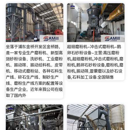
坐落于浦东金桥开发区金桥路，
超细磨粉机-冲击式磨粉机-鹅
是一家专业生产磨粉机、新型高
卵石砂粉设备-主营:高压磨粉
效砂粉设备、洗砂机、工业磨粉
机,超细磨粉机,冲击式磨粉机,磨
机、振动筛、振动给料机、皮带
粉机,鹅卵石砂粉设备,磨粉机,磨
机、移动式磨粉站、各种石料生
粉机,振动筛,雷蒙磨以及砂石设
产线、碎石生产线、制砂生产
备,石料加工设备.全国销售
线、磨粉生产线方案的配置等设
备生产企业，近年来我公司在吸
取了国内外