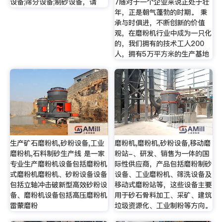
设备;筛分设备;制砂设备，请
7随对于一个企业来说正处于壮
年，正是朝气蓬勃的时期。 秉
承与时俱进，不断创新的价值
观，在磨粉机行业中成为一只化
的，我们拥有的技术工人200
人，拥有5万平方米的生产基地
生产矿石磨粉机,砂粉设备,工业
磨粉机,磨粉机,砂粉设备,移动磨
磨粉机,石料制砂生产线 是一家
粉站-、研发、销售为一体的国
专业生产磨粉机设备包括磨粉机
际性供应商，产品包括磨粉制砂
式磨粉机磨粉机、砂粉设备设备
设备、工业磨粉机、筛洗设备及
包括立轴冲击破新型高效砂粉设
移动式磨粉站等，这些设备主要
备、磨粉机设备包括高压磨粉机
用于砂石骨料加工、采矿、建筑
雷蒙磨粉
垃圾资源化、工业制粉等方向。