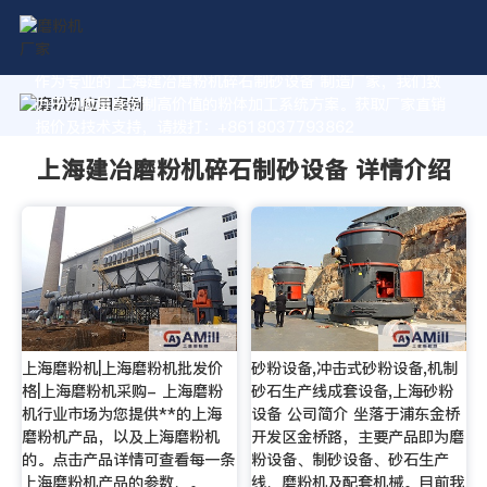
作为专业的 上海建冶磨粉机碎石制砂设备 制造厂家，我们致
力于为您量身定制高价值的粉体加工系统方案。获取厂家直销
报价及技术支持，请拨打：+8618037793862
上海建冶磨粉机碎石制砂设备 详情介绍
上海磨粉机|上海磨粉机批发价
砂粉设备,冲击式砂粉设备,机制
格|上海磨粉机采购- 上海磨粉
砂石生产线成套设备,上海砂粉
机行业市场为您提供**的上海
设备 公司简介 坐落于浦东金桥
磨粉机产品，以及上海磨粉机
开发区金桥路，主要产品即为磨
的。点击产品详情可查看每一条
粉设备、制砂设备、砂石生产
上海磨粉机产品的参数、。
线、磨粉机及配套机械。目前我