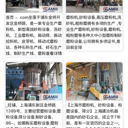
首页 - .com坐落于浦东金桥开
磨粉机,砂粉设备,高压磨粉机,洗
发区金桥路，是一家专业生产磨
砂机,粗粉磨拥有多项的生产 ,专
粉机、新型高效砂粉设备、洗砂
业生产磨粉机,砂粉设备,磨粉机,
机、工业磨粉机、振动筛、振动
粗粉磨等各种大中小型磨粉制砂
给料机、皮带机、移动式磨粉
磨粉设备,公司拥有多项证书,是
站、各种石料生产线、碎石生产
目前全球
线、制砂生产线、磨粉查看详情
_旺铺，上海浦东新区金桥路
【上海市磨粉机、砂粉设备、粉
1389号，主要经营磨粉设备;磨
磨设备，筛分】上海建冶机器
粉设备;筛分设备;制砂设备，
是国内的砂石企业，成立于7年
86-，如需购买磨粉设备;磨粉
前，是有一定资历的企业之一，