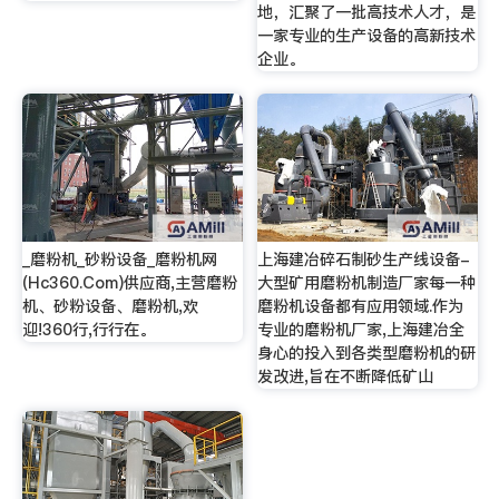
地，汇聚了一批高技术人才，是
一家专业的生产设备的高新技术
企业。
_磨粉机_砂粉设备_磨粉机网
上海建冶碎石制砂生产线设备-
(Hc360.Com)供应商,主营磨粉
大型矿用磨粉机制造厂家每一种
机、砂粉设备、磨粉机,欢
磨粉机设备都有应用领域.作为
迎!360行,行行在。
专业的磨粉机厂家,上海建冶全
身心的投入到各类型磨粉机的研
发改进,旨在不断降低矿山