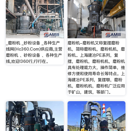
_磨粉机 _砂粉设备 _各种生产
磨粉机-磨粉机又称复摆磨粉
线网(Hc360.Com)供应商,主营
机，简称磨粉机，磨粉机机，磨
磨粉机 、砂粉设备 、各种生产
粉机。上海建冶PE系列，复
线,欢迎!360行,行行在。
摆，磨粉机，磨粉机机，磨粉机
具有处理能力大，操作简单，维
修方便和使用寿命长等特点。上
海建冶PE系列，复摆颚，磨粉
机，磨粉机机，磨粉机广泛应用
于矿山，建筑，等部门。