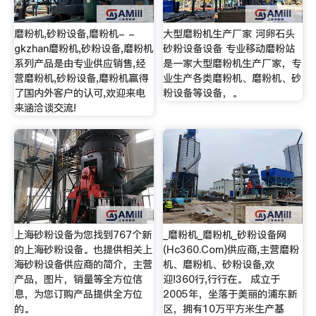
磨粉机,砂粉设备,磨粉机- -
大型磨粉机生产厂家 河卵石头
gkzhan磨粉机,砂粉设备,磨粉机
砂粉设备设备 专业移动磨粉站
系列产品是由专业供应销售,经
是一家大型磨粉机生产厂家，专
营磨粉机,砂粉设备,磨粉机赢得
业生产各类磨粉机、磨粉机、砂
了国内外客户的认可,欢迎来电
粉设备等设备，。
来涵洽谈交流!
上海砂粉设备为您找到767个新
_磨粉机_磨粉机_砂粉设备网
的上海砂粉设备。也提供相关上
(Hc360.Com)供应商,主营磨粉
海砂粉设备供应商的简介，主营
机、磨粉机、砂粉设备,欢
产品，图片，销量等全方位信
迎!360行,行行在。 成立于
息，为您订购产品提供全方位
2005年，坐落于美丽的浦东新
的。
区，拥有10万平方米生产基