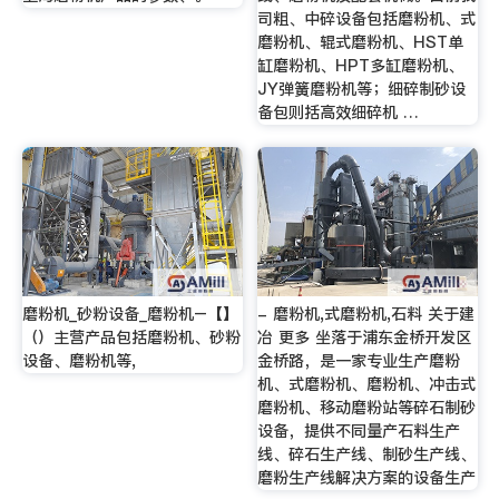
司粗、中碎设备包括磨粉机、式
磨粉机、辊式磨粉机、HST单
缸磨粉机、HPT多缸磨粉机、
JY弹簧磨粉机等；细碎制砂设
备包则括高效细碎机 …
磨粉机_砂粉设备_磨粉机–【】
- 磨粉机,式磨粉机,石料 关于建
（）主营产品包括磨粉机、砂粉
冶 更多 坐落于浦东金桥开发区
设备、磨粉机等,
金桥路，是一家专业生产磨粉
机、式磨粉机、磨粉机、冲击式
磨粉机、移动磨粉站等碎石制砂
设备，提供不同量产石料生产
线、碎石生产线、制砂生产线、
磨粉生产线解决方案的设备生产