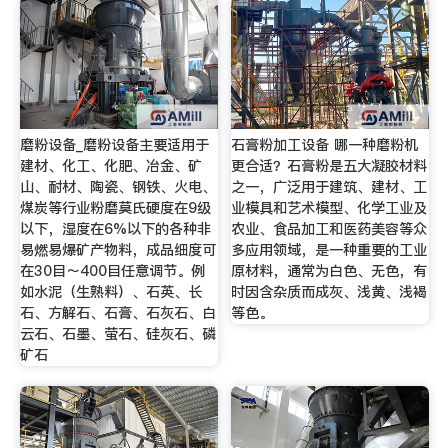
磨粉设备_磨粉设备主要适用于
石膏粉加工设备 哪一种磨粉机
建材、化工、化肥、冶金、矿
更合适？石膏粉是五大凝胶材料
山、耐材、陶瓷、钢铁、火电、
之一，广泛用于建筑、建材、工
煤炭等行业粉磨莫氏硬度在9级
业模具和艺术模型、化学工业及
以下，湿度在6%以下的各种非
农业、食品加工和医药美容等众
易燃易爆矿产物料，成品细度可
多应用领域，是一种重要的工业
在30目～400目任意调节。例
原材料，通常为白色、无色，有
如水泥（生熟料）、石英、长
时因含杂质而成灰、浅黄、浅褐
石、方解石、石膏、石灰石、白
等色。
云石、石墨、萤石、硅灰石、磷
矿石