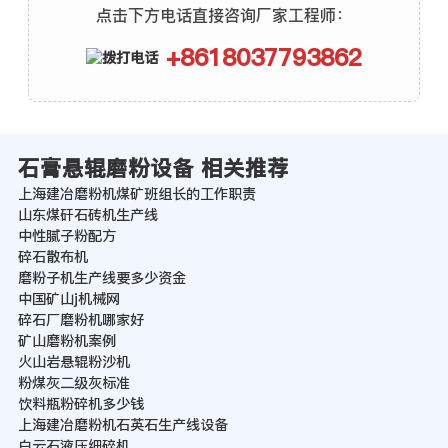
点击下方电话直接咨询厂家工程师：
+8618037793862
石膏悬辊磨粉设备 相关推荐
上海建冶磨粉机煤矿班组长的工作职责
山东煤矸石砖机生产线
中性腻子粉配方
碎石散布机
磨粉子机生产线要多少资金
中国矿山j机械网
碎石厂磨粉机哪家好
矿山磨粉机案例
火山岩悬辊粉沙机
粉煤灰二级灰标准
饮料瓶粉碎机多少钱
上海建冶磨粉机石英石生产线设备
白云石液压细碎机