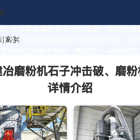
的 上海建冶磨粉机石子冲击破、磨粉机设
致力于为您量身定制高价值的粉体加工系
直销报价及技术支持，请拨打：+86180377
建冶磨粉机石子冲击破、磨粉
详情介绍