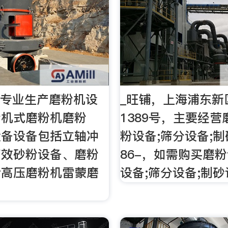
家专业生产磨粉机设
_旺铺，上海浦东新
粉机式磨粉机磨粉
1389号，主要经营
设备设备包括立轴冲
粉设备;筛分设备;
高效砂粉设备、磨粉
86-，如需购买磨粉
括高压磨粉机雷蒙磨
设备;筛分设备;制