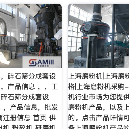
机，碎石筛分成套设
上海磨粉机|上海磨
，产品信息 ，，工
格|上海磨粉机采购-
，碎石筛分成套设
机行业市场为您提供
 ，产品信息，批发
磨粉机产品，以及
商注册信息 首页 供
的。点击产品详情
粉机 粉碎机 研磨机
条上海磨粉机产品