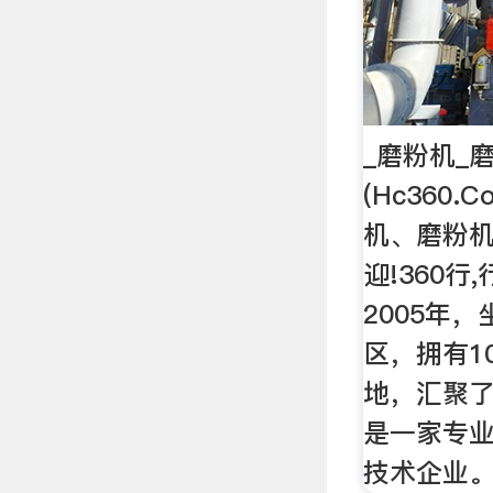
_磨粉机_
(Hc360
机、磨粉机
迎!360行
2005年
区，拥有1
地，汇聚
是一家专
技术企业