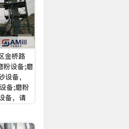
区金桥路
磨粉设备;磨
制砂设备，
设备;磨粉
砂设备，请