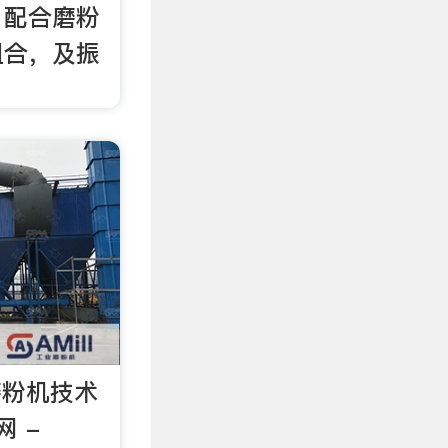
，配合磨粉
组合，及振
磨粉机技术
 -