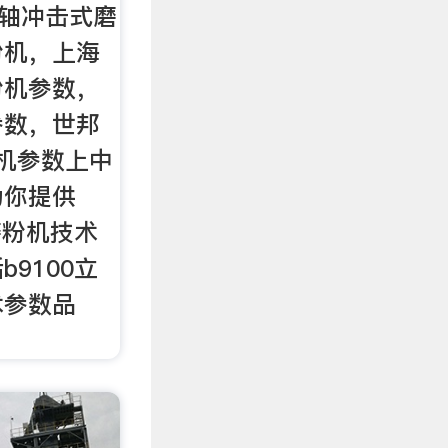
00立轴冲击式磨
粉机，上海
粉机参数，
参数，世邦
粉机参数上中
为你提供
磨粉机技术
9100立
术参数品