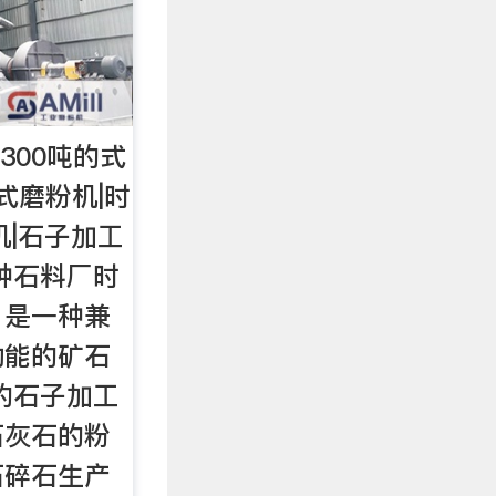
300吨的式
机式磨粉机|时
粉机|石子加工
种石料厂时
，是一种兼
功能的矿石
的石子加工
石灰石的粉
石碎石生产