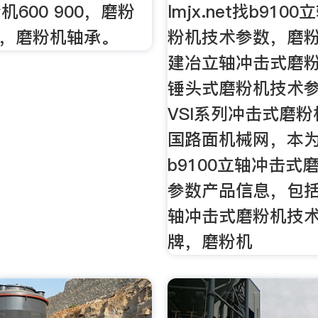
600 900，磨粉
lmjx.net找b91
00，磨粉机轴承。
粉机技术参数，磨
建冶立轴冲击式磨
锤头式磨粉机技术
VSI系列冲击式磨
国路面机械网，本
b9100立轴冲击式
参数产品信息，包括b
轴冲击式磨粉机技
牌，磨粉机