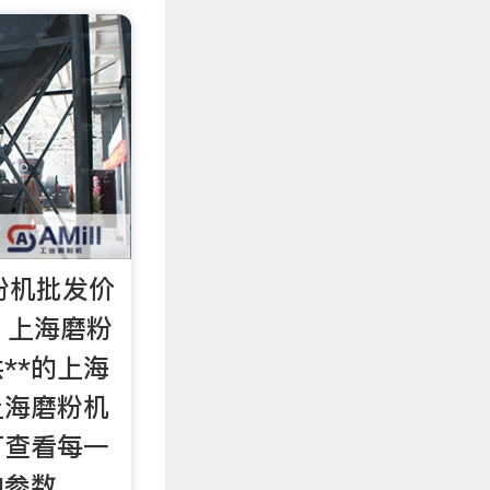
粉机批发价
 上海磨粉
**的上海
上海磨粉机
可查看每一
的参数、。