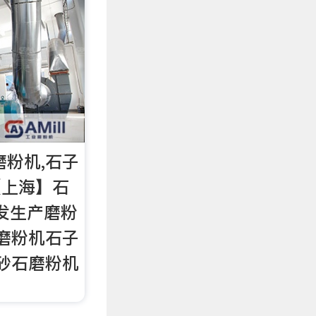
磨粉机,石子
【上海】石
研发生产磨粉
石磨粉机石子
,砂石磨粉机