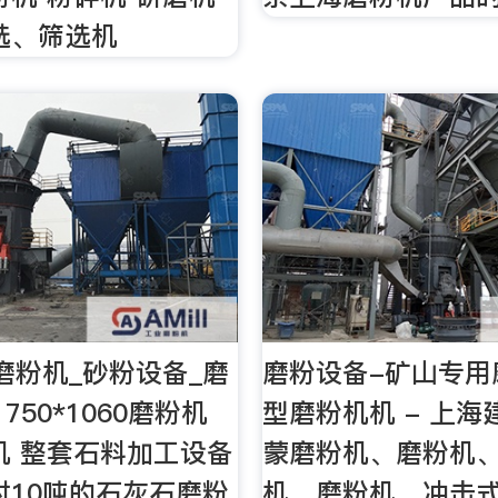
选、筛选机
磨粉机_砂粉设备_磨
磨粉设备-矿山专用
750*1060磨粉机
型磨粉机机 - 上
粉机 整套石料加工设备
蒙磨粉机、磨粉机
时10吨的石灰石磨粉
机、磨粉机、冲击