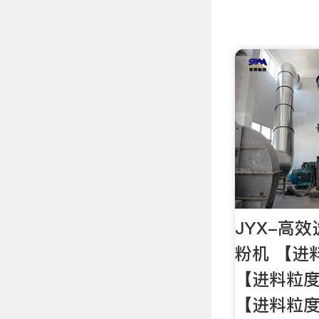
JYX-高效
粉机 【进料
【进料粒度】:
【进料粒度