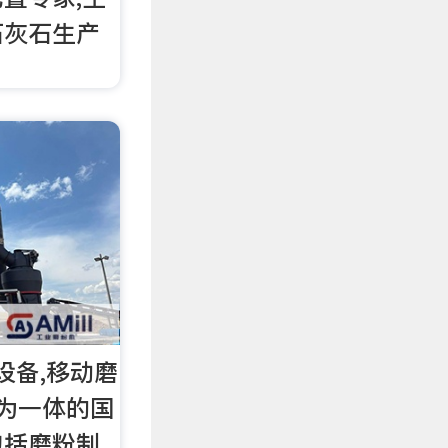
石灰石生产
设备,移动磨
为一体的国
包括磨粉制