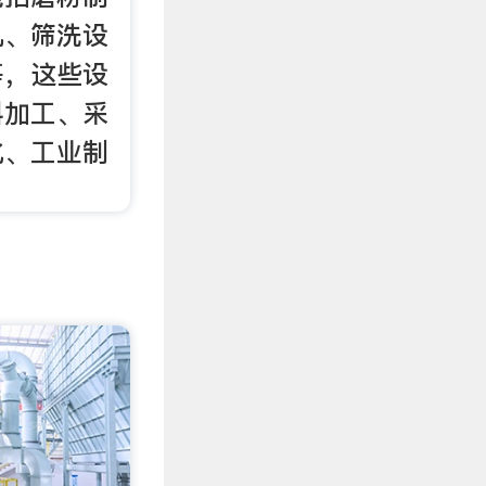
机、筛洗设
等，这些设
料加工、采
化、工业制