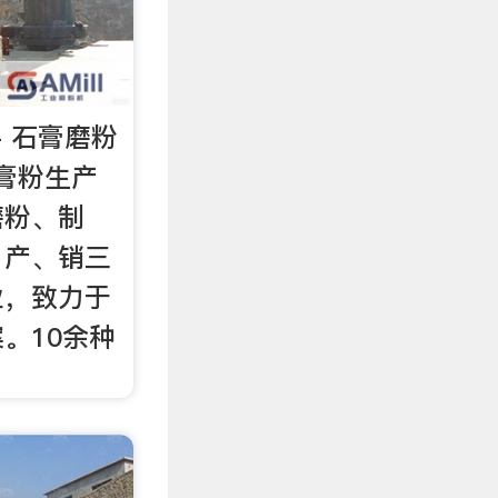
- 石膏磨粉
石膏粉生产
磨粉、制
、产、销三
业，致力于
。10余种