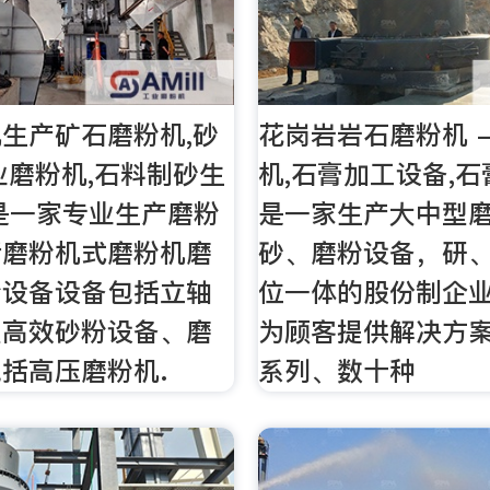
生产矿石磨粉机,砂
花岗岩岩石磨粉机 
业磨粉机,石料制砂生
机,石膏加工设备,
是一家专业生产磨粉
是一家生产大中型
括磨粉机式磨粉机磨
砂、磨粉设备，研
粉设备设备包括立轴
位一体的股份制企
型高效砂粉设备、磨
为顾客提供解决方案
括高压磨粉机.
系列、数十种