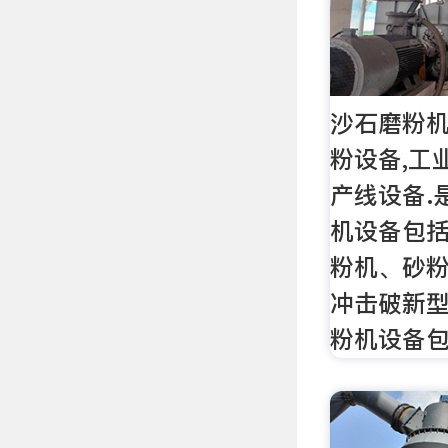
沙石磨粉机
粉设备,工
产线设备.
机设备包
粉机、砂
冲击破新
粉机设备包