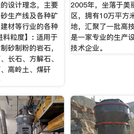
进的设计理念，主要
2005年，坐落于
制砂生产线及各种矿
区，拥有10万平方
、建材等行业的各种
地，汇聚了一批高
进料粒度】: 适用于
是一家专业的生产
来制砂制粉的岩石，
技术企业。
石、长石、方解石、
石、高岭土、煤矸
等