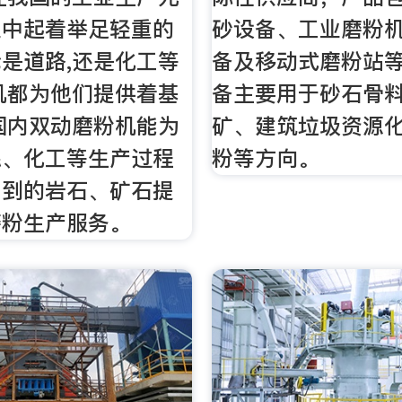
业中起着举足轻重的
砂设备、工业磨粉
是道路,还是化工等
备及移动式磨粉站
机都为他们提供着基
备主要用于砂石骨
国内双动磨粉机能为
矿、建筑垃圾资源
炼、化工等生产过程
粉等方向。
用到的岩石、矿石提
磨粉生产服务。