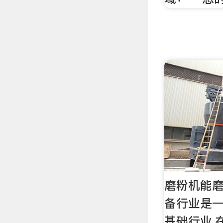
磨粉机能
备行业是
基础行业,