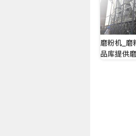
磨粉机_磨
品库提供磨