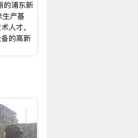
美丽的浦东新
米生产基
技术人才，
设备的高新