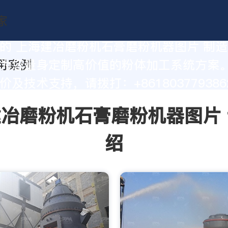
的 上海建冶磨粉机石膏磨粉机器图片 制
为您量身定制高价值的粉体加工系统方案
及技术支持，请拨打：+861803779386
冶磨粉机石膏磨粉机器图片
绍