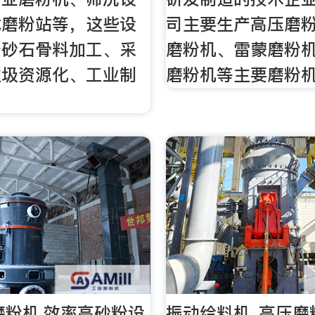
式磨粉站等，这些设
司主要生产高压磨粉
于砂石骨料加工、采
磨粉机、雷蒙磨粉机
垃圾资源化、工业制
磨粉机等主要磨粉
。
磨粉机,效率高砂粉设
振动给料机_高压磨