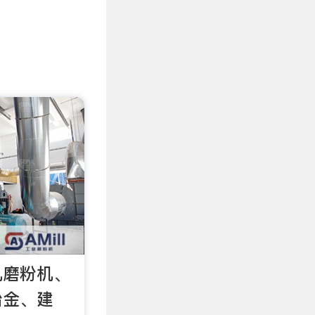
机磨粉机、
冶金、建