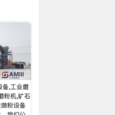
设备,工业磨
磨粉机,矿石
业微粉设备
业，我们公