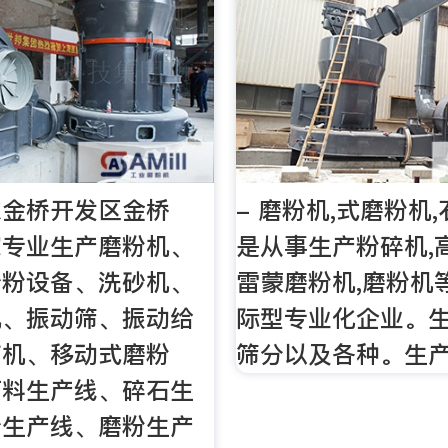
东金桥开发区金桥
- 磨粉机,式磨粉机
家专业生产磨粉机、
是从事生产粉碎机,
砂粉设备、洗砂机、
雷蒙磨粉机,磨粉机
机、振动筛、振动给
际型专业化企业。
带机、移动式磨粉
筛分以及各种。生
石料生产线、碎石生
砂生产线、磨粉生产