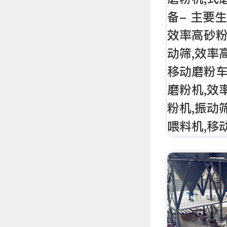
备- 主要
效率高砂粉
动筛,效率
移动磨粉车
磨粉机,效
粉机,振动
喂料机,移