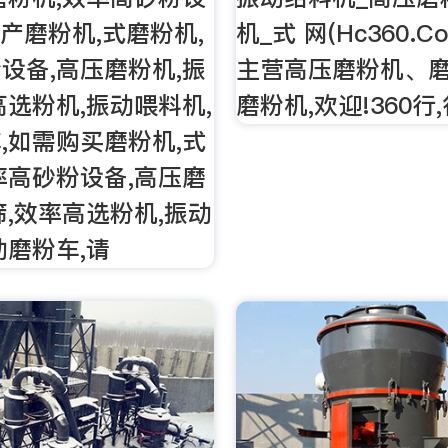
生产磨粉机,式磨粉机,
机_式 网(Hc360.C
设备,高压磨粉机,振
主营高压磨粉机、
高选粉机,振动喂料机,
磨粉机,欢迎!360行
,如需购买磨粉机,式
率高砂粉设备,高压磨
筛,效率高选粉机,振动
动磨粉车,请