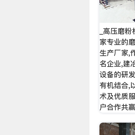
_高压磨粉
家专业的
生产厂家,
名企业,建
设备的研
有机结合,以
术及优质服
户合作共赢