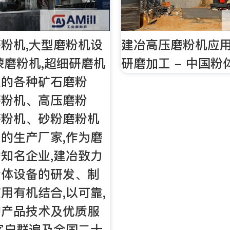
粉机,大型磨粉机设
建冶高压磨粉机应
蒙磨粉机,超细研磨机
研磨加工 - 中国粉
业的各种矿石磨粉
磨粉机、高压磨粉
磨粉机、砂粉磨粉机
的生产厂家,作为磨
知名企业,建冶致力
粉体设备的研发、制
用有机结合,以可靠,
的产品技术及优质服
客户群遍及全国二十