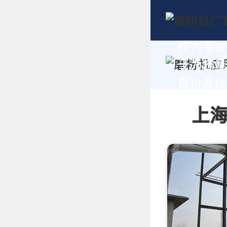
作为专业
于为您量
报价及技术
上海