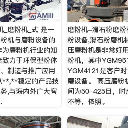
机_磨粉机_式 是一
磨粉机-滑石粉磨粉
磨粉机与磨粉设备的
粉设备,滑石粉磨机
作为磨粉机行业的知
压磨粉机是非常好
冶致力于环保型粉体
粉机，其中YGM95
发、制造与推广应用
YGM4121是客户
**,**稳定的产品技
磨设备。 高压磨粉
务,与海内外广大客
间为50-425目，时
.
不等，依照。