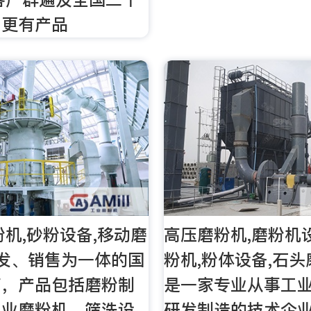
，更有产品
粉机,砂粉设备,移动磨
高压磨粉机,磨粉机
发、销售为一体的国
粉机,粉体设备,石头
商，产品包括磨粉制
是一家专业从事工
工业磨粉机、筛洗设
研发制造的技术企