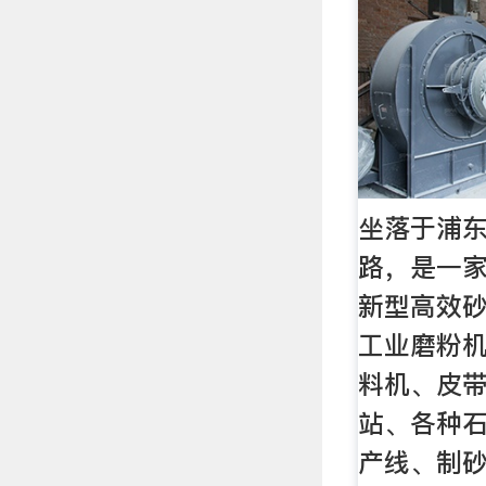
坐落于浦
路，是一
新型高效
工业磨粉
料机、皮
站、各种
产线、制