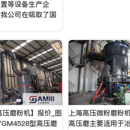
配置等设备生产企
来我公司在吸取了国
高压磨粉机】报价_图
上海高压微粉磨粉
YGM4528型高压磨
高压磨主要适用于