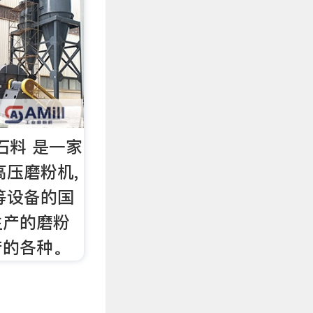
,石料 是一家
高压磨粉机,
等设备的国
生产的磨粉
产的各种。