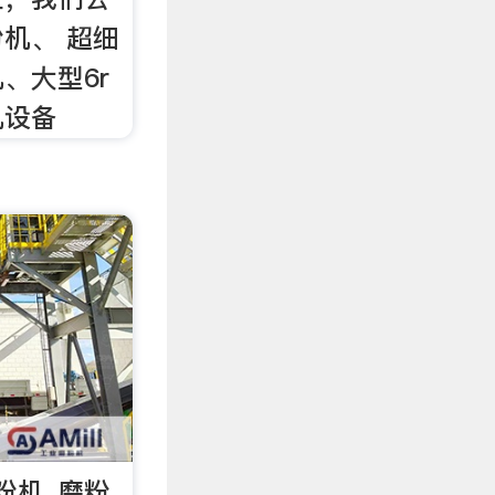
机、 超细
、大型6r
机设备
粉机_磨粉