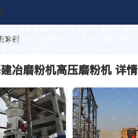
的 上海建冶磨粉机高压磨粉机 制造厂家
身定制高价值的粉体加工系统方案。获取
支持，请拨打：+8618037793862
建冶磨粉机高压磨粉机 详