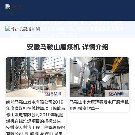
作为专业的 安徽马鞍山磨煤机 制造厂家，我们致力于为您量
身定制高价值的粉体加工系统方案。获取厂家直销报价及技术
支持，请拨打：+8618037793862
安徽马鞍山磨煤机 详情介绍
皖能马鞍山发电有限公司2019
马鞍山市大唐珲春发电厂磨煤机
年度磨煤机在线堆焊项目皖能马
用机械密封单一
鞍山发电有限公司2019年度磨
煤机在线堆焊项目的招标公告
安徽安天利信工程工程管理股份
有限公司 受 皖能 马鞍山 发电