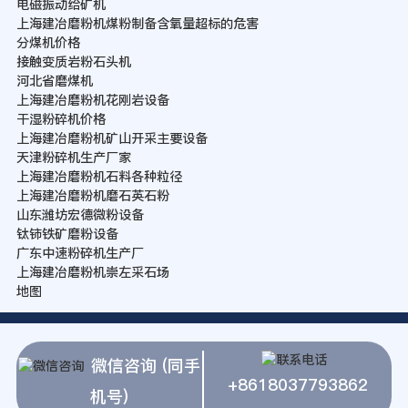
电磁振动给矿机
上海建冶磨粉机煤粉制备含氧量超标的危害
分煤机价格
接触变质岩粉石头机
河北省磨煤机
上海建冶磨粉机花刚岩设备
干湿粉碎机价格
上海建冶磨粉机矿山开采主要设备
天津粉碎机生产厂家
上海建冶磨粉机石料各种粒径
上海建冶磨粉机磨石英石粉
山东潍坊宏德微粉设备
钛铈铁矿磨粉设备
广东中速粉碎机生产厂
上海建冶磨粉机崇左采石场
地图
微信咨询 (同手
+8618037793862
机号)