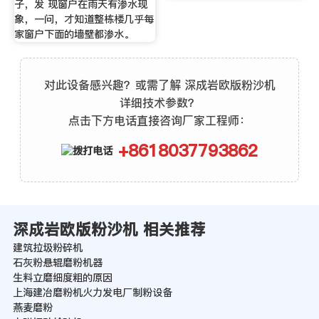
子，发 现窗户在雨天有渗水现
象，一问，才知道整栋楼几乎每
家窗户下面的墙壁都渗水。
对此设备感兴趣？或需了解 深成岩欧版粉沙机
详细技术参数？
点击下方电话直接咨询厂家工程师：
+8618037793862
深成岩欧版粉沙机 相关推荐
建筑拉圾粉碎机
石灰粉悬辊磨粉机器
生料立磨细度粗的原因
上海建冶磨粉机火力发电厂制粉设备
燕麦磨粉