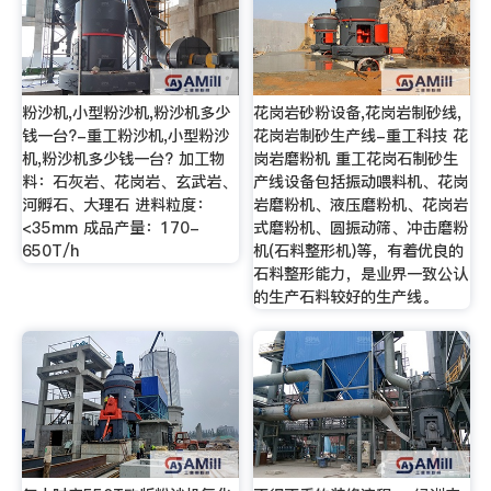
粉沙机,小型粉沙机,粉沙机多少
花岗岩砂粉设备,花岗岩制砂线,
钱一台?-重工粉沙机,小型粉沙
花岗岩制砂生产线-重工科技 花
机,粉沙机多少钱一台? 加工物
岗岩磨粉机 重工花岗石制砂生
料：石灰岩、花岗岩、玄武岩、
产线设备包括振动喂料机、花岗
河孵石、大理石 进料粒度：
岩磨粉机、液压磨粉机、花岗岩
<35mm 成品产量：170-
式磨粉机、圆振动筛、冲击磨粉
650T/h
机(石料整形机)等，有着优良的
石料整形能力，是业界一致公认
的生产石料较好的生产线。