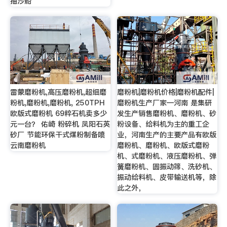
抽沙船
雷蒙磨粉机,高压磨粉机,超细磨
磨粉机|磨粉机价格|磨粉机配件|
粉机,磨粉机,磨粉机, 250TPH
磨粉机生产厂家—河南 是集研
欧版式磨粉机 69粹石机卖多少
发生产销售磨粉机、磨粉机、砂
元一台？ 佑崎 粉碎机 凤阳石英
粉设备、给料机为主的重工企
砂厂 节能环保干式煤粉制备喷
业，河南生产的主要产品有欧版
云南磨粉机
磨粉机、磨粉机、欧版式磨粉
机、式磨粉机、液压磨粉机、弹
簧磨粉机、圆振动筛、洗砂机、
振动给料机、皮带输送机等，除
此之外，