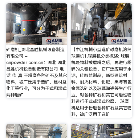
矿磨机_湖北昌胜机械设备制造
【中江机械小型选矿球磨机滚筒
有限公司 -
球磨机1.球磨机分类概述: 球磨
cnpowder.com.cn：湖北 湖北
机是物料被磨粉之后，再进行粉
昌胜机械设备制造有限公司 电
碎的关键设备。它广泛应用于水
话 传 真 于粉磨各种矿石及其它
泥，硅酸盐制品，新型建筑材
物料，被广泛用于选矿、建材及
料、耐火材料、化肥、黑与有色
化工等行业，可分为干式和湿式
金属选矿以及玻璃陶瓷等生产行
两种磨矿
业，对各种矿石和其它可磨性物
料进行干式或湿式粉磨。 球磨
机适用于粉磨各种矿石及其它物
料，被广泛用于选矿