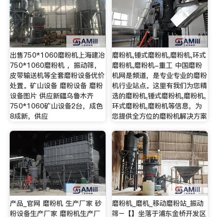
出售750*1060磨粉机上海建冶
磨粉机,锤式磨粉机,磨粉机,环式
750*1060磨粉机 ，振动筛，
磨粉机,磨粉机-重工 中国磨粉
皮带输送机等全套磨粉设备优价
机网是频道，是专业专业的磨粉
处置。矿山设备 磨粉设备 磨粉
机行业站点。这里有我们为您精
设备图片 供应新疆乌鲁木齐
选的磨粉机,锤式磨粉机,磨粉机,
750*1060矿山设备2台，成色
环式磨粉机,磨粉机等信息，为
8成新，供应
您提供全方位的磨粉机解决方案
产品_官网 磨粉机 生产厂家 砂
磨粉机_磨机_移动磨粉站_振动
粉设备生产厂家 磨粉机生产厂
筛–【】坐落于浦东金桥开发区