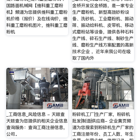
国路面机械网【维科重工磨粉
金桥开发区金桥路，是一家专业
机】频道为您提供维科重工磨粉
生产磨粉机、新型高效砂粉设
机价格（报价）及在线询价，维
备、洗砂机、工业磨粉机、振动
科重工磨粉机图片，维科重工磨
筛、振动给料机、皮带机、移动
粉机
式磨粉站等设备，提供各种石料
生产线、碎石生产线、制砂生产
线、磨粉生产线方案配置的高新
技术企业 ，近年来我公司在吸
取了国内外
_工商信息_风险信息 - 天眼查
粉碎机工厂|生产厂家，粉碎机
天眼查为您提供的相关企业信息
批发|制造|供应商- 企业黄页频
查询服务：查询工商注册信息，
道为您搜索到粉碎机生产厂家的
公司。
工商注册年份、员工人数、年生