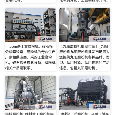
包装机,等。
垃圾资源化、工业制粉等方向。
- .com是工业磨粉机，碎石筛
【九阳磨粉机批发市场】_九阳
分成套设备，磨粉机的专业生产
磨粉机九阳磨粉机批发市场页为
厂家和供应商。采购工业磨粉
您提供九阳磨粉机各种品牌、类
机，碎石筛分成套设备，磨粉机
型、适用对象、适用物料的产品
相关产品请联系。
信息，包括九阳磨粉机。
维科磨粉机_维科重工磨粉机中
_磨粉机_式磨粉机_ 坐落于浦东