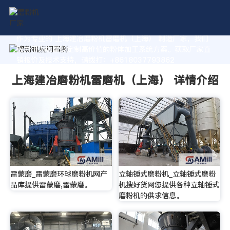
作为专业的 上海建冶磨粉机雷磨机（上海） 制造厂家，我们
致力于为您量身定制高价值的粉体加工系统方案。获取厂家直
销报价及技术支持，请拨打：+8618037793862
上海建冶磨粉机雷磨机（上海） 详情介绍
雷蒙磨_雷蒙磨环球磨粉机网产
立轴锤式磨粉机_立轴锤式磨粉
品库提供雷蒙磨,雷蒙磨。
机搜好货网您提供各种立轴锤式
磨粉机的供求信息。