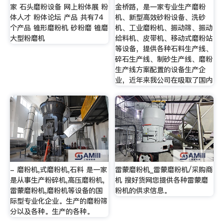
家 石头磨粉设备 网上粉体展 粉
金桥路，是一家专业生产磨粉
体人才 粉体论坛 产品 共有74
机、新型高效砂粉设备、洗砂
个产品 锥形磨粉机 砂粉磨 锥磨
机、工业磨粉机、振动筛、振动
大型粉磨机
给料机、皮带机、移动式磨粉站
等设备，提供各种石料生产线、
碎石生产线、制砂生产线、磨粉
生产线方案配置的设备生产企
业，近年来我公司在吸取了国内
- 磨粉机,式磨粉机,石料 是一家
雷蒙磨粉机_雷蒙磨粉机/采购商
是从事生产粉碎机,高压磨粉机,
机 搜好货网您提供各种雷蒙磨
雷蒙磨粉机,磨粉机等设备的国
粉机的供求信息。
际型专业化企业。生产的磨粉筛
分以及各种。生产的各种。