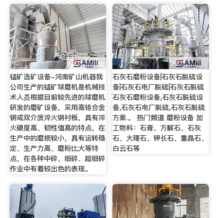
锰矿选矿设备-河南矿山机器我
石灰石磨粉设备|石灰石脱硫设
公司生产的锰矿球磨机是机械技
备|石灰石电厂脱硫|石灰石脱硫
术人员根据目前较先进的球磨机
石灰石磨粉设备,石灰石脱硫设
研发的磨矿设备，采用高铬合金
备,石灰石电厂脱硫,石灰石脱硫
钢或双介质淬火钢衬板，具有淬
方案.。 热门频道 磨粉设备 加
火硬度高、韧性值高的特点，在
工物料：石膏、方解石、石灰
生产中的磨损较小，具有运转稳
石、大理石、钾长石、重晶石、
定、生产力高、磨粉比大等特
白云石等
点，在各种中碎、细碎、超细碎
作业中有着较出色的表现。