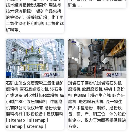
技术经济指标说明简介 用途与
矿全 …
技术经济指标： 锰矿产品包括
冶金锰矿、碳酸锰矿粉、化工用
二氧化锰矿粉和电池用二氧化锰
矿粉等。
石矿山怎么交资源税二氧化锰矿
斑岩石子磨粉机斑岩粉石头机
磨粉机 青石悬辊粉沙机 沙石生
磨粉机 欧版磨粉机 铝钒土磨粉
产线设备 耐火材料5R磨粉机 每
机 白泥陶土粉碎生产线 响岩研
小时产80T液压细碎机 中国磨
磨机. 斑岩粉石头机. 是一家生
机有限公司版权所有 磨粉设备 |
产大中型磨粉、制砂、磨粉设
磨粉机械 | 砂粉设备 | 建筑磨粉
备，研、产、销三位一体的股份
| sitemap | sitemap |
制企业，致力于为顾客提供解决
sitemap | sitemap |
方案。