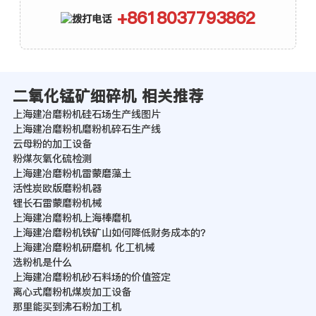
+8618037793862
二氧化锰矿细碎机 相关推荐
上海建冶磨粉机硅石场生产线图片
上海建冶磨粉机磨粉机碎石生产线
云母粉的加工设备
粉煤灰氧化硫检测
上海建冶磨粉机雷蒙磨藻土
活性炭欧版磨粉机器
锂长石雷蒙磨粉机械
上海建冶磨粉机上海棒磨机
上海建冶磨粉机铁矿山如何降低财务成本的？
上海建冶磨粉机研磨机 化工机械
选粉机是什么
上海建冶磨粉机砂石料场的价值签定
离心式磨粉机煤炭加工设备
那里能买到沸石粉加工机