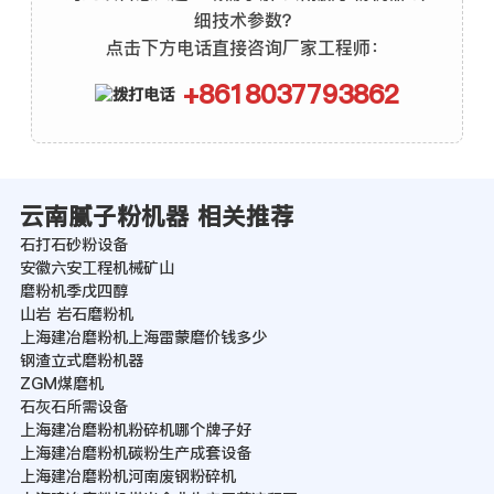
细技术参数？
点击下方电话直接咨询厂家工程师：
+8618037793862
云南腻子粉机器 相关推荐
石打石砂粉设备
安徽六安工程机械矿山
磨粉机季戊四醇
山岩 岩石磨粉机
上海建冶磨粉机上海雷蒙磨价钱多少
钢渣立式磨粉机器
ZGM煤磨机
石灰石所需设备
上海建冶磨粉机粉碎机哪个牌子好
上海建冶磨粉机碳粉生产成套设备
上海建冶磨粉机河南废钢粉碎机