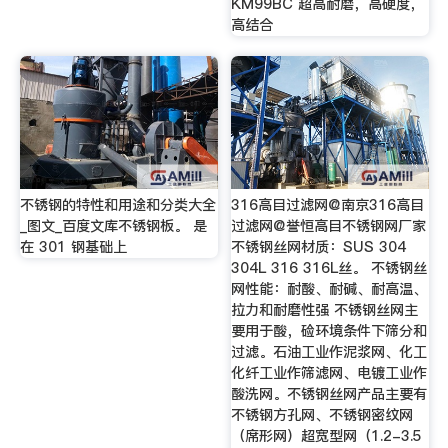
KM99BC 超高耐磨，高硬度，
高结合
不锈钢的特性和用途和分类大全
316高目过滤网@南京316高目
_图文_百度文库不锈钢板。 是
过滤网@誉恒高目不锈钢网厂家
在 301 钢基础上
不锈钢丝网材质：SUS 304
304L 316 316L丝。 不锈钢丝
网性能：耐酸、耐碱、耐高温、
拉力和耐磨性强 不锈钢丝网主
要用于酸，硷环境条件下筛分和
过滤。石油工业作泥浆网、化工
化纤工业作筛滤网、电镀工业作
酸洗网。不锈钢丝网产品主要有
不锈钢方孔网、不锈钢密纹网
（席形网）超宽型网（1.2-3.5