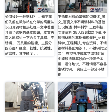
如何设计一种钢材？ - 知乎我
不锈钢材料的基础知识概述_图
们先前在教你站在化学的高度认
文_百度文库不锈钢材料的基础
识刀具钢材和热处理一文中着重
知识概述_材料科学_工程科技_
介绍了碳钢的基本知识，本文再
专业资料 35人阅读|2次下载 不
深入地探讨一下合金工具钢、不
锈钢材料的基础知识概述_材料
锈钢。 刀具钢的性能，主要分
科学_工程科技_专业资料。不锈
四方面：硬度、韧性、抗锈性、
钢材料基础知识 1、不锈钢的定
耐磨性。其中硬度 …
义： 在空气中或化学腐蚀介质
中能够抵抗腐蚀的一种高合金
钢，通俗地说，不锈钢是不容易
生锈的钢， 实际上一部分不锈
钢