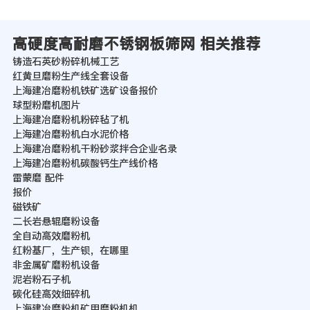
高硬度高耐磨不锈钢板筛网 相关推荐
铸造石英砂粉碎机械工艺
红黄旦磨粉生产线全套设备
上海建冶磨粉机铁矿选矿设备报价
球型粉磨机图片
上海建冶磨粉机粉碎毡了机
上海建冶磨粉机白水泥价格
上海建冶磨粉机干粉砂浆拌合企业名录
上海建冶磨粉机碳酸钙生产线价格
雷蒙磨 配件
报价
磁铁矿
二长岩悬辊磨粉设备
全自动高效磨粉机
红粉基厂，生产钡，在哪里
非金属矿磨粉机设备
泥岩粉石子机
碳化硅高效细碎机
上海建冶磨粉机矿用磨粉机机