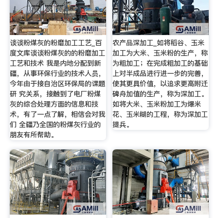
谈谈粉煤灰的粉磨加工工艺_百
农产品深加工_如将稻谷、玉米
度文库谈谈粉煤灰的的粉磨加工
加工为大米、玉米粉的生产，称
工艺和技术 我是内地分配到新
为粗加工；在完成粗加工的基础
疆，从事环保行业的技术人员，
上对半成品进行进一步的完善，
今年由于接自治区环保局的课题
使其更具价值，以追求更高附迁
研 究关系，接触到了电厂粉煤
碑舟加值的生产，称为深加工。
灰的综合处理方面的信息和技
如将大米、玉米粉加工为爆米
术，有了一点了解，相信会对我
花、玉米糊的工程，称为深加工
们 全疆乃全国的粉煤灰行业的
提兵。
朋友有所帮助。