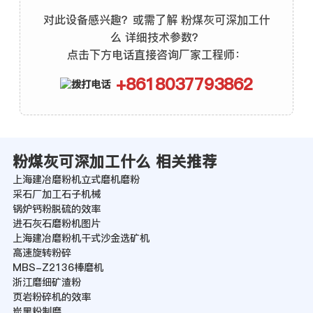
对此设备感兴趣？或需了解 粉煤灰可深加工什
么 详细技术参数？
点击下方电话直接咨询厂家工程师：
+8618037793862
粉煤灰可深加工什么 相关推荐
上海建冶磨粉机立式磨机磨粉
采石厂加工石子机械
锅炉钙粉脱硫的效率
进石灰石磨粉机图片
上海建冶磨粉机干式沙金选矿机
高速旋转粉碎
MBS-Z2136棒磨机
浙江磨细矿渣粉
页岩粉碎机的效率
炭黑粉制磨