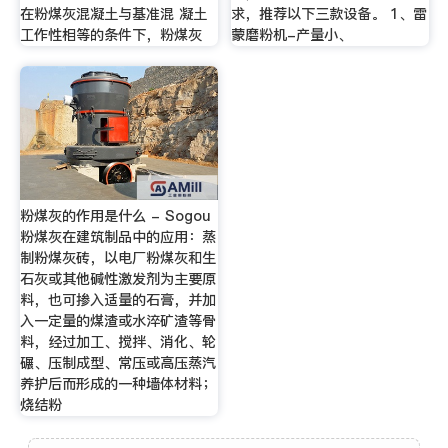
在粉煤灰混凝土与基准混 凝土
求，推荐以下三款设备。 1、雷
工作性相等的条件下，粉煤灰
蒙磨粉机-产量小、
粉煤灰的作用是什么 - Sogou
粉煤灰在建筑制品中的应用：蒸
制粉煤灰砖，以电厂粉煤灰和生
石灰或其他碱性激发剂为主要原
料，也可掺入适量的石膏，并加
入一定量的煤渣或水淬矿渣等骨
料，经过加工、搅拌、消化、轮
碾、压制成型、常压或高压蒸汽
养护后而形成的一种墙体材料；
烧结粉