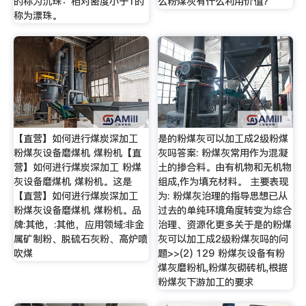
的称为沉珠：相对密度小于1的
么粉煤灰有什么利用价值？
称为漂珠。
【直营】如何进行煤炭深加工
是的粉煤灰可以加工成2级粉煤
粉煤灰设备磨煤机 煤粉机【直
灰吗答案: 粉煤灰常用作为混凝
营】如何进行煤炭深加工 粉煤
土的掺合料。由有机物和无机物
灰设备磨煤机 煤粉机。这是
组成,作为填充材料。 主要表现
【直营】如何进行煤炭深加工
为: 粉煤灰治理的指导思想已从
粉煤灰设备磨煤机 煤粉机。品
过去的单纯环境角度转变为综合
牌:其他，:其他，应用领域:非金
治理、资源化更多关于是的粉煤
属矿制粉、脱硫石灰粉、高炉喷
灰可以加工成2级粉煤灰吗的问
吹煤
题>>(2) 129 粉煤灰设备有粉
煤灰磨粉机,粉煤灰砌砖机,根据
粉煤灰下游加工的要求