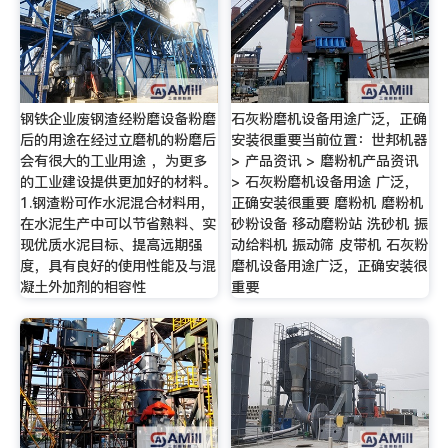
钢铁企业废钢渣经粉磨设备粉磨
石灰粉磨机设备用途广泛，正确
后的用途在经过立磨机的粉磨后
安装很重要当前位置：世邦机器
会有很大的工业用途 ，为更多
> 产品资讯 > 磨粉机产品资讯
的工业建设提供更加好的材料。
> 石灰粉磨机设备用途 广泛，
1.钢渣粉可作水泥混合材料用，
正确安装很重要 磨粉机 磨粉机
在水泥生产中可以节省熟料、实
砂粉设备 移动磨粉站 洗砂机 振
现优质水泥目标、提高远期强
动给料机 振动筛 皮带机 石灰粉
度，具有良好的使用性能及与混
磨机设备用途广泛，正确安装很
凝土外加剂的相容性
重要