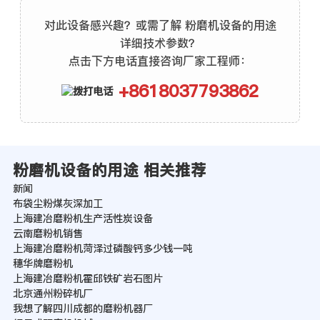
对此设备感兴趣？或需了解 粉磨机设备的用途
详细技术参数？
点击下方电话直接咨询厂家工程师：
+8618037793862
粉磨机设备的用途 相关推荐
新闻
布袋尘粉煤灰深加工
上海建冶磨粉机生产活性炭设备
云南磨粉机销售
上海建冶磨粉机菏泽过磷酸钙多少钱一吨
穗华牌磨粉机
上海建冶磨粉机霍邱铁矿岩石图片
北京通州粉碎机厂
我想了解四川成都的磨粉机器厂