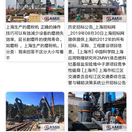
上海生产的磨粉机 正确的操作
历史招标公告_上海招标网
技巧可以有效减少设备的磨损失
_2019年08月30日上海招标网
效率，延长耐磨件的使用寿命。
提供提供上海的2012年的所有
如磨粉 。上海生产的磨粉机。|
招标、采购、工程建设项目信
分类：我来回答不区分大小写看
息。 [上海市] 中国科学院上海
不
应用物理研究所2MWt液态燃料
钍基熔盐实验堆中子源项目竞争
性磋商 [上海市] 上海市松江区
交通委员会松江区交通委综合监
管与辅助决策系统公开招标公告