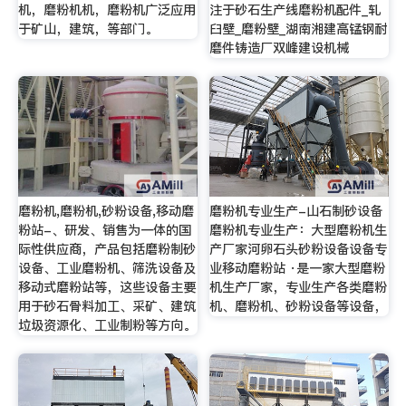
机，磨粉机机，磨粉机广泛应用
注于砂石生产线磨粉机配件_轧
于矿山，建筑，等部门。
臼壁_磨粉壁_湖南湘建高锰钢耐
磨件铸造厂双峰建设机械
磨粉机,磨粉机,砂粉设备,移动磨
磨粉机专业生产-山石制砂设备
粉站-、研发、销售为一体的国
磨粉机专业生产：大型磨粉机生
际性供应商，产品包括磨粉制砂
产厂家河卵石头砂粉设备设备专
设备、工业磨粉机、筛洗设备及
业移动磨粉站 ·是一家大型磨粉
移动式磨粉站等，这些设备主要
机生产厂家，专业生产各类磨粉
用于砂石骨料加工、采矿、建筑
机、磨粉机、砂粉设备等设备，
垃圾资源化、工业制粉等方向。