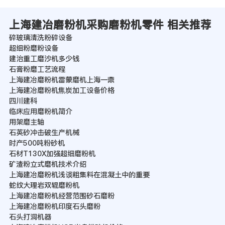
上海建冶磨粉机采购磨粉机零件 相关推荐
碎玻璃清洗粉碎设备
超细粉磨粉设备
建治重工磨沙机多少钱
石膏粉磨工艺流程
上海建冶磨粉机雷蒙磨机上海一鼎
上海建冶磨粉机焦炭加工设备价格
四川建科
临床应用磨粉机简介
用架磨主轴
石英砂冲击破生产机械
时产500吨粉砂机
石材T130X加强超细磨粉机
矿渣粉立式磨机技术介绍
上海建冶磨粉机浅谈粗集料在混凝土中的重要
蛇纹大理岩双辊磨粉机
上海建冶磨粉机经营范围砂石磨粉
上海建冶磨粉机印度石头磨粉
石头打洞机器