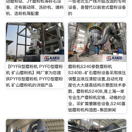
动磨粉站、JY磨粉机等碎石设
一些老式生产线升级改造的专用
备，还有振动筛、洗砂机、喂料
设备，是替代以前老式磨粉设备
机、选粉机等配套
的
【PYFB型磨粉机 PYFD型磨粉
磨粉机S240参数磨粉机
机 矿山磨粉机】网厂家为您提
S240B-矿石磨粉设备采用液压
供PYFB型磨粉机 PYFD型磨粉
调整及液压清腔设置,自动化程
机 矿山磨粉机的详细产品
度也大大提高结构示意图技术参
数。磨粉机S240B,是上海一家
专业生产磨粉机定锥、动锥的企
业。采矿需要哪些设备,S240基
础磨粉机构造图-集团新闻