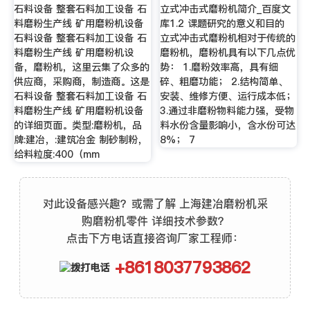
石料设备 整套石料加工设备 石
立式冲击式磨粉机简介_百度文
料磨粉生产线 矿用磨粉机设备
库1.2 课题研究的意义和目的
石料设备 整套石料加工设备 石
立式冲击式磨粉机相对于传统的
料磨粉生产线 矿用磨粉机设
磨粉机，磨粉机具有以下几点优
备，磨粉机，这里云集了众多的
势： 1.磨粉效率高，具有细
供应商，采购商，制造商。这是
碎、粗磨功能； 2.结构简单、
石料设备 整套石料加工设备 石
安装、维修方便、运行成本低；
料磨粉生产线 矿用磨粉机设备
3.通过非磨粉物料能力强，受物
的详细页面。类型:磨粉机，品
料水份含量影响小，含水份可达
牌:建冶，:建筑冶金 制砂制粉，
8%； 7
给料粒度:400（mm
对此设备感兴趣？或需了解 上海建冶磨粉机采
购磨粉机零件 详细技术参数？
点击下方电话直接咨询厂家工程师：
+8618037793862