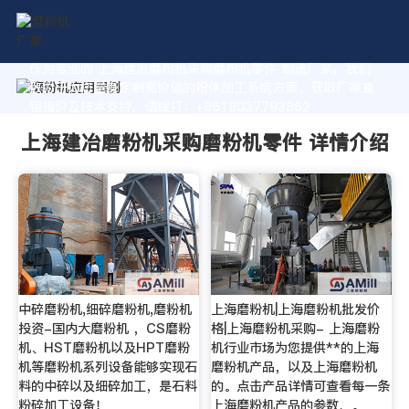
作为专业的 上海建冶磨粉机采购磨粉机零件 制造厂家，我们
致力于为您量身定制高价值的粉体加工系统方案。获取厂家直
销报价及技术支持，请拨打：+8618037793862
上海建冶磨粉机采购磨粉机零件 详情介绍
中碎磨粉机,细碎磨粉机,磨粉机
上海磨粉机|上海磨粉机批发价
投资-国内大磨粉机 ，CS磨粉
格|上海磨粉机采购- 上海磨粉
机、HST磨粉机以及HPT磨粉
机行业市场为您提供**的上海
机等磨粉机系列设备能够实现石
磨粉机产品，以及上海磨粉机
料的中碎以及细碎加工，是石料
的。点击产品详情可查看每一条
粉碎加工设备！
上海磨粉机产品的参数、。