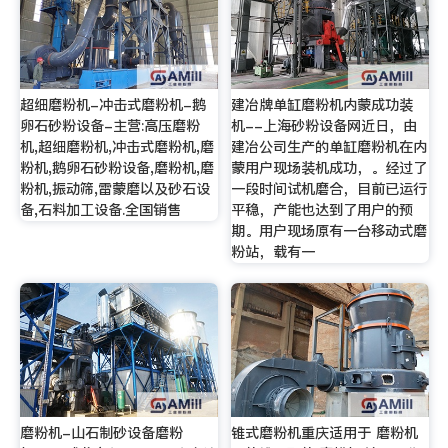
超细磨粉机-冲击式磨粉机-鹅
建冶牌单缸磨粉机内蒙成功装
卵石砂粉设备-主营:高压磨粉
机--上海砂粉设备网近日，由
机,超细磨粉机,冲击式磨粉机,磨
建冶公司生产的单缸磨粉机在内
粉机,鹅卵石砂粉设备,磨粉机,磨
蒙用户现场装机成功，。经过了
粉机,振动筛,雷蒙磨以及砂石设
一段时间试机磨合，目前已运行
备,石料加工设备.全国销售
平稳，产能也达到了用户的预
期。用户现场原有一台移动式磨
粉站，载有一
磨粉机-山石制砂设备磨粉
锥式磨粉机重庆适用于 磨粉机