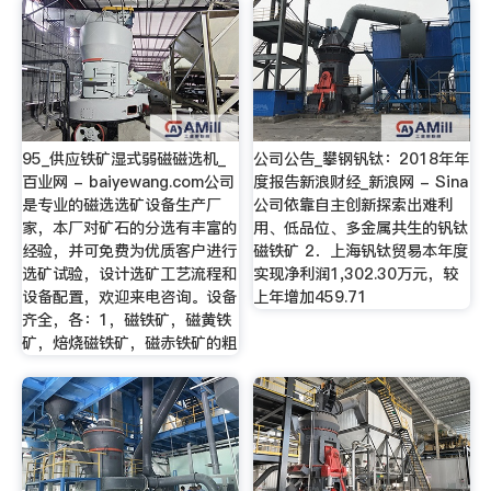
95_供应铁矿湿式弱磁磁选机_
公司公告_攀钢钒钛：2018年年
百业网 - baiyewang.com公司
度报告新浪财经_新浪网 - Sina
是专业的磁选选矿设备生产厂
公司依靠自主创新探索出难利
家，本厂对矿石的分选有丰富的
用、低品位、多金属共生的钒钛
经验，并可免费为优质客户进行
磁铁矿 2．上海钒钛贸易本年度
选矿试验，设计选矿工艺流程和
实现净利润1,302.30万元，较
设备配置，欢迎来电咨询。设备
上年增加459.71
齐全，各：1，磁铁矿，磁黄铁
矿，焙烧磁铁矿，磁赤铁矿的粗