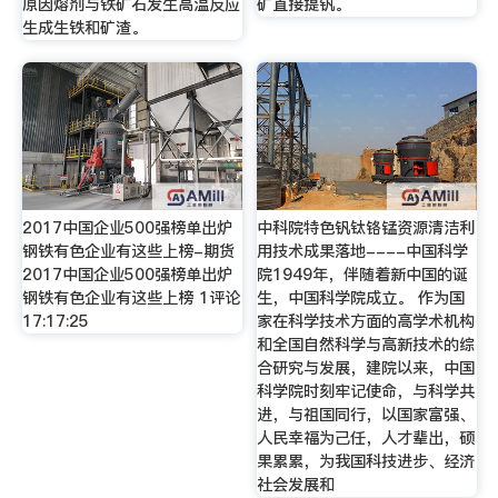
原因熔剂与铁矿石发生高温反应
矿直接提钒。
生成生铁和矿渣。
2017中国企业500强榜单出炉
中科院特色钒钛铬锰资源清洁利
钢铁有色企业有这些上榜-期货
用技术成果落地----中国科学
2017中国企业500强榜单出炉
院1949年，伴随着新中国的诞
钢铁有色企业有这些上榜 1评论
生，中国科学院成立。 作为国
17:17:25
家在科学技术方面的高学术机构
和全国自然科学与高新技术的综
合研究与发展，建院以来，中国
科学院时刻牢记使命，与科学共
进，与祖国同行，以国家富强、
人民幸福为己任，人才辈出，硕
果累累，为我国科技进步、经济
社会发展和