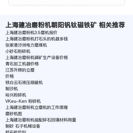
上海建冶磨粉机朝阳钒钛磁铁矿 相关推荐
上海建冶磨粉机3.5磨机报价
上海建冶磨粉机打石头的机器多钱
张家港沙洲电力磨煤机
小砂石粉碎机
上海建冶磨粉机磷矿生产设备价格
青石加工机器价格
江苏升辉的立磨
价格
铁白云石液压细破机
制沙机
裕兴粉碎机
VKeu-Ken 粉碎机
上海建冶磨粉机立磨机的工作原理
磨砂机图
上海建冶磨粉机级配碎石回填材料用量
制砂 石子机械设备
粹石机价叫