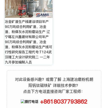
冶金矿渣生产线建设项目年产
90万吨综合利用矿渣、冶金
渣、粉煤灰水泥粉磨站生产 辽
宁喀左兴鑫建材有限公司年产
90万吨综合利用矿渣、冶金
渣、粉煤灰水泥粉磨站生产线可
行性研究报告工程代号:T124武
汉理工大设计研究院二 一二年
九月参加编制人员
对此设备感兴趣？或需了解 上海建冶磨粉机朝
阳钒钛磁铁矿 详细技术参数？
点击下方电话直接咨询厂家工程师：
+8618037793862