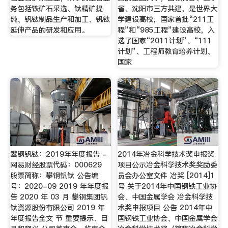
务包括铁矿石采选、钛精矿提
省、沈阳市三方共建，是世界大
纯、钒钛制品生产和加工、钒钛
学建设高校，国家首批“211工
延伸产品的研发和应用。
程”和“985工程”建设高校，入
选了国家“2011计划”、“111
计划”、工程师教育培养计划、
国家
攀钢钒钛：2019年年度报告 -
2014年冶金科学技术奖申报奖
网易财经股票代码：000629
项目公示冶金科学技术奖奖励委
股票简称：攀钢钒钛 公告编
员会办公室文件 冶奖 [2014]1
号：2020-09 2019 年年度报
号 关于2014年中国钢铁工业协
告 2020 年 03 月 攀钢集团钒
会、中国金属学会 冶金科学技
钛资源股份有限公司 2019 年
术奖申报项目 公告 2014年中
年度报告全文 节 重要提示、目
国钢铁工业协会、中国金属学会