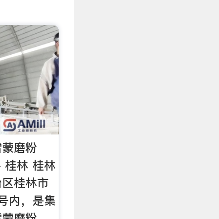
雷蒙磨粉
 桂林 桂林
治区桂林市
号内，是集
雷蒙磨粉