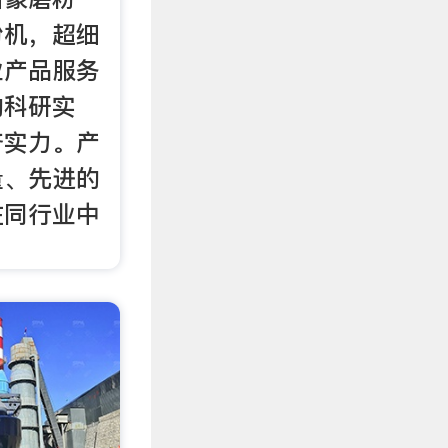
粉机，超细
业产品服务
的科研实
济实力。产
量、先进的
在同行业中