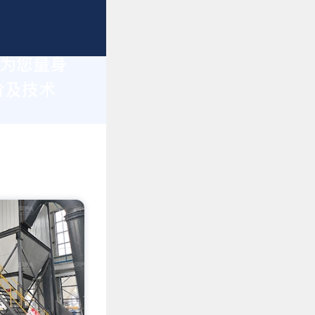
于为您量身
价及技术