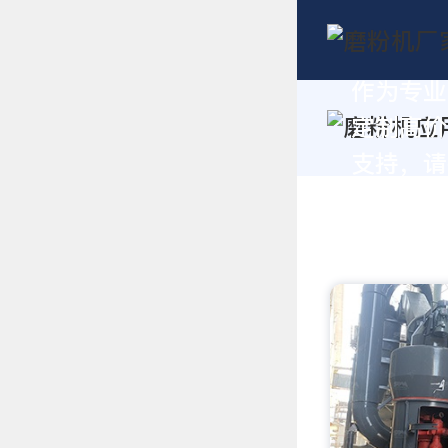
作为专业
定制高价
支持，请拨