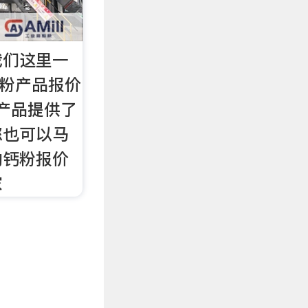
我们这里一
钙粉产品报价
个产品提供了
您也可以马
的钙粉报价
家