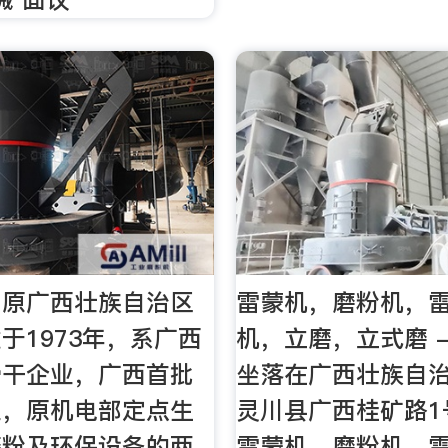
（原广西壮族自治区
雷蒙机，磨粉机，
于1973年，系广西
机，立磨，立式磨 -
骨干企业，广西首批
坐落在广西壮族自
业，原机电部定点生
灵川县广西桂矿路1
磨粉及环保设备的两
雷蒙机，磨粉机，