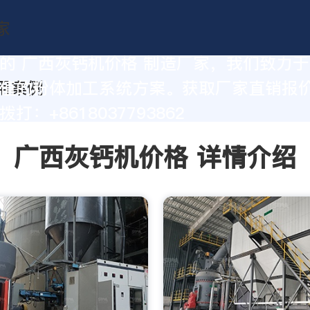
的 广西灰钙机价格 制造厂家，我们致力
值的粉体加工系统方案。获取厂家直销报
打：+8618037793862
广西灰钙机价格 详情介绍