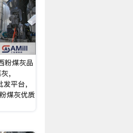
西粉煤灰品
煤灰，
购批发平台，
西粉煤灰优质
。