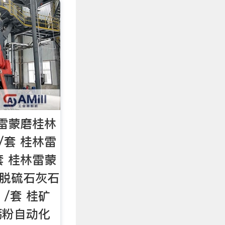
_雷蒙磨桂林
 /套 桂林雷
/套 桂林雷蒙
厂脱硫石灰石
0 /套 桂矿
钙粉自动化