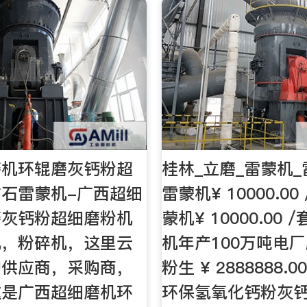
磨机环辊磨灰钙粉超
桂林_立磨_雷蒙机
石雷蒙机-广西超细
雷蒙机¥ 10000.00
磨灰钙粉超细磨粉机
蒙机¥ 10000.00 
机，粉碎机，这里云
机年产100万吨电
的供应商，采购商，
粉生 ¥ 2888888.0
这是广西超细磨机环
环保氢氧化钙粉灰