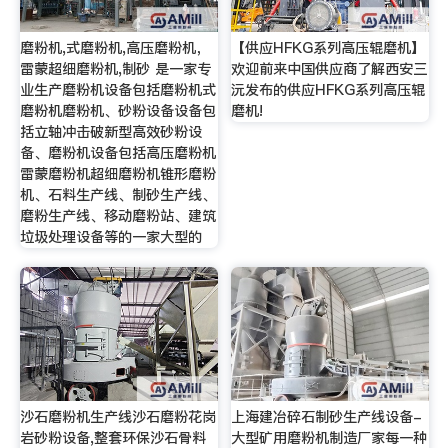
磨粉机,式磨粉机,高压磨粉机，
【供应HFKG系列高压辊磨机】
雷蒙超细磨粉机,制砂 是一家专
欢迎前来中国供应商了解西安三
业生产磨粉机设备包括磨粉机式
沅发布的供应HFKG系列高压辊
磨粉机磨粉机、砂粉设备设备包
磨机!
括立轴冲击破新型高效砂粉设
备、磨粉机设备包括高压磨粉机
雷蒙磨粉机超细磨粉机锥形磨粉
机、石料生产线、制砂生产线、
磨粉生产线、移动磨粉站、建筑
垃圾处理设备等的一家大型的
沙石磨粉机生产线沙石磨粉花岗
上海建冶碎石制砂生产线设备-
岩砂粉设备,整套环保沙石骨料
大型矿用磨粉机制造厂家每一种