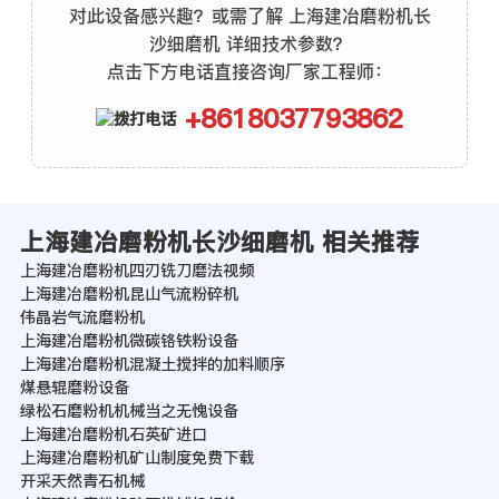
对此设备感兴趣？或需了解 上海建冶磨粉机长
沙细磨机 详细技术参数？
点击下方电话直接咨询厂家工程师：
+8618037793862
上海建冶磨粉机长沙细磨机 相关推荐
上海建冶磨粉机四刃铣刀磨法视频
上海建冶磨粉机昆山气流粉碎机
伟晶岩气流磨粉机
上海建冶磨粉机微碳铬铁粉设备
上海建冶磨粉机混凝土搅拌的加料顺序
煤悬辊磨粉设备
绿松石磨粉机机械当之无愧设备
上海建冶磨粉机石英矿进口
上海建冶磨粉机矿山制度免费下载
开采天然青石机械