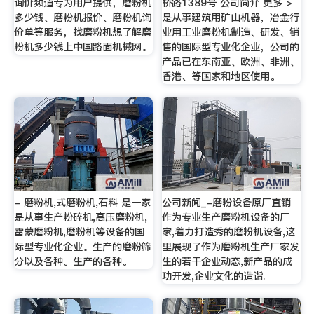
询价频道专为用户提供，磨粉机
桥路1389号 公司简介 更多 >
多少钱、磨粉机报价、磨粉机询
是从事建筑用矿山机器，冶金行
价单等服务，找磨粉机想了解磨
业用工业磨粉机制造、研发、销
粉机多少钱上中国路面机械网。
售的国际型专业化企业，公司的
产品已在东南亚、欧洲、非洲、
香港、等国家和地区使用。
- 磨粉机,式磨粉机,石料 是一家
公司新闻_-磨粉设备原厂直销
是从事生产粉碎机,高压磨粉机,
作为专业生产磨粉机设备的厂
雷蒙磨粉机,磨粉机等设备的国
家,着力打造秀的磨粉机设备,这
际型专业化企业。生产的磨粉筛
里展现了作为磨粉机生产厂家发
分以及各种。生产的各种。
生的若干企业动态,新产品的成
功开发,企业文化的造诣.