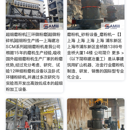
超细磨粉机|三环微粉磨|超微粉
磨粉机_砂粉设备_磨粉机–【】
碎机|超细粉生产线—上海建冶
上海 上海 上海 上海 浦东新区
SCM系列超细磨粉机是我公司
上海市浦东新区金桥路1389号
根据15年的磨机生产经验,吸收
金桥大厦14楼 公司简介 更多 >
国外超细磨粉机生产厂家的粉磨
（以下简称建冶重工）是从事建
优势,经过充分考虑、研究、试
筑用矿山机器、冶金行业磨粉机
验12种细粉磨机设备以及卧式
制造、研发、销售的国际型专业
环锤粉碎机,并通过多次研究与
化企业。
实验而开发出高效低成本的超细
粉加工设备.