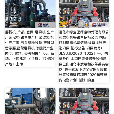
磨粉机_产品_官网 磨粉机 生产
通化市绿宝医疗废物处理有限公
厂家 砂粉设备生产厂家 磨粉机
司磨粉机等设备招标公告 招标
生产厂家 石头磨粉设备 改进型
环球磨粉机网信息:设备提升改
雷蒙磨,雷蒙磨粉机,碳酸钙产业
造项目 招标公告 项目编号：
园专用磨机 参考报价： 0元 品
JLSJJD2020-1022T 一、招
牌：上海建冶 关注度：1745次
标条件 本项目设备提升改造项
产地：上海 …
目已由通化市发展和改革委员会
以“关于转发下达全省医疗废物
处置设施建设项目2020年预算
内投资计划（批）的通