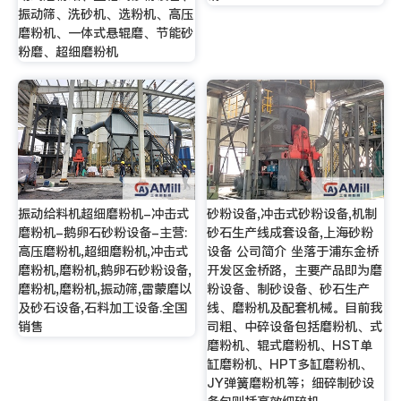
振动筛、洗砂机、选粉机、高压
磨粉机、一体式悬辊磨、节能砂
粉磨、超细磨粉机
振动给料机超细磨粉机-冲击式
砂粉设备,冲击式砂粉设备,机制
磨粉机-鹅卵石砂粉设备-主营:
砂石生产线成套设备,上海砂粉
高压磨粉机,超细磨粉机,冲击式
设备 公司简介 坐落于浦东金桥
磨粉机,磨粉机,鹅卵石砂粉设备,
开发区金桥路，主要产品即为磨
磨粉机,磨粉机,振动筛,雷蒙磨以
粉设备、制砂设备、砂石生产
及砂石设备,石料加工设备.全国
线、磨粉机及配套机械。目前我
销售
司粗、中碎设备包括磨粉机、式
磨粉机、辊式磨粉机、HST单
缸磨粉机、HPT多缸磨粉机、
JY弹簧磨粉机等；细碎制砂设