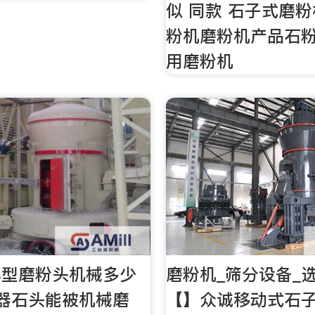
似 同款 石子式磨粉
粉机磨粉机产品石粉
用磨粉机
小型磨粉头机械多少
磨粉机_筛分设备_
器石头能被机械磨
【】众诚移动式石子