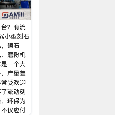
一台？有流
器小型刻石
机，磕石
机、磨粉机
它是一个大
多，产量差
非常受欢迎
不了流动刻
能、环保为
，不仅应付