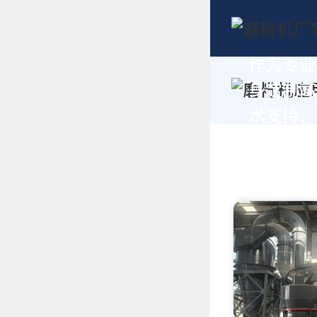
作为专业
身定制高
术支持，请