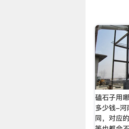
磕石子用
多少钱-河
同，对应
等也都会