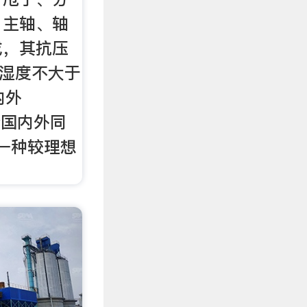
、主轴、轴
成，其抗压
帕湿度不大于
内外
综合国内外同
是一种较理想