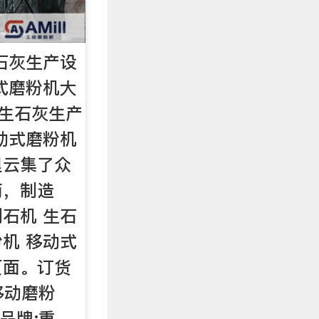
石灰生产设
式磨粉机大
 生石灰生产
动式磨粉机
里云集了众
商，制造
石机 生石
机 移动式
页面。订货
:移动磨粉
，品牌:重