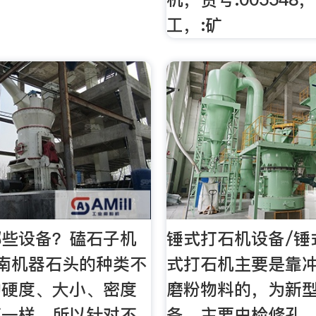
工，:矿
哪些设备？磕石子机
锤式打石机设备/锤
南机器石头的种类不
式打石机主要是靠
的硬度、大小、密度
磨粉物料的，为新
不一样，所以针对不
备，主要由检修孔