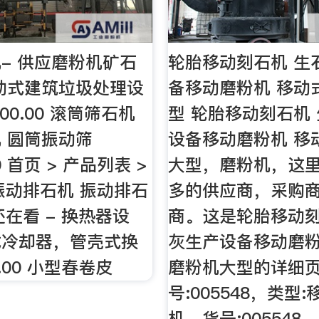
- 供应磨粉机矿石
轮胎移动刻石机 生
动式建筑垃圾处理设
备移动磨粉机 移动
000.00 滚筒筛石机
型 轮胎移动刻石机
 圆筒振动筛
设备移动磨粉机 移
00 首页 > 产品列表 >
大型，磨粉机，这
 振动排石机 振动排石
多的供应商，采购
还在看 - 换热器设
商。这是轮胎移动刻
式冷却器，管壳式换
灰生产设备移动磨粉
0.00 小型春卷皮
磨粉机大型的详细
号:005548，类型
机，货号:005548