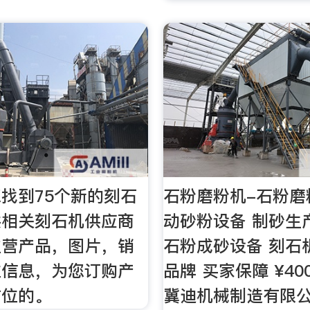
找到75个新的刻石
石粉磨粉机-石粉磨
供相关刻石机供应商
动砂粉设备 制砂生
主营产品，图片，销
石粉成砂设备 刻石
位信息，为您订购产
品牌 买家保障 ¥400
方位的。
冀迪机械制造有限公