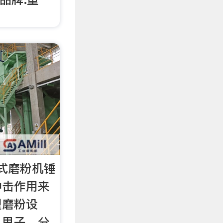
式磨粉机锤
冲击作用来
型磨粉设
、甩子、分