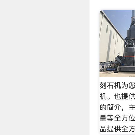
刻石机为您
机。也提
的简介，
量等全方
品提供全