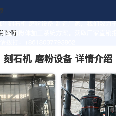
的 刻石机 磨粉设备 制造厂家，我们致力
价值的粉体加工系统方案。获取厂家直销
拨打：+8618037793862
刻石机 磨粉设备 详情介绍