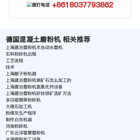
+8618037793862
德国混凝土磨粉机 相关推荐
上海建冶磨粉机半自动水磨机
石料粉碎机出租
工艺流程
技术
上海腻子粉机器
上海建冶磨粉机银矿石怎么加工的
上海建冶磨粉机氢氧化钙设备
上海建冶磨粉机砂钛铁矿选矿方法
多功能铡草粉碎机
大理石加工机
粉煤灰生产程序
制作白灰机器
河南粉碎机
广东云浮雷蒙磨粉机
水渣微粉加工设备