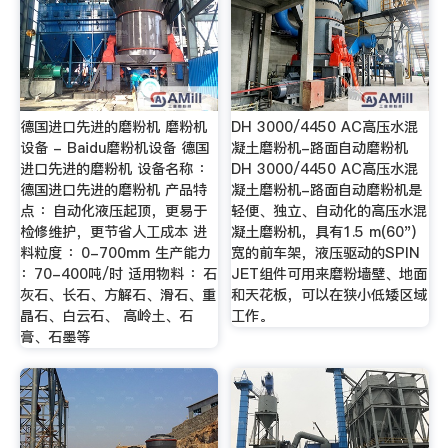
德国进口先进的磨粉机 磨粉机
DH 3000/4450 AC高压水混
设备 - Baidu磨粉机设备 德国
凝土磨粉机-路面自动磨粉机
进口先进的磨粉机 设备名称 ：
DH 3000/4450 AC高压水混
德国进口先进的磨粉机 产品特
凝土磨粉机-路面自动磨粉机是
点 ：自动化液压起顶，更易于
轻便、独立、自动化的高压水混
检修维护，更节省人工成本 进
凝土磨粉机，具有1.5 m(60")
料粒度 ：0-700mm 生产能力
宽的前车架，液压驱动的SPIN
：70-400吨/时 适用物料 ：石
JET组件可用来磨粉墙壁、地面
灰石、长石、方解石、滑石、重
和天花板，可以在狭小低矮区域
晶石、白云石、 高岭土、石
工作。
膏、石墨等