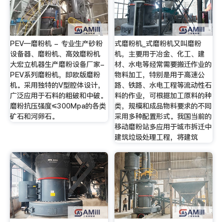
PEV—磨粉机 - 专业生产砂粉
式磨粉机_式磨粉机又叫磨粉
设备器、磨粉机、高效磨粉机
机，主要用于冶金、化工、建
大宏立机器生产磨粉设备厂家-
材、水电等经常需要搬迁作业的
PEV系列磨粉机，即欧版磨粉
物料加工，特别是用于高速公
机。采用独特的V型腔体设计，
路、铁路、水电工程等流动性石
广泛应用于石料的粗破和中破。
料的作业，可根据加工原料的种
磨粉抗压强度≤300Mpa的各类
类，规模和成品物料要求的不同
矿石和河卵石。
采用多种配置形式。我国当前的
移动磨粉站多应用于城市拆迁中
建筑垃圾处理工程，将建筑