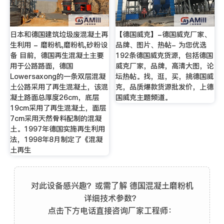
日本和德国建筑垃圾废混凝土再
【德国威克】-德国威克厂家、
生利用 - 磨粉机,磨粉机,砂粉设
品牌、图片、热帖- 为您优选
备 目前，德国再生混凝土主要
192条德国威克货源，包括德国
用于公路路面，德国
威克厂家，品牌，高清大图，论
Lowersaxong的一条双层混凝
坛热帖。找，逛，买，挑德国威
土公路采用了再生混凝土，该混
克，品质爆款货源批发价，上德
凝土路面总厚度26cm，底层
国威克主题频道。
19cm采用了再生混凝土，面层
7cm采用天然骨料配制的混凝
土。1997年德国实施再生利用
法，1998年8月制定了《混凝
土再生
对此设备感兴趣？或需了解 德国混凝土磨粉机
详细技术参数？
点击下方电话直接咨询厂家工程师：