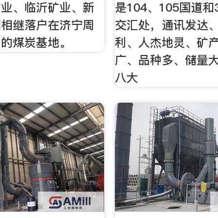
矿业、临沂矿业、新
是104、105国道和
团相继落户在济宁周
交汇处，通讯发达
明的煤炭基地。
利、人杰地灵、矿
广、品种多、储量
八大