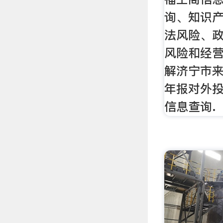
询、知识
法风险、
风险和经营
解济宁市
年报对外
信息查询.