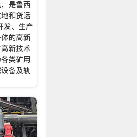
达，是鲁西
散地和货运
开发、生产
一体的高新
市高新技术
为各类矿用
械设备及轨