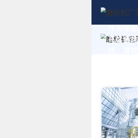
作为专业
高价值的
持，请拨打