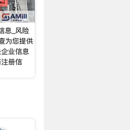
信息_风险
眼查为您提供
关企业信息
商注册信