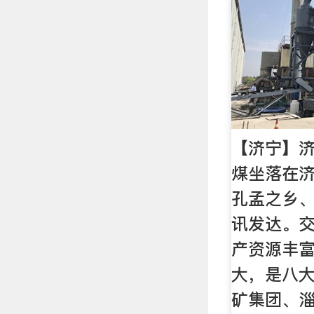
【济宁】
煤坐落在
孔孟之乡
讯发达。
产资源丰
大，是八
矿集团、