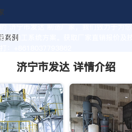
的 济宁市发达 制造厂家，我们致力于为
粉体加工系统方案。获取厂家直销报价及
：+8618037793862
济宁市发达 详情介绍