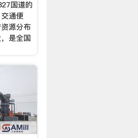
327国道的
、交通便
产资源分布
大，是全国