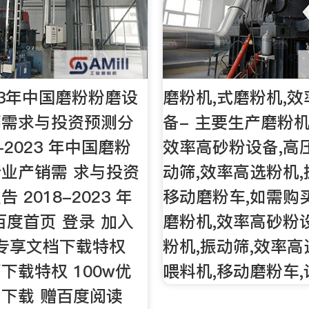
023年中国磨粉粉磨设
磨粉机,式磨粉机,
销需求与投资预测分
备- 主要生产磨粉机
8-2023 年中国磨粉
效率高砂粉设备,高
业产销需 求与投资
动筛,效率高选粉机,
 2018-2023 年
移动磨粉车,如需购
百度首页 登录 加入
磨粉机,效率高砂粉
IP专享文档下载特权
粉机,振动筛,效率高
下载特权 100w优
喂料机,移动磨粉车,
下载 赠百度阅读