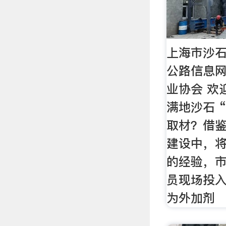
上海市沙
公路信息网
业协会 欢
满地沙石 
取材？借
建设中，
的经验，
员现场投
为外加剂