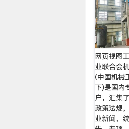
网页视图工
业联合会机
(中国机械
下)是国内
户，汇集
政策法规
业新闻，
告，专项