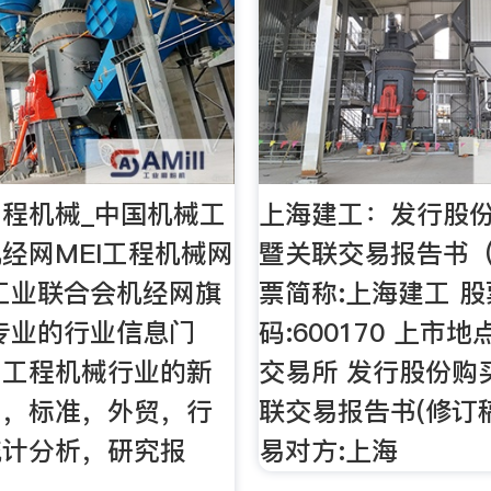
程机械_中国机械工
上海建工：发行股
经网MEI工程机械网
暨关联交易报告书（
工业联合会机经网旗
票简称:上海建工 
专业的行业信息门
码:600170 上市
了工程机械行业的新
交易所 发行股份购
，，标准，外贸，行
联交易报告书(修订稿
统计分析，研究报
易对方:上海