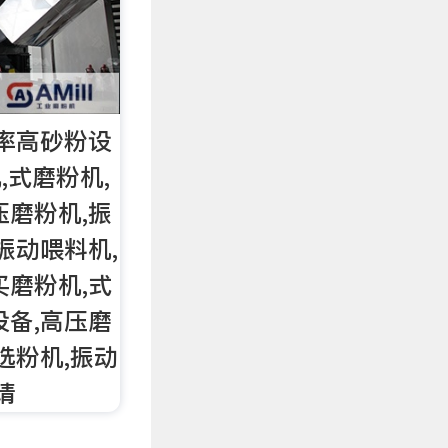
效率高砂粉设
,式磨粉机,
压磨粉机,振
振动喂料机,
买磨粉机,式
设备,高压磨
选粉机,振动
请