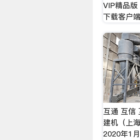
VIP精品
下载客户
互通 互信
建机（上
2020年