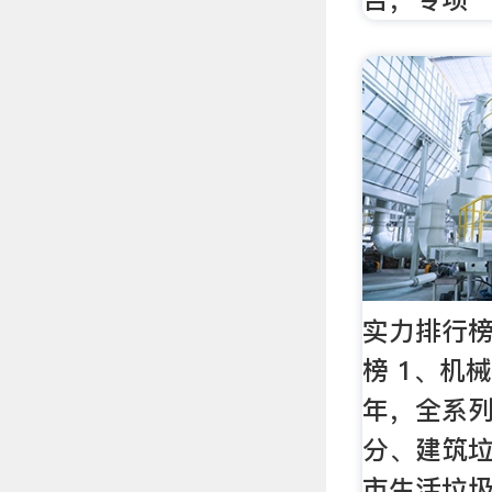
实力排行榜
榜 1、机械
年，全系列
分、建筑
市生活垃