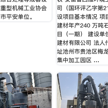
国重型机械工业协会
司（国环评乙字第213
海市平安单位。
设项目基本情况 项
建材年产240 万吨
目（一期） 建设单
建材有限公司 法人
址池州市贵池区梅
集中加工园区 …