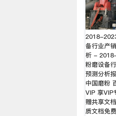
2018-2
备行业产
析 - 201
粉磨设备行
预测分析报告
中国磨粉 
VIP 享V
赠共享文档
质文档免费