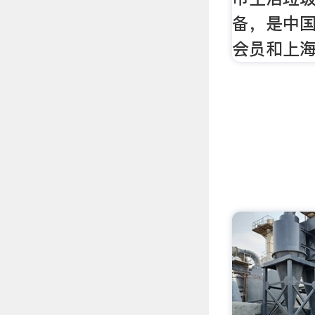
备，是中
会员和上