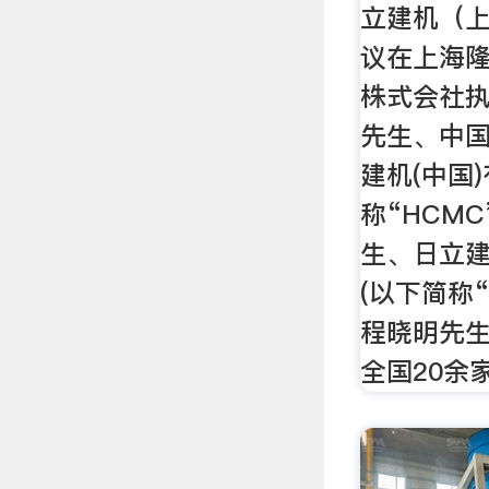
立建机（
议在上海
株式会社
先生、中
建机(中国
称“HCM
生、日立建
(以下简称“
程晓明先
全国20余