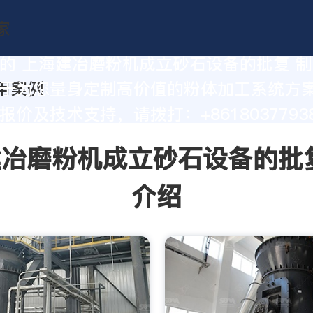
的 上海建冶磨粉机成立砂石设备的批复 
于为您量身定制高价值的粉体加工系统方
价及技术支持，请拨打：+86180377938
冶磨粉机成立砂石设备的批
介绍