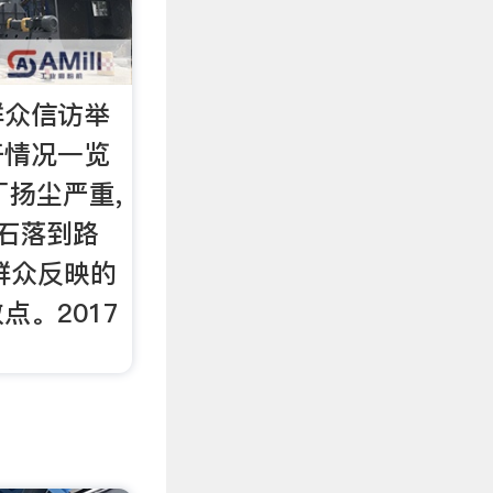
群众信访举
开情况一览
厂扬尘严重,
砂石落到路
群众反映的
点。2017