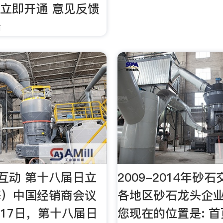
版 立即开通 意见反馈
端
 互动 第十八届日立
2009-2014年砂
海）中国经销商会议
各地区砂石龙头企
1月17日，第十八届日
您现在的位置是: 首页