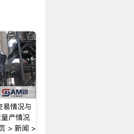
石交易情况与
业量产情况
 > 新闻 >