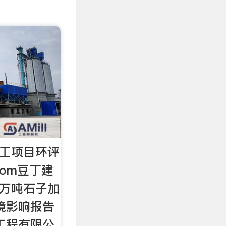
加工项目环评
n.com豆丁建
0万吨石子加
境影响报告
工程有限公