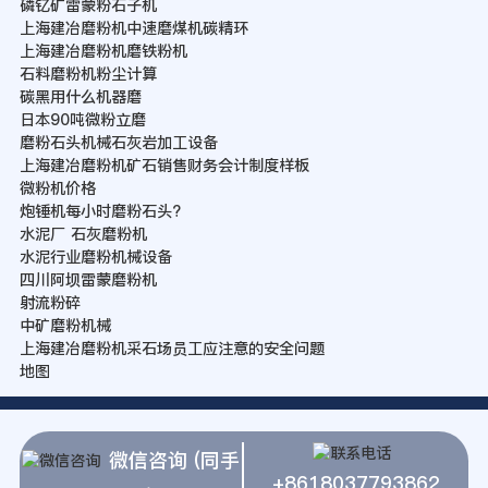
磷钇矿雷蒙粉石子机
上海建冶磨粉机中速磨煤机碳精环
上海建冶磨粉机磨铁粉机
石料磨粉机粉尘计算
碳黑用什么机器磨
日本90吨微粉立磨
磨粉石头机械石灰岩加工设备
上海建冶磨粉机矿石销售财务会计制度样板
微粉机价格
炮锤机每小时磨粉石头?
水泥厂 石灰磨粉机
水泥行业磨粉机械设备
四川阿坝雷蒙磨粉机
射流粉碎
中矿磨粉机械
上海建冶磨粉机采石场员工应注意的安全问题
地图
微信咨询 (同手
+8618037793862