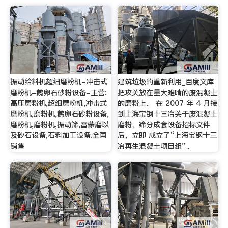
振动给料机超细磨粉机-冲击式
建筑垃圾的重新利用_百度文库
磨粉机-鹅卵石砂粉设备-主营:
把攻关放在量大难啃的废混凝土
高压磨粉机,超细磨粉机,冲击式
的磨粉上。 在 2007 年 4 月接
磨粉机,磨粉机,鹅卵石砂粉设备,
到上海宝钢十三冶关于废混凝土
磨粉机,磨粉机,振动筛,雷蒙磨以
磨粉、筛分成套设备招标文件
及砂石设备,石料加工设备.全国
后，立即 成立了“上海宝钢十三
销售
冶再生混凝土项目组”。