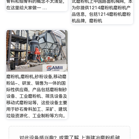
骨料和细骨料的概念不太清楚，
式磨粉机上中国路面机械网，本
在这里给大家做一 …
为你提供1214磨粉机磨粉机产
品信息，包括1214磨粉机磨粉
机品牌，磨粉机
磨粉机,磨粉机,砂粉设备,移动磨
粉站-、研发、销售为一体的国
际性供应商，产品包括磨粉制砂
设备、工业磨粉机、筛洗设备及
移动式磨粉站等，这些设备主要
用于砂石骨料加工、采矿、建筑
垃圾资源化、工业制粉等方向。
对此设备感兴趣？或需了解 上海建冶磨粉机破