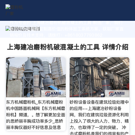
作为专业的 上海建冶磨粉机破混凝土的工具 制造厂家，我们
致力于为您量身定制高价值的粉体加工系统方案。获取厂家直
销报价及技术支持，请拨打：+8618037793862
上海建冶磨粉机破混凝土的工具 详情介绍
东方机械磨粉机_东方机械磨粉
砂粉设备设备在建筑垃圾处理中
机中国路面机械网【东方机械磨
的应用--上海建冶砂粉设备
粉机】频道，。想了解更加全面
网，我们在建筑垃圾资源化利用
的思娇丽丰胸成功率多少_思娇
上投入了很大的人力、物力、精
丽丰胸仪器好不好信息及信息
力，也取得了一定的突破。 冲
击式磨粉机是我们的很早有的产