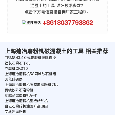
混凝土的工具 详细技术参数？
点击下方电话直接咨询厂家工程师：
+8618037793862
上海建冶磨粉机破混凝土的工具 相关推荐
TRMS43.4立式辊磨机磨辊直径
锂长石粉石子机
立磨机CK310
上海建冶磨粉机58同城砂石机组
碳化硅研磨
上海建冶磨粉机张家港磨粉机刀片
菱镁砂矿石磨粉机
新疆耐磨磨粉机配件
上海建冶磨粉机重板给矿机
白云石粉碎机油温升高原因
变质岩磨粉机