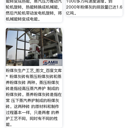
能转变成热能，蒸汽压力推动汽
1000多万吨速度递增。到
轮机旋转，热能转换成机械能，
2000年粉煤灰的排放量已达1.6
然后汽轮机带动发电机旋转，将
亿吨。
机械能转变成电能。
粉煤灰生产工艺_图文_百度文库
* 粉煤灰砖有蒸压粉煤灰砖和蒸
养粉煤灰砖 两种。蒸压粉煤灰
砖是指经高压蒸汽养护 制成的
粉煤灰砖。蒸养粉煤灰砖是指在
常 压下蒸汽养护制成的粉煤灰
砖。这两种砖 的原材料和制作
过程基本一样，只是两者 的养
护工艺不同，同时有不同的性
能。