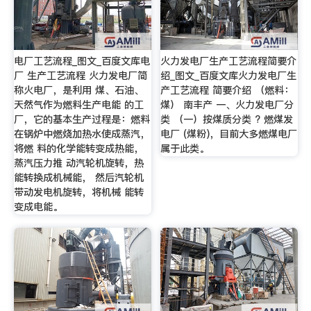
电厂工艺流程_图文_百度文库电
火力发电厂生产工艺流程简要介
厂 生产工艺流程 火力发电厂简
绍_图文_百度文库火力发电厂生
称火电厂，是利用 煤、石油、
产工艺流程 简要介绍 （燃料：
天然气作为燃料生产电能 的工
煤） 南丰产 一、火力发电厂分
厂，它的基本生产过程是：燃料
类 （一）按煤质分类 ? 燃煤发
在锅炉中燃烧加热水使成蒸汽，
电厂 (煤粉)，目前大多燃煤电厂
将燃 料的化学能转变成热能，
属于此类。
蒸汽压力推 动汽轮机旋转，热
能转换成机械能， 然后汽轮机
带动发电机旋转，将机械 能转
变成电能。