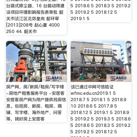
台袋式除尘器、16 台振动筛建
5 2018.6 5 2018.3 5 2019.2
设项目环境影响报告表审批 韶
5 2019.2 5 2018.12 5
关市浈江区北郊皇岗 韶环审
2019.1 5
[2013]208号 赵心夏 4000
250 44. 韶关市
房产网，房/新房/租房/写字楼
该已通过中网可信验证
-房地产租售服务平台 -安居客
wfmc.edu.cn2019.1 5
安居客房产网为用户提供找房信
2018.7 5 2018.1 5 2018.9
息。包括房、新房、租房、商
10 2018.6 5 2017.8 5
铺、写字楼、海外地产、问答
2018.12 5 2019.1 5 2018.9
等，挑好房上安居客
5 2019.2 5 2019.3 5 2018.6
5 2018.6 5 2018.3 5 2019.2
5 2019.2 5 2018.12 5