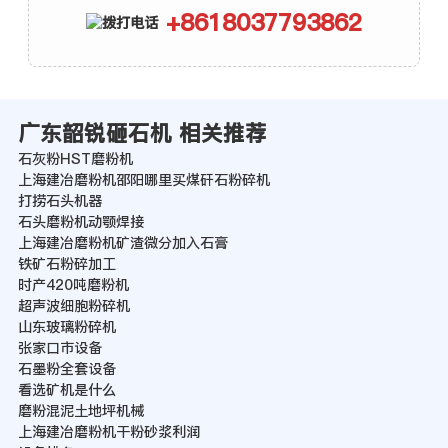
+8618037793862
广东韶锐砸石机 相关推荐
石灰粉HST磨粉机
上海建冶磨粉机邵阳哪里买煤矸石粉碎机
打捞石头机器
石头磨粉机动颚焊接
上海建冶磨粉机矿渣微分加入石膏
铁矿石粉碎加工
时产420吨磨粉机
超声波细胞粉碎机
山东玻璃粉碎机
张家口市设备
石墨粉全套设备
看选矿机是什么
磨粉混泥土地坪机械
上海建冶磨粉机干粉砂浆利润