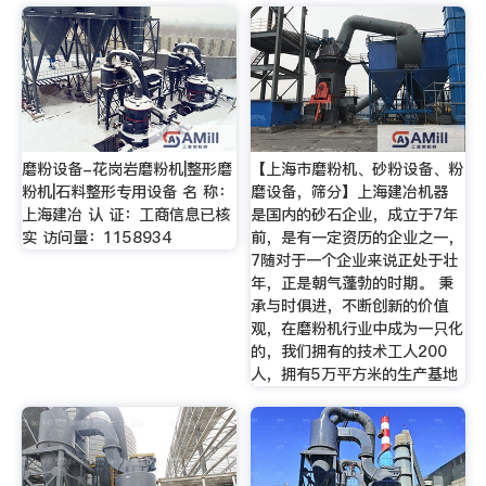
磨粉设备-花岗岩磨粉机|整形磨
【上海市磨粉机、砂粉设备、粉
粉机|石料整形专用设备 名 称：
磨设备，筛分】上海建冶机器
上海建冶 认 证：工商信息已核
是国内的砂石企业，成立于7年
实 访问量：1158934
前，是有一定资历的企业之一，
7随对于一个企业来说正处于壮
年，正是朝气蓬勃的时期。 秉
承与时俱进，不断创新的价值
观，在磨粉机行业中成为一只化
的，我们拥有的技术工人200
人，拥有5万平方米的生产基地