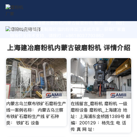
作为专业的 上海建冶磨粉机内蒙古破磨粉机 制造厂家，我们
致力于为您量身定制高价值的粉体加工系统方案。获取厂家直
销报价及技术支持，请拨打：+8618037793862
上海建冶磨粉机内蒙古破磨粉机 详情介绍
内蒙古乌兰察布铁矿石磨粉生产
在线留言_磨粉机 磨粉机 一级
线—案例名称： 内蒙古乌兰察
磨粉设备 磨粉机_上海建冶 地
布铁矿石磨粉生产线 矿石种
址：上海浦东金桥路1389号 邮
类： 铁矿石 设备
编：200129 ：杨先生 电 话
传 真 网 址：