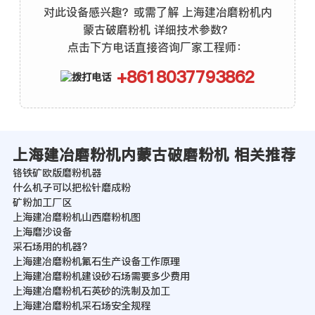
对此设备感兴趣？或需了解 上海建冶磨粉机内
蒙古破磨粉机 详细技术参数？
点击下方电话直接咨询厂家工程师：
+8618037793862
上海建冶磨粉机内蒙古破磨粉机 相关推荐
铬铁矿欧版磨粉机器
什么机子可以把松针磨成粉
矿粉加工厂区
上海建冶磨粉机山西磨粉机图
上海磨沙设备
采石场用的机器?
上海建冶磨粉机氟石生产设备工作原理
上海建冶磨粉机建设砂石场需要多少费用
上海建冶磨粉机石英砂的洗制及加工
上海建冶磨粉机采石场安全规程