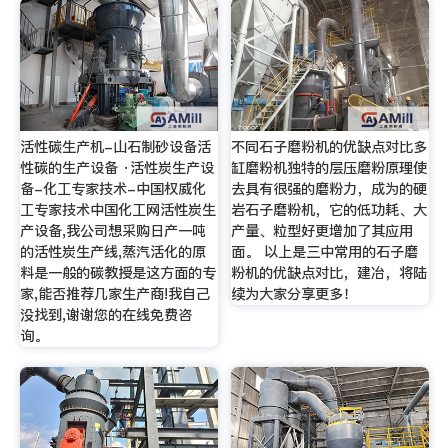
活性碳生产机-山石制砂设备活
不同石子磨粉机的优缺点对比多
性碳的生产设备 ·活性炭生产设
缸磨粉机独特的层压磨粉原理使
备-化工专家技术-中国权威化
去具有很强的磨粉力，成为的硬
工专家技术中国化工网活性炭生
岩石子磨粉机，它的低功耗、大
产设备,我公司想采购日产一吨
产量、粒型好更增加了其应用
的活性炭生产线,蒸汽活化的原
面。 以上是三中常用的石子磨
料是一般的碳教授是这方面的专
粉机的优缺点对比，建冶，将陆
家,能否推荐几家生产商!我自己
续为大家分享更多！
没找到,谢谢您的在线免费咨
询。