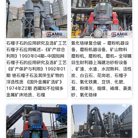
石榴子石的应用研究及选矿工艺
氧化铬绿复合破 - 磨粉机器设
石榴子石应用概述-《矿产综合
备，磨粉机器设备，矿山物料
利用》1993年04期-中国知网
磨粉机，磨粉机，磨机- 全球瞩
石榴子石的应用研究及选矿工艺
目生财利器上海建冶砂粉设备
《矿产保护与利用》1992年01
、矿渣、水渣、水泥熟料、活性
期 铯石榴子石及其伴生矿物的
炭、白云石、花岗岩、石榴子
浮选性质 《国外金属矿选矿》
石、氧化铁黄、豆饼、化肥、
1974年Z2期 西藏知不拉铜多
复、粉煤灰、烟煤、褐煤、菱美
金属矿床地质、石榴
砂、氧化铬绿