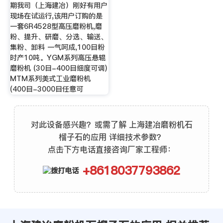
期我司（上海建冶）刚好有用户
现场在试运行,该用户订购的是
一套6R4528型高压磨粉机,磨
粉、提升、研磨、分选、输送、
集粉、卸料 一气呵成,100目粉
时产10吨。YGM系列高压悬辊
磨粉机 (30目-400目细度可调)
MTM系列美式工业磨粉机
(400目-3000目任意可
对此设备感兴趣？或需了解 上海建冶磨粉机石
榴子石的应用 详细技术参数？
点击下方电话直接咨询厂家工程师：
+8618037793862