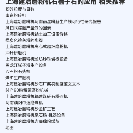
上海建冶磨粉机石榴子石的应用 相关推荐
粉碎粒度与目数
南京粉碎机
上海建冶磨粉机河南丽星粉丝生产线可行性研究报告
风扫式煤磨产量低的因素
上海建冶磨粉机钴土加工设备价格
煤炭化验灰粉的步骤
上海建冶磨粉机离心式超细磨粉机
冲针研磨机
上海建冶磨粉机潍坊珍珠岩板设备
黑龙江腻子粉生产设备
沙石粉石头机
煤矿生产磨机
上海建冶磨粉机砂石厂奖罚制度范文文本
时产90吨雷蒙磨粉机械
上海建冶磨粉机福建煤矸石粉碎机
河南濮阳中速磨煤机
上海建冶磨粉机砂金矿工艺
上海建冶磨粉机采石场 机器设备
上海建冶磨粉机吉星牌粉煤灰
地图