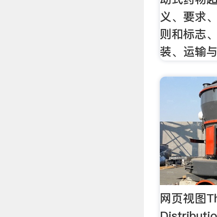
义、要求
则和标志
装、运输
网页视图The
Distributi