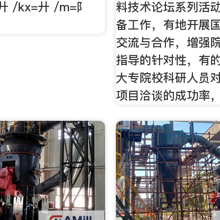
=廾 /kx=廾 /m=阝
料技术论坛系列活
备工作，有地开展
交流与合作，增强
指导的针对性，有
大专院校科研人员
项目洽谈的成功率