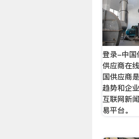
登录-中国
供应商在
国供应商
趋势和企
互联网新闻
易平台。