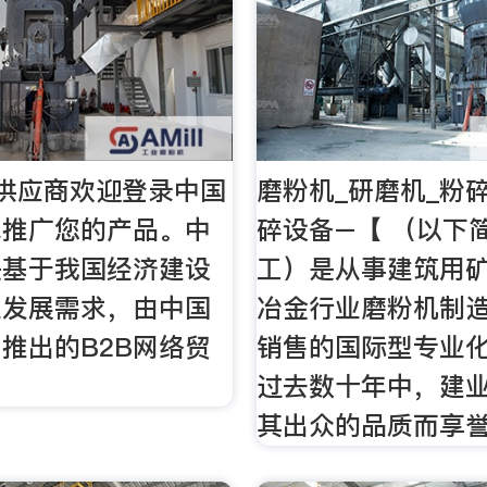
供应商欢迎登录中国
磨粉机_研磨机_粉
线推广您的产品。中
碎设备–【 （以下
是基于我国经济建设
工）是从事建筑用
业发展需求，由中国
冶金行业磨粉机制造
推出的B2B网络贸
销售的国际型专业
过去数十年中，建
其出众的品质而享