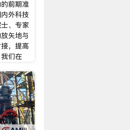
动的前期准
国内外科技
院士、专家
的放矢地与
对接，提高
，我们在