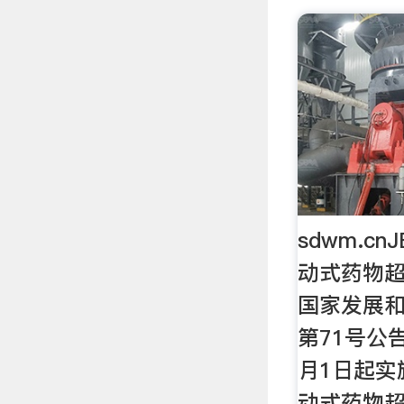
sdwm.cnJ
动式药物超
国家发展和
第71号公
月1日起实
动式药物