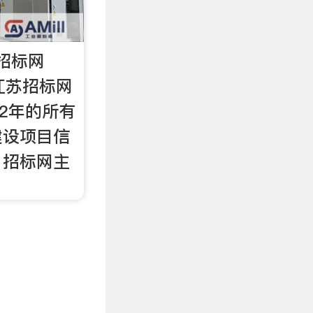
招标网
日江苏招标网
12年的所有
建设项目信
 招标网主