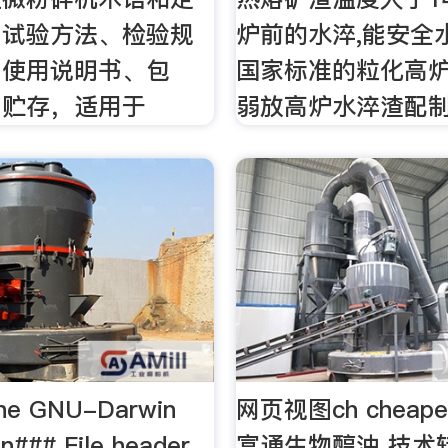
、试验方法、检验规
炉前的水淬,能安全
、使用说明书、包
国家标准的粒化高炉
与贮存，适用于
弱放高炉水淬渣配制
 GNU-Darwin
网页视图ch cheaper
on### File header
富通生物醇油 技术