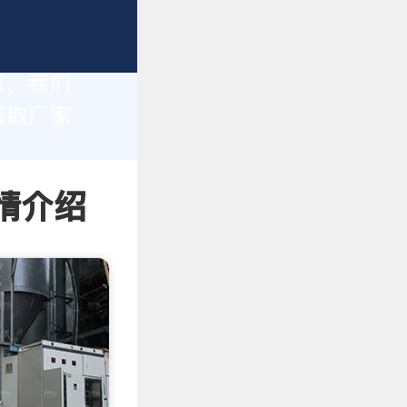
家，我们
获取厂家
情介绍