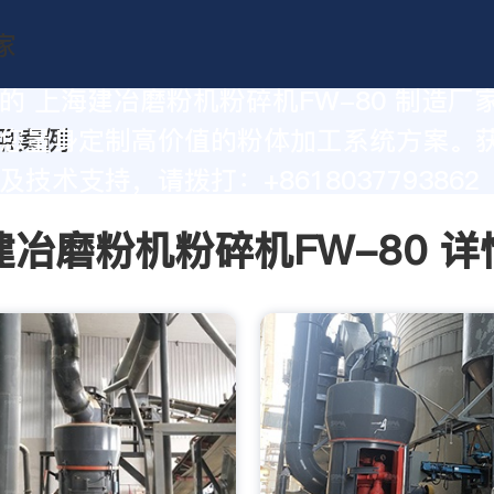
的 上海建冶磨粉机粉碎机FW-80 制造厂
您量身定制高价值的粉体加工系统方案。
技术支持，请拨打：+8618037793862
建冶磨粉机粉碎机FW-80 详