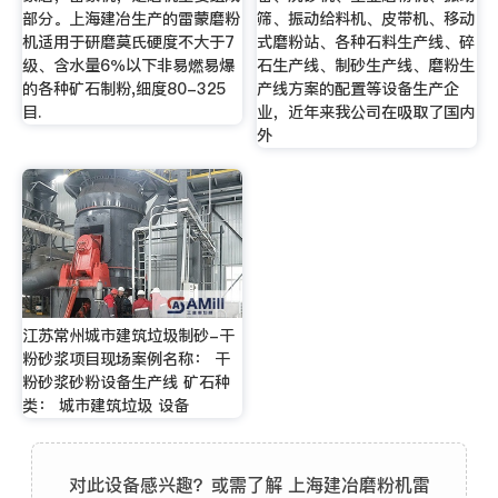
部分。上海建冶生产的雷蒙磨粉
筛、振动给料机、皮带机、移动
机适用于研磨莫氏硬度不大于7
式磨粉站、各种石料生产线、碎
级、含水量6％以下非易燃易爆
石生产线、制砂生产线、磨粉生
的各种矿石制粉,细度80-325
产线方案的配置等设备生产企
目.
业，近年来我公司在吸取了国内
外
江苏常州城市建筑垃圾制砂-干
粉砂浆项目现场案例名称： 干
粉砂浆砂粉设备生产线 矿石种
类： 城市建筑垃圾 设备
对此设备感兴趣？或需了解 上海建冶磨粉机雷