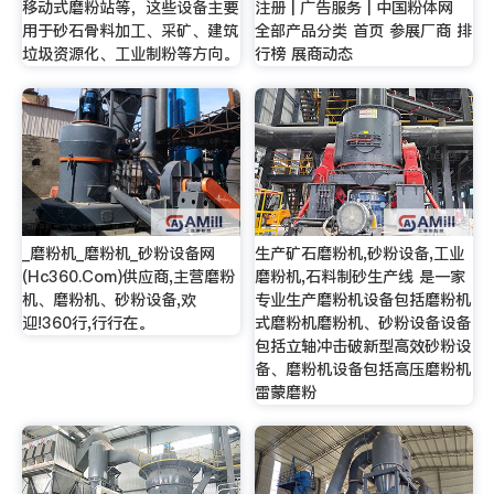
移动式磨粉站等，这些设备主要
注册 | 广告服务 | 中国粉体网
用于砂石骨料加工、采矿、建筑
全部产品分类 首页 参展厂商 排
垃圾资源化、工业制粉等方向。
行榜 展商动态
_磨粉机_磨粉机_砂粉设备网
生产矿石磨粉机,砂粉设备,工业
(Hc360.Com)供应商,主营磨粉
磨粉机,石料制砂生产线 是一家
机、磨粉机、砂粉设备,欢
专业生产磨粉机设备包括磨粉机
迎!360行,行行在。
式磨粉机磨粉机、砂粉设备设备
包括立轴冲击破新型高效砂粉设
备、磨粉机设备包括高压磨粉机
雷蒙磨粉