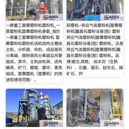
一鼎重工雷蒙磨粉机磨粉机_一
研磨机-供应气流磨粉机|雷蒙磨
鼎磨粉机雷蒙磨粉机参数_报价
粉机|重晶石磨粉设备(图) 磨粉
一鼎重工雷蒙磨粉机磨粉机 雷
供应气流磨粉机|雷蒙磨粉机|重
蒙磨粉机磨粉机该机结构主要由
晶石磨粉设备(图) 磨粉机。这是
主机、分析器、风机、成品旋风
供应气流磨粉机|雷蒙磨粉机|重
分离器、微粉旋风分离器及风管
晶石磨粉设备(图) 磨粉机。品
组成。其中，主机由机架、进风
牌:建冶,其他，:如水泥（生熟
蜗壳、铲刀、磨辊、磨环、罩壳
料）、石墨、萤石、硅灰石、磷
组成。雷蒙磨机（雷蒙机）的用
矿石、钙
途和使用范围：。