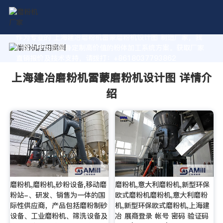
作为专业的 上海建冶磨粉机雷蒙磨粉机设计图 制造厂家，我
们致力于为您量身定制高价值的粉体加工系统方案。获取厂家
直销报价及技术支持，请拨打：+8618037793862
上海建冶磨粉机雷蒙磨粉机设计图 详情介
绍
磨粉机,磨粉机,砂粉设备,移动磨
磨粉机,意大利磨粉机,新型环保
粉站-、研发、销售为一体的国
欧式磨粉机磨粉机,意大利磨粉
际性供应商，产品包括磨粉制砂
机,新型环保欧式磨粉机,上海建
设备、工业磨粉机、筛洗设备及
冶 展商登录 帐号 密码 验证码