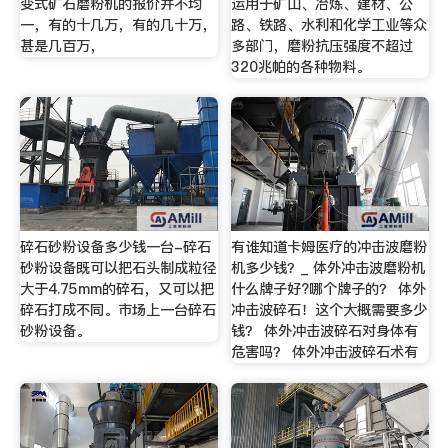
变式矿石磨粉机的报价并不均
运用于矿山、冶炼、建材、公
一，有的十几万，有的几十万，
路、铁路、水利和化学工业等众
甚是几百万，
多部门，磨粉抗压强度不超过
320兆帕的各种物料。
碎石砂粉设备多少钱一台-碎石
有谁知道卡姆医疗的冲击波磨粉
砂粉设备既可以把石头制成粒径
机多少钱？_ 体外冲击波磨粉机
大于4.75mm的碎石，又可以把
什么牌子好?哪个牌子的？ 体外
碎石打成不同。市场上一台碎石
冲击波碎石！这个大概需要多少
砂粉设备。
钱？ 体外冲击波碎石对身体有
危害吗？ 体外冲击波碎石术有