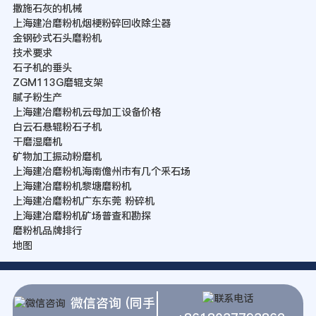
撒施石灰的机械
上海建冶磨粉机烟梗粉碎回收除尘器
金钢砂式石头磨粉机
技术要求
石子机的垂头
ZGM113G磨辊支架
腻子粉生产
上海建冶磨粉机云母加工设备价格
白云石悬辊粉石子机
干磨湿磨机
矿物加工振动粉磨机
上海建冶磨粉机海南儋州巿有几个釆石场
上海建冶磨粉机黎塘磨粉机
上海建冶磨粉机广东东莞 粉碎机
上海建冶磨粉机矿场普查和勘探
磨粉机品牌排行
地图
微信咨询 (同手