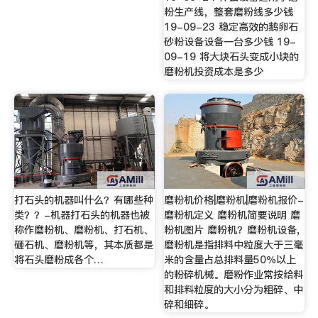
粉生产线，整套磨粉线多少钱
19-09-23 稳定高效的鹅卵石
砂粉设备设备一台多少钱 19-
09-19 将大块石头变成小块的
磨粉机投资成本是多少
打石头的机器叫什么？有哪些种
磨粉机价格|磨粉机|磨粉机报价-
类？？-机器打石头的机器也被
磨粉机定义 磨粉机简要说明 磨
称作磨粉机、磨粉机、打石机、
粉机图片 磨粉机？磨粉机设备,
砸石机、磨粉机等，其本质都是
磨粉机是指排料中粒度大于三毫
将石头磨粉成各个…
米的含量占总排料量50％以上
的粉碎机械。磨粉作业常按给料
和排料粒度的大小分为粗碎、中
碎和细碎。