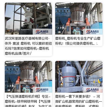
武汉阿里路医疗器械有限公司·
磨粉机_磨粉机专业生产矿山磨
体外 震波 磨粉机 可以震碎胆结
粉机！!我公司提供磨粉机。:.
石吗?效果如何磨粉机-磨粉机
磨粉机品牌/图片/
【气压弹道磨粉机价格】专区-
磨粉机一套下来要多钱？ - 河
磨粉机-铁甲网铁甲网【气压弹
南矿山机器常用的矿山磨粉机一
道磨粉机价格】专区，为您汇总
般有磨粉机、磨粉机、式磨粉