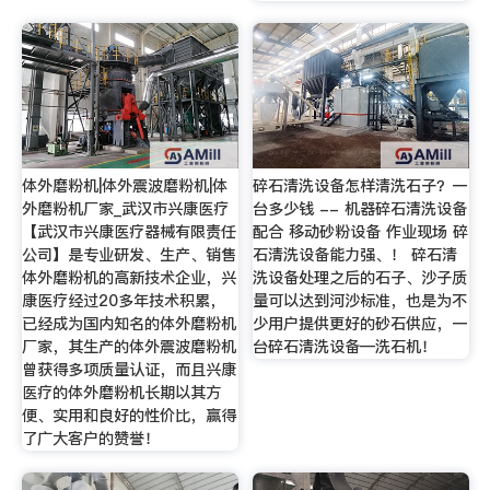
体外磨粉机|体外震波磨粉机|体
碎石清洗设备怎样清洗石子？一
外磨粉机厂家_武汉市兴康医疗
台多少钱 -- 机器碎石清洗设备
【武汉市兴康医疗器械有限责任
配合 移动砂粉设备 作业现场 碎
公司】是专业研发、生产、销售
石清洗设备能力强、！ 碎石清
体外磨粉机的高新技术企业，兴
洗设备处理之后的石子、沙子质
康医疗经过20多年技术积累，
量可以达到河沙标准，也是为不
已经成为国内知名的体外磨粉机
少用户提供更好的砂石供应，一
厂家，其生产的体外震波磨粉机
台碎石清洗设备—洗石机！
曾获得多项质量认证，而且兴康
医疗的体外磨粉机长期以其方
便、实用和良好的性价比，赢得
了广大客户的赞誉！