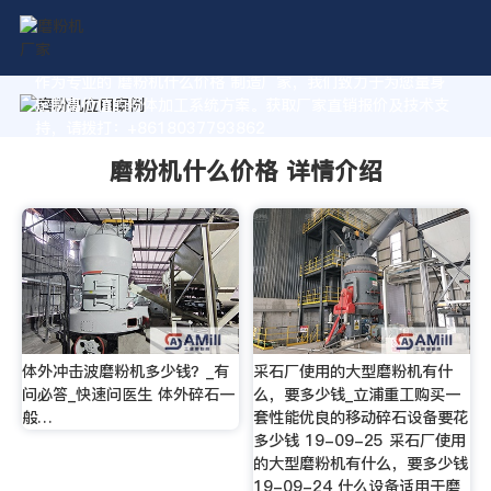
作为专业的 磨粉机什么价格 制造厂家，我们致力于为您量身
定制高价值的粉体加工系统方案。获取厂家直销报价及技术支
持，请拨打：+8618037793862
磨粉机什么价格 详情介绍
体外冲击波磨粉机多少钱？_有
采石厂使用的大型磨粉机有什
问必答_快速问医生 体外碎石一
么，要多少钱_立浦重工购买一
般…
套性能优良的移动碎石设备要花
多少钱 19-09-25 采石厂使用
的大型磨粉机有什么，要多少钱
19-09-24 什么设备适用于磨