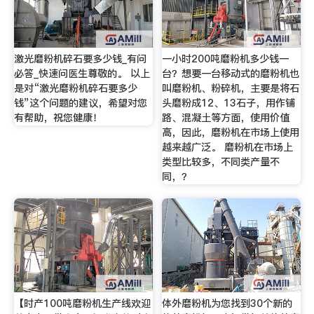
激光磨粉机碎石要多少钱_有问
一小时200吨磨粉机多少钱一
必答_快速问医生尊敬的。 以上
台？想要一台移动式的磨粉机也
是对“激光磨粉机碎石要多少
叫磨粉机、粉碎机，主要是将石
钱”这个问题的建议，希望对您
头磨粉成12、13石子，用作铺
有帮助，祝您健康！
路、混凝土等方面，使用价值
高，因此，磨粉机在市场上使用
越来越广泛。 磨粉机在市场上
类型比较多，不同类产量不
同，？
【时产100吨磨粉机生产线欢迎
体外磨粉机为您找到30个新的