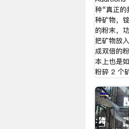
种“真正的
种矿物，
的粉末，功率
把矿物放
成双倍的粉
本上也是
粉碎 2 个