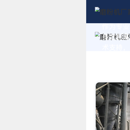
作为专业
身定制高
术支持，请