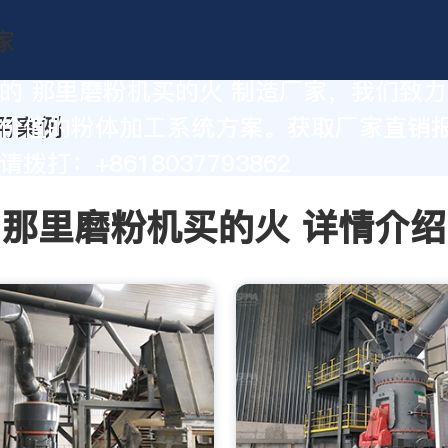
的 那里磨粉机买的火 制造厂家，我们致
价值的粉体加工系统方案。获取厂家直销
拨打：+8618037793862
那里磨粉机买的火 详情介绍