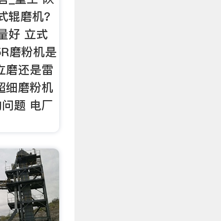
式辊磨机?
量好 立式
5R磨粉机是
立磨还是雷
超细磨粉机
问题 电厂