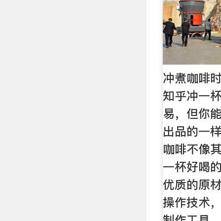
冲煮咖啡时
知乎冲一
易，但你
出品的一
咖啡不像
一杯好喝
优质的原
操作技术
制作工具