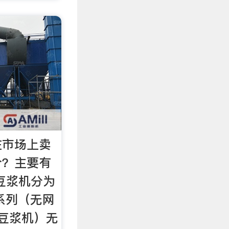
在市场上卖
个？主要有
豆浆机分为
系列（无网
豆浆机）无