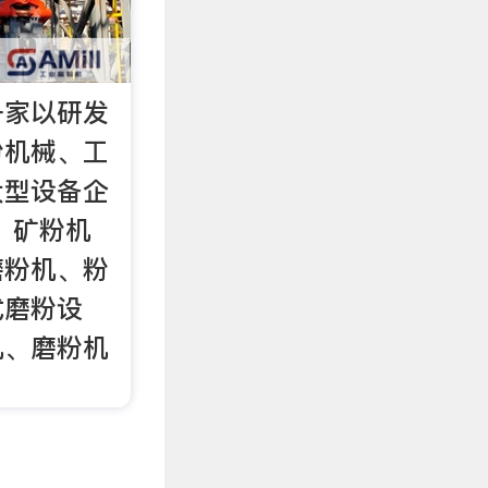
一家以研发
粉机械、工
大型设备企
、矿粉机
磨粉机、粉
式磨粉设
机、磨粉机