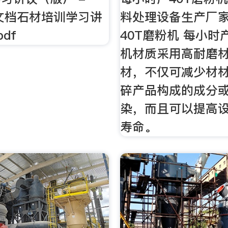
文档石材培训学习讲
料处理设备生产厂
df
40T磨粉机 每小时
机材质采用高耐磨
材，不仅可减少材
碎产品构成的成分
染，而且可以提高
寿命。