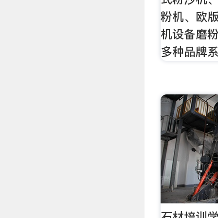
粉机、欧版
机设备磨
多种品牌
石材培训学