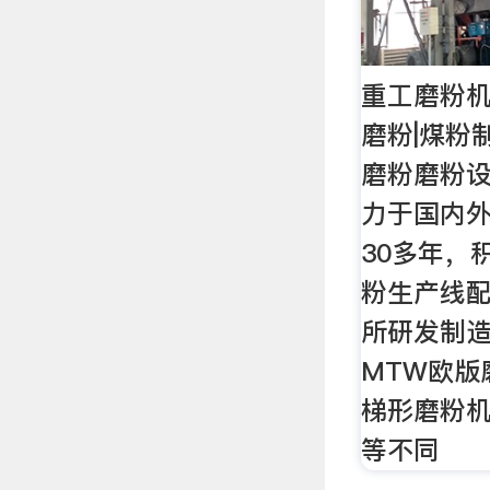
重工磨粉机
磨粉|煤粉
磨粉磨粉
力于国内
30多年，
粉生产线
所研发制造
MTW欧版
梯形磨粉机
等不同