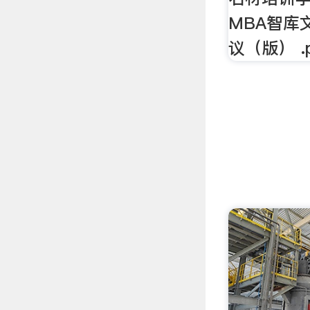
MBA智库
议（版） .p