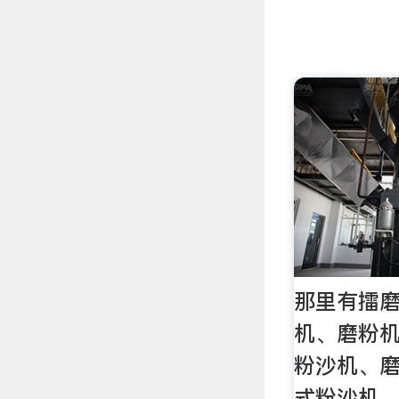
那里有擂磨
机、磨粉
粉沙机、
式粉沙机