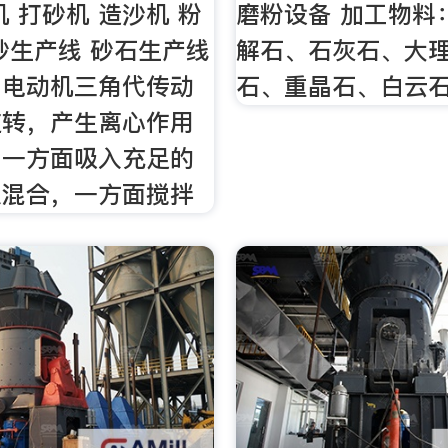
机 打砂机 造沙机 粉
磨粉设备 加工物料
砂生产线 砂石生产线
解石、石灰石、大
由电动机三角代传动
石、重晶石、白云
旋转，产生离心作用
，一方面吸入充足的
浆混合，一方面搅拌