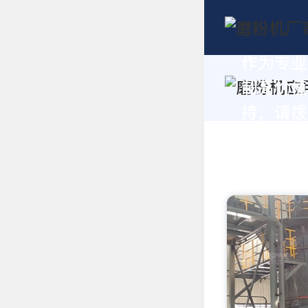
作为专业
制高价值
持，请拨打