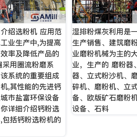
介绍选粉机 应用范
湿排粉煤灰利用是
工业生产中,为提高
生产销售、建筑磨
的效率及降低产品的
业磨粉机械为主的
遍采用圈流粉磨系
业，生产的 磨粉器
为该系统的重要组成
器、立式粉沙机、
机,其性能的先进钙
碎机、磨粉机、立
盐城市盐富环保设备
备、欧版矿石磨粉
为你详细介绍钙粉选
设备、石料
,包括钙粉选粉机的