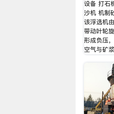
设备 打石
沙机 机制
该浮选机
带动叶轮
形成负压
空气与矿