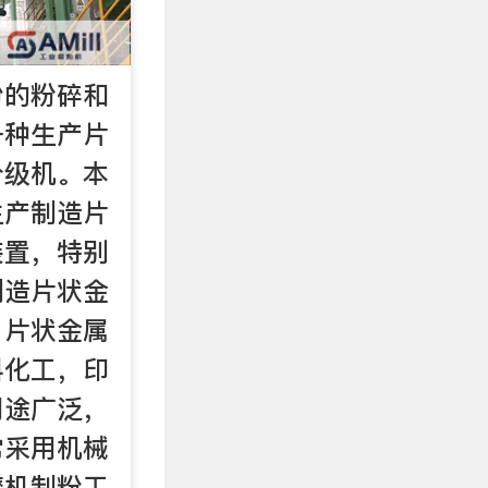
粉的粉碎和
一种生产片
分级机。本
生产制造片
装置，特别
制造片状金
。片状金属
料化工，印
用途广泛，
常采用机械
磨机制粉工