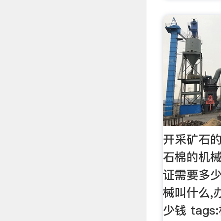
开采矿石
石棉的机械
证需要多少
械叫什么,
少钱 tag