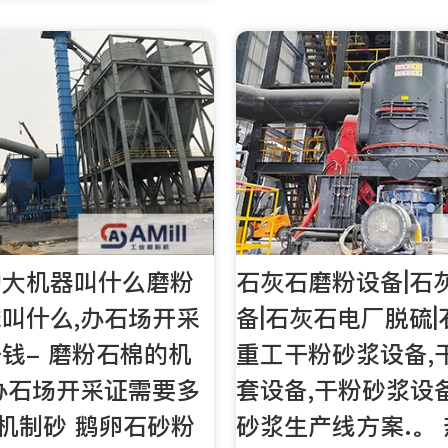
的大机器叫什么磨粉
石灰石磨粉设备|石
叫什么,办石场开采
备|石灰石电厂脱硫
钱- 磨粉石棉的机
重工干粉砂浆设备,
办石场开采证需要多
套设备,干粉砂浆设
s:机制砂 鹅卵石砂粉
砂浆生产线方案.。