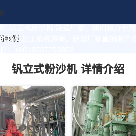
的 钒立式粉沙机 制造厂家，我们致力于
的粉体加工系统方案。获取厂家直销报价
：+8618037793862
钒立式粉沙机 详情介绍