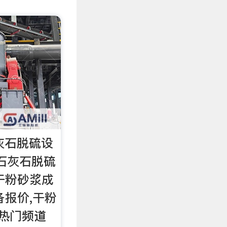
灰石脱硫设
|石灰石脱硫
干粉砂浆成
备报价,干粉
 热门频道