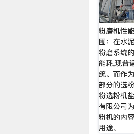
粉磨机性能
围：在水泥
粉磨系统
能耗,现普
统。而作
部分的选粉
粉选粉机
有限公司
粉机的内容
用途、