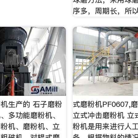
序多，周期长，所
机生产的 石子磨粉
式磨粉机PF0607
机、多功能磨粉机、
立式冲击磨粉机 立
磨粉机、磨粉机、立
粉机是用来进行人
、粗破机、对辊式磨
备，根据物料的情