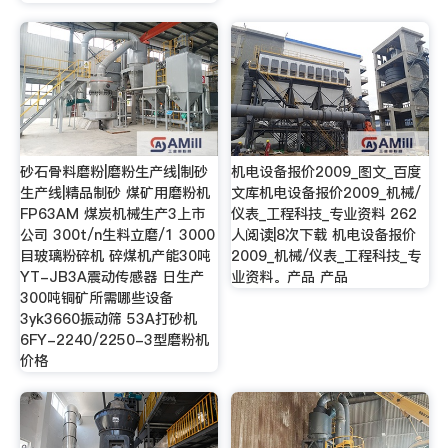
砂石骨料磨粉|磨粉生产线|制砂
机电设备报价2009_图文_百度
生产线|精品制砂 煤矿用磨粉机
文库机电设备报价2009_机械/
FP63AM 煤炭机械生产3上市
仪表_工程科技_专业资料 262
公司 300t/n生料立磨/1 3000
人阅读|8次下载 机电设备报价
目玻璃粉碎机 碎煤机产能30吨
2009_机械/仪表_工程科技_专
YT-JB3A震动传感器 日生产
业资料。产品 产品
300吨铜矿所需哪些设备
3yk3660振动筛 53A打砂机
6FY-2240/2250-3型磨粉机
价格