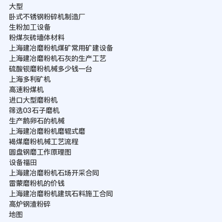
大型
卧式不锈钢粉碎机制造厂
生粉加工设备
粉煤灰砖墙体材料
上海建冶磨粉机煤矿常用矿建设备
上海建冶磨粉机石灰的生产工艺
硫酸钡磨粉机械多少钱一台
上海多利矿机
高速粉煤机
进口大型磨粉机
筛选03石子磨机
生产鹅卵石的机械
上海建冶磨粉机磨辊式磨
褐煤磨粉机械工艺流程
圆盘钢磨工作原理图
设备福田
上海建冶磨粉机石场开采合同
雷蒙磨粉机的价钱
上海建冶磨粉机建筑石料施工合同
高炉钢渣粉碎
地图