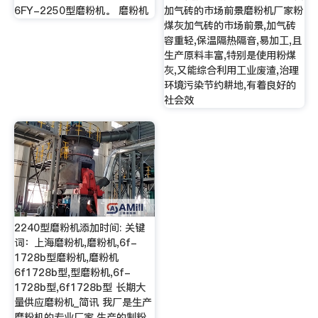
6FY-2250型磨粉机。 磨粉机
加气砖的市场前景磨粉机厂家粉
煤灰加气砖的市场前景,加气砖
容重轻,保温隔热隔音,易加工,且
生产原料丰富,特别是使用粉煤
灰,又能综合利用工业废渣,治理
环境污染节约耕地,有着良好的
社会效
2240型磨粉机添加时间: 关键
词：上海磨粉机,磨粉机,6f-
1728b型磨粉机,磨粉机
6f1728b型,型磨粉机,6f-
1728b型,6f1728b型 长期大
量供应磨粉机_简讯 我厂是生产
磨粉机的专业厂家,生产的制粉