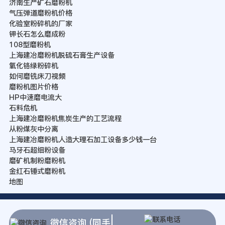
济南生产矿石磨粉机
气压弹道磨粉机价格
化验室粉碎机的厂家
钾长石怎么磨成粉
108型磨粉机
上海建冶磨粉机脱硫石膏生产设备
氧化铬绿粉碎机
如何磨铣床刀视频
磨粉机图片价格
HP中速磨电流大
石料危机
上海建冶磨粉机焦炭生产的工艺流程
从粉煤灰中分离
上海建冶磨粉机人造大理石加工设备多少钱一台
马牙石超细粉设备
磨矿机制粉磨粉机
金红石锤式磨粉机
地图
微信咨询 (同手