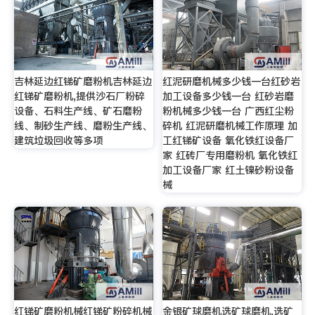
吉林延边红锑矿磨粉机吉林延边
红泥研磨机械多少钱一台红砂岩
红锑矿磨粉机,提供沙石厂粉碎
加工设备多少钱一台 红砂岩磨
设备、石料生产线、矿石磨粉
粉机械多少钱一台 广西红尘粉
线、制砂生产线、磨粉生产线、
碎机 红泥研磨机械工作原理 加
建筑垃圾回收等多项
工红锑矿设备 氧化铁红设备厂
家 红砖厂专用磨粉机 氧化铁红
加工设备厂家 红土镍砂粉设备
械
红锑矿磨粉机械红锑矿粉碎机械
金银矿球磨机选矿球磨机,选矿