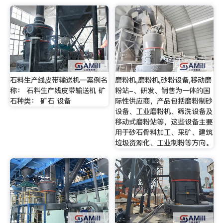
石料生产线皮带输送机—案例名
磨粉机,磨粉机,砂粉设备,移动磨
称： 石料生产线皮带输送机 矿
粉站-、研发、销售为一体的国
石种类： 矿石 设备
际性供应商，产品包括磨粉制砂
设备、工业磨粉机、筛洗设备及
移动式磨粉站等，这些设备主要
用于砂石骨料加工、采矿、建筑
垃圾资源化、工业制粉等方向。