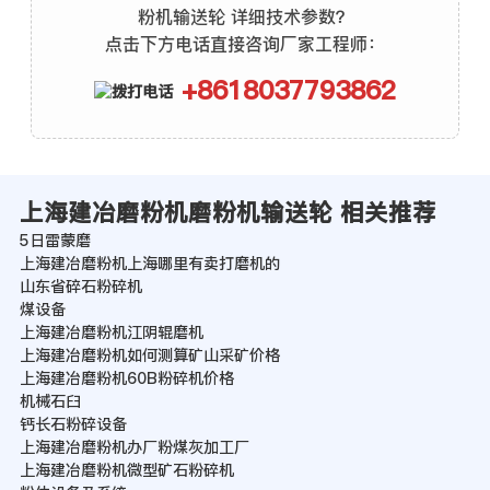
粉机输送轮 详细技术参数？
点击下方电话直接咨询厂家工程师：
+8618037793862
上海建冶磨粉机磨粉机输送轮 相关推荐
5日雷蒙磨
上海建冶磨粉机上海哪里有卖打磨机的
山东省碎石粉碎机
煤设备
上海建冶磨粉机江阴辊磨机
上海建冶磨粉机如何测算矿山采矿价格
上海建冶磨粉机60B粉碎机价格
机械石臼
钙长石粉碎设备
上海建冶磨粉机办厂粉煤灰加工厂
上海建冶磨粉机微型矿石粉碎机