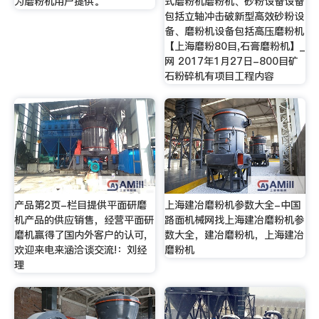
为磨粉机用户提供。
式磨粉机磨粉机、砂粉设备设备
包括立轴冲击破新型高效砂粉设
备、磨粉机设备包括高压磨粉机
【上海磨粉80目,石膏磨粉机】_
网 2017年1月27日-800目矿
石粉碎机有项目工程内容
产品第2页-栏目提供平面研磨
上海建冶磨粉机参数大全-中国
机产品的供应销售，经营平面研
路面机械网找上海建冶磨粉机参
磨机赢得了国内外客户的认可,
数大全，建冶磨粉机，上海建冶
欢迎来电来涵洽谈交流!：刘经
磨粉机
理