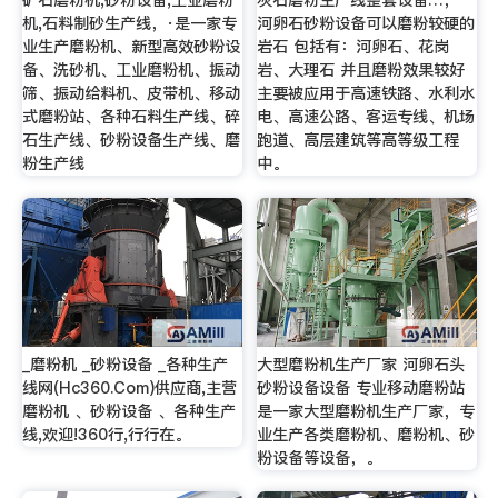
矿石磨粉机,砂粉设备,工业磨粉
灰石磨粉生产线整套设备…，
机,石料制砂生产线，·是一家专
河卵石砂粉设备可以磨粉较硬的
业生产磨粉机、新型高效砂粉设
岩石 包括有：河卵石、花岗
备、洗砂机、工业磨粉机、振动
岩、大理石 并且磨粉效果较好
筛、振动给料机、皮带机、移动
主要被应用于高速铁路、水利水
式磨粉站、各种石料生产线、碎
电、高速公路、客运专线、机场
石生产线、砂粉设备生产线、磨
跑道、高层建筑等高等级工程
粉生产线
中。
_磨粉机 _砂粉设备 _各种生产
大型磨粉机生产厂家 河卵石头
线网(Hc360.Com)供应商,主营
砂粉设备设备 专业移动磨粉站
磨粉机 、砂粉设备 、各种生产
是一家大型磨粉机生产厂家，专
线,欢迎!360行,行行在。
业生产各类磨粉机、磨粉机、砂
粉设备等设备，。