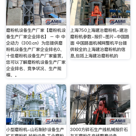
磨粉机设备生产厂家【磨粉机设
上海750上海建冶磨粉机-建冶
备生产厂家企业排名】 – 中 中
磨粉机参数-报价-图片-中国路
企动力（300.cn）为您提供磨
面 中国路面机械网整机平台提
粉机设备生产厂家企业排名0、
供较全的上海建冶磨粉机的信
十佳磨粉机设备生产厂家鉴赏，
息,包括上海建冶磨粉机的
您可以了解磨粉机设备生产厂家
企业排名、竞争状况、生产规
模、。
小型磨粉机-山石制砂设备生产
3000方碎石生产线机械报价石