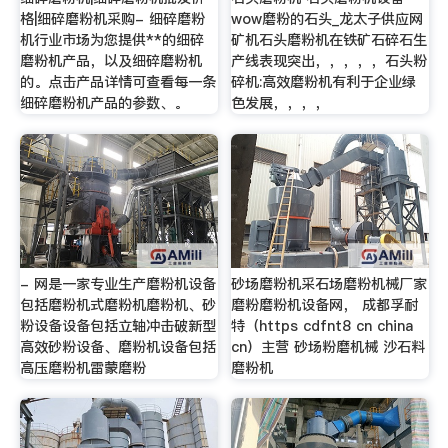
格|细碎磨粉机采购- 细碎磨粉
wow磨粉的石头_龙太子供应网
机行业市场为您提供**的细碎
矿机石头磨粉机在铁矿石碎石生
磨粉机产品，以及细碎磨粉机
产线表现突出，，，，，石头粉
的。点击产品详情可查看每一条
碎机:高效磨粉机有利于企业绿
细碎磨粉机产品的参数、。
色发展，，，，
- 网是一家专业生产磨粉机设备
砂场磨粉机采石场磨粉机械厂家
包括磨粉机式磨粉机磨粉机、砂
磨粉磨粉机设备网， 成都孚耐
粉设备设备包括立轴冲击破新型
特（https cdfnt8 cn china
高效砂粉设备、磨粉机设备包括
cn）主营 砂场粉磨机械 沙石料
高压磨粉机雷蒙磨粉
磨粉机