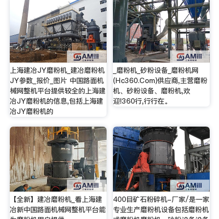
上海建冶JY磨粉机_建冶磨粉机
_磨粉机_砂粉设备_磨粉机网
JY参数_报价_图片 中国路面机
(Hc360.Com)供应商,主营磨粉
械网整机平台提供较全的上海建
机、砂粉设备、磨粉机,欢
冶JY磨粉机的信息,包括上海建
迎!360行,行行在。
冶JY磨粉机的
【全新】建冶磨粉机_看上海建
400目矿石粉碎机-厂家/是一家
冶新中国路面机械网整机平台能
专业生产磨粉机设备包括磨粉机