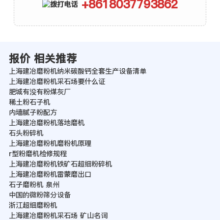
+8618037793862
报价 相关推荐
上海建冶磨粉机纳米碳酸钙全套生产设备清单
上海建冶磨粉机采石场要什么证
肥城有没有粉煤灰厂
稀土粉石子机
内墙腻子粉配方
上海建冶磨粉机落地磨机
石头粉碎机
上海建冶磨粉机磨粉机原理
r型粉磨机检修规程
上海建冶磨粉机铁矿石超细粉碎机
上海建冶磨粉机雷蒙磨出口
石子磨粉机 泉州
中国的微粉筛分设备
浙江超细磨粉机
上海建冶磨粉机采石场 矿山名词