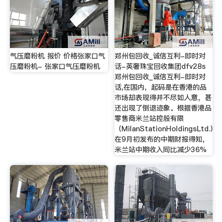
气压磨粉机 报价 价格张家口气
郑州包回收_诚信互利-即时对
压磨粉机- 张家口气压磨粉机
话-英奢珠宝回收集团dfv28s
郑州包回收_诚信互利-即时对
话,在国内，起码是在香港的品
市场却表现得并不尽如人意，甚
还出现了倒退迹象。根据香港品
零售商米兰站控股有限
（MilanStationHoldingsLtd.）
在9月初发布的中期财报得知，
米兰站中期收入同比减少36%