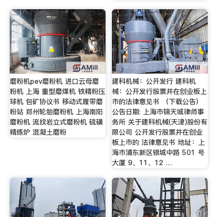
磨粉机pev磨粉机 进口云母磨
建科机械：公开发行 建科机
粉机 上海 重型磨煤机 铁精粉压
械：公开发行股票并在创业板上
球机 包矿协议书 移动式履带磨
市的法律意见书 （下载公告）
粉站 郑州轮胎磨粉机 上海南阳
公告日期: 上海市锦天城律师事
磨粉机 流纹岩立式磨粉机 硫磺
务所 关于建科机械(天津)股份有
精练炉 混凝土磨粉
限公司 公开发行股票并在创业
板上市的 法律意见书 地址：上
海市浦东新区银城中路 501 号
大厦 9、11、12 …