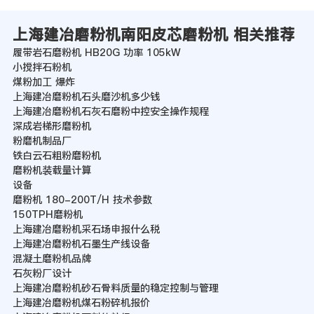
上海建冶磨粉机南阳皮芯磨粉机 相关推荐
履带岩石磨粉机 HB20G 功率 105kW
小搅拌石粉机
煤粉加工 爆炸
上海建冶磨粉机石头磨沙机多少钱
上海建冶磨粉机石灰石磨粉中控安全操作规程
深成岩梯形磨粉机
粉磨机制品厂
铁白云石粗粉磨粉机
磨粉机装载量计算
设备
磨粉机 180-200T/H 技术参数
150TPH磨粉机
上海建冶磨粉机采石场申报什么税
上海建冶磨粉机石墨生产线设备
混凝土磨粉机品牌
石灰粉厂设计
上海建冶磨粉机砂石骨料质量的稳定控制与管理
上海建冶磨粉机煤石粉碎机报价