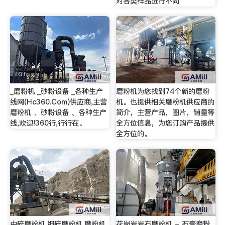
对各类样品进行不同
_磨粉机 _砂粉设备 _各种生产
磨粉机为您找到74个新的磨粉
线网(Hc360.Com)供应商,主营
机。也提供相关磨粉机供应商的
磨粉机 、砂粉设备 、各种生产
简介，主营产品，图片，销量等
线,欢迎!360行,行行在。
全方位信息，为您订购产品提供
全方位的。
中碎磨粉机,细碎磨粉机,磨粉机
花岗岩岩石磨粉机 - 石膏磨粉