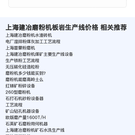
上海建冶磨粉机板岩生产线价格 相关推荐
上海建冶磨粉机水渣砖机
电厂湿排粉煤灰加工工艺流程
上海雷蒙粉磨机
上海建冶磨粉机煤矿主要生产线设备
生产铁粉工艺流程
无压碳化硅造粒粉
磨粉机多少钱能买到？
磨粉机能磨高岭土么
红锑矿粉碎设备
260型磨粉机
石打石机砂粉设备器
工艺流程
矿山钻孔机器设备
欧版磨产量1600T/H
石英矿石磨粉用何机器
上海建冶磨粉机矿石水洗生产线