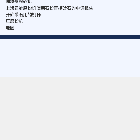
圆粒煤粉碎机
上海建冶磨粉机使用石粉替换砂石的申请报告
开矿采石用的机器
压磨粉机
地图