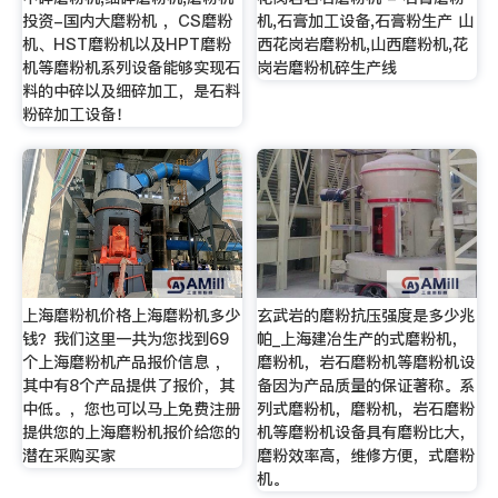
投资-国内大磨粉机 ，CS磨粉
机,石膏加工设备,石膏粉生产 山
机、HST磨粉机以及HPT磨粉
西花岗岩磨粉机,山西磨粉机,花
机等磨粉机系列设备能够实现石
岗岩磨粉机碎生产线
料的中碎以及细碎加工，是石料
粉碎加工设备！
上海磨粉机价格上海磨粉机多少
玄武岩的磨粉抗压强度是多少兆
钱？我们这里一共为您找到69
帕_上海建冶生产的式磨粉机，
个上海磨粉机产品报价信息 ，
磨粉机，岩石磨粉机等磨粉机设
其中有8个产品提供了报价，其
备因为产品质量的保证著称。系
中低。，您也可以马上免费注册
列式磨粉机，磨粉机，岩石磨粉
提供您的上海磨粉机报价给您的
机等磨粉机设备具有磨粉比大，
潜在采购买家
磨粉效率高，维修方便，式磨粉
机。