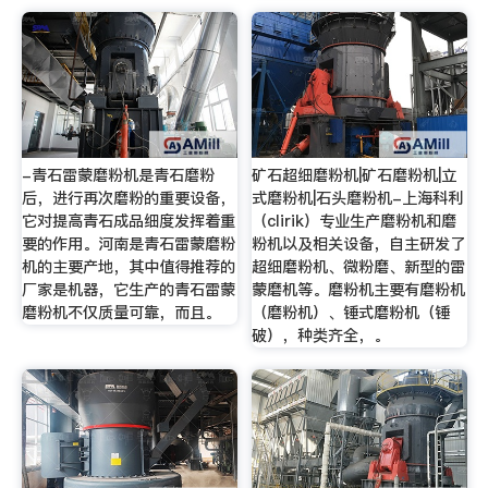
-青石雷蒙磨粉机是青石磨粉
矿石超细磨粉机|矿石磨粉机|立
后，进行再次磨粉的重要设备，
式磨粉机|石头磨粉机-上海科利
它对提高青石成品细度发挥着重
（clirik）专业生产磨粉机和磨
要的作用。河南是青石雷蒙磨粉
粉机以及相关设备，自主研发了
机的主要产地，其中值得推荐的
超细磨粉机、微粉磨、新型的雷
厂家是机器，它生产的青石雷蒙
蒙磨机等。磨粉机主要有磨粉机
磨粉机不仅质量可靠，而且。
（磨粉机）、锤式磨粉机（锤
破），种类齐全，。