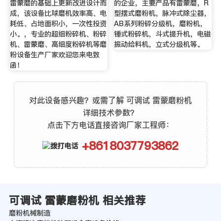
雷蒙磨的基础上更新改进设计而
的企业，主要产品有雷蒙磨，R
成，该设备比球磨机效率高、电
型摆式磨粉机，脉冲式除尘器，
耗低、占地面积小，一次性投资
AB系列粉碎分级机，磨粉机，
小。，专业的超细粉碎机、粉碎
锤式粉碎机，斗式提升机，电磁
机、雷蒙磨、高细度粉碎机等磨
振动给料机，立式分级机等。
粉设备生产厂家欢迎您来电致
函！
对此设备感兴趣？或需了解 可调试 雷蒙磨粉机
详细技术参数？
点击下方电话直接咨询厂家工程师：
+8618037793862
可调试 雷蒙磨粉机 相关推荐
磨粉机械制造