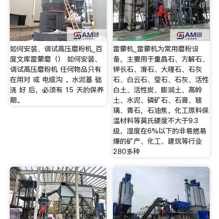
如何安装、调试高压磨粉机_百
雷蒙机_雷蒙机为常用磨粉设
度文库雷蒙磨（） 如何安装、
备，主要用于重晶石、方解石、
调试高压磨粉机 任何物品只有
钾长石、滑石、大理石、石灰
在用对 或 电缆沟 。水泥基 础
石、白云石、莹石、石灰、活性
浇 好 后，必须有 15 天的保养
白土、活性炭、膨润土、高岭
期。
土、水泥、磷矿石、石膏、玻
璃、青石，石油焦，化工原料保
温材料等莫氏硬度不大于9.3
级，湿度在6%以下的非易燃易
爆的矿产、化工、建筑等行业
280多种