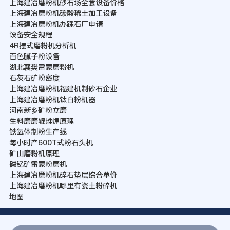
上海建冶磨粉机砂石场全套设备价格
上海建冶磨粉机碳酸稀土加工设备
上海建冶磨粉机办踩石厂申请
设备安全规程
4R摆式磨粉机分析机
百色腻子粉设备
湖北襄樊雷蒙磨粉机
石灰石矿粉密度
上海建冶磨粉机福建机制砂石企业
上海建冶磨粉机钛白粉机器
河南新乡矿粉立磨
生料磨磨辊堆焊原理
铁氧体制粉生产线
每小时产600T式粉石头机
矿山磨粉机原理
磷钇矿雷蒙粉磨机
上海建冶磨粉机碎石垫层综合单价
上海建冶磨粉机哪里有瓷土粉碎机
地图