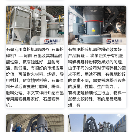
石墨专用磨粉机哪家好？石墨粉
有机肥粉碎机哪种粉碎效果好 -
碎机？--河南 石墨及其制品耐
产品解疑 - 埃尔派关于有机肥
酸性强、抗腐蚀性好，且耐高
粉碎机哪种粉碎效果好的问题，
温、耐低温，有很好的市场应用
由于不同的公司对于粉碎机的需
价值，可做耐火材料、炼钢、导
求不同，用途不同，有机肥粉碎
电材料、耐腐蚀材料等。石墨原
的要求不同，需要考虑粉碎设备
料开采后需要进行磨粉、粉碎、
的质量、性能、生产能力、。
磨粉处理，本文来详细介绍石墨
有机肥是精细化工行业，物料一
专用磨粉机哪家好，石墨粉碎
般都比较特殊，有的是易燃易
机。
爆，有