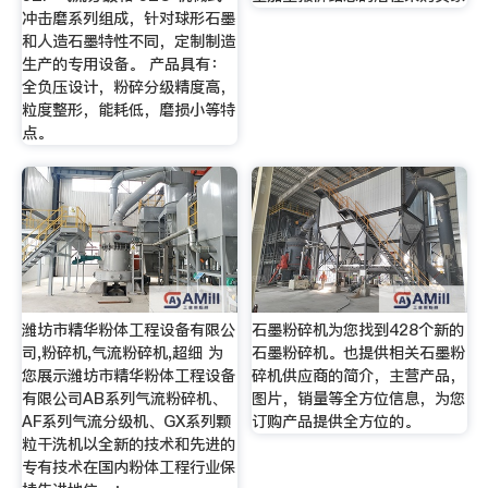
冲击磨系列组成，针对球形石墨
和人造石墨特性不同，定制制造
生产的专用设备。 产品具有：
全负压设计，粉碎分级精度高，
粒度整形，能耗低，磨损小等特
点。
潍坊市精华粉体工程设备有限公
石墨粉碎机为您找到428个新的
司,粉碎机,气流粉碎机,超细 为
石墨粉碎机。也提供相关石墨粉
您展示潍坊市精华粉体工程设备
碎机供应商的简介，主营产品，
有限公司AB系列气流粉碎机、
图片，销量等全方位信息，为您
AF系列气流分级机、GX系列颗
订购产品提供全方位的。
粒干洗机以全新的技术和先进的
专有技术在国内粉体工程行业保