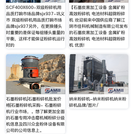
SCF400X600-双级粉碎机用
【石墨炭黑加工设备 金属矿粉
品质打响市场品牌sjx937-巩义
高效粉碎机 电池材料超微粉碎
市 双级粉碎机用品质打响市场
机 欢迎前来中国供应商了解江
品牌sjx937另外，在更换锤头
阴市佳科机械制造有限公司发布
时重要的是保证每组锤头重量的
的石墨炭黑加工设备 金属矿粉
平衡，这样才能保证粉碎机运行
高效粉碎机 电池材料超微粉碎
时的
机 优质!
石墨粉碎机|石墨粉碎机批发价
纳米粉碎机-纳米粉碎机纳米粉
格|石墨粉碎机采购- 石墨粉碎
碎机品牌/图片/
机行业市场，。想了解更加全面
的石墨专用冲击磨机械粉碎分级
机信息及四川众金粉体设备有限
公司的公司信息上。