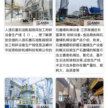
人造石墨石油焦超细深加工粉碎
石墨烯机械设备 江苏南通启东
设备生产线【（），。想了解更
富莱克 粉碎设备-食品商务网石
加全面的人造石墨石油焦超细深
墨烯机械设备产品介绍、批发。
加工粉碎设备生产线信息及嵊州
石墨烯磨粉研磨石墨烯生产设备
市冠奇粉碎机械科技有限公司的
的概况目前生产石墨烯的制备方
法主要是机械法、氧化法、基片
生长法和液相法等,这些生产技
术及方法多数存在着产量低、能
耗大、品质差等