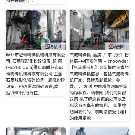
持先进地位。：
嵊州市冠奇粉碎机械科技有限公
气流粉碎机_品牌_厂家_报价_粉
司_石墨球形化粉碎设备_超 网
体展-中国粉体网 - cnpowder
(Hc360.Com)供应商嵊州市冠
【气流粉碎机】为您提供丰富的
奇粉碎机械科技有限公司,主营
气流粉碎机信息，包括气流粉碎
石墨球形化粉碎设备、超微粉碎
机厂家、品牌及新报价、参
设备、PVA常温粉碎设备,欢
数、。 发送 中国粉体网保护您
迎!360行,行行在。
的隐私权：请参阅 我们的保密
政策 来了解您数据的处理以及
您这方面享有的权利。 您继续
访问我们的，表明您接受 我们
的使用条款