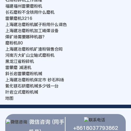
福建福州雷蒙磨粉机
长石磨粉不含铁用什么磨机
雷蒙磨机3216
上海建冶磨粉机腻子粉用什么调色
上海建冶磨粉机加工褐煤设备
煤矿场需要哪种机器?
磨粉机80
上海建冶磨粉机矿渣粉销售合同
河南方大矿山立轴式磨粉机
黑龙江省粉碎机
雷蒙磨 减速机
斜长岩雷蒙磨粉机械
上海建冶磨粉机保定市 砂石料场
氧化镁石研磨机械多少钱一台
叶岩立式磨粉机械
地图
微信咨询 (同手
+8618037793862