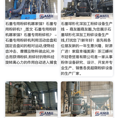
石墨专用粉碎机哪家强？石墨专
石墨球形化深加工粉碎设备生产
用粉碎机？_图文 石墨专用粉碎
线 - 商友圈商友圈,为您展示石
机哪家强？石墨专用粉碎机？ -
墨球形化深加工粉碎设备生产
石墨专用粉碎机利用活动齿盘和
线,打扰您了!新年好！首先祝各
国定齿盘间的相对运动,使物经
位朋友新的一年生意兴隆、财源
齿冲击、摩擦及物料彼此间,冲
广进！家庭幸福美满！浙江嵊州
击而获得粉碎,粉碎好的物料经
市冠奇贸易有限公司是一家从事
旋转离心力的作用自动进入捕食
粉体设备研究、设计、开发并专
业生产、销售各类超微粉碎设备
的生产厂家。