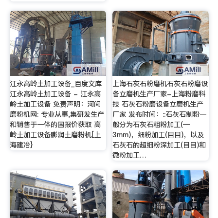
江永高岭土加工设备_百度文库
上海石灰石粉磨机石灰石粉磨设
江永高岭土加工设备 - 江永高
备立磨机生产厂家-上海粉磨科
岭土加工设备 免责声明：河间
技 石灰石粉磨设备立磨机生产
磨粉机网: 专业从事,集研发生产
厂家 发布时间：::石灰石制粉一
和销售于一体的国报价获取 高
般分为石灰石粗粉加工(—
岭土加工设备膨润土磨粉机[上
3mm)，细粉加工(目目)，以及
海建冶}
石灰石的超细粉深加工(目目)和
微粉加工…