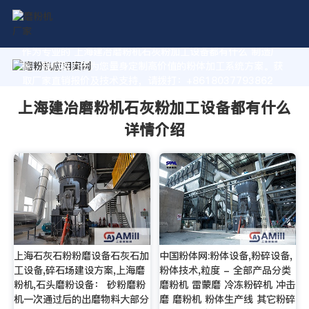
作为专业的 上海建冶磨粉机石灰粉加工设备都有什么 制造厂
家，我们致力于为您量身定制高价值的粉体加工系统方案。获
取厂家直销报价及技术支持，请拨打：+8618037793862
上海建冶磨粉机石灰粉加工设备都有什么
详情介绍
上海石灰石粉粉磨设备石灰石加
中国粉体网:粉体设备,粉碎设备,
工设备,碎石场建设方案,上海磨
粉体技术,粒度 - 全部产品分类
粉机,石头磨粉设备： 砂粉磨粉
磨粉机 雷蒙磨 冷冻粉碎机 冲击
机一次通过后的出磨物料大部分
磨 磨粉机 粉体生产线 其它粉碎