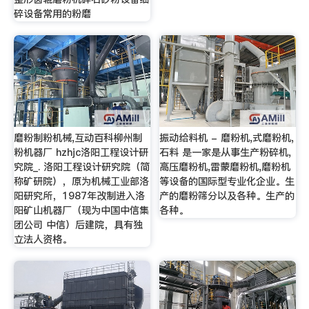
碎设备常用的粉磨
磨粉制粉机械,互动百科柳州制
振动给料机 - 磨粉机,式磨粉机,
粉机器厂 hzhjc洛阳工程设计研
石料 是一家是从事生产粉碎机,
究院_. 洛阳工程设计研究院（简
高压磨粉机,雷蒙磨粉机,磨粉机
称矿研院），原为机械工业部洛
等设备的国际型专业化企业。生
阳研究所，1987年改制进入洛
产的磨粉筛分以及各种。生产的
阳矿山机器厂（现为中国中信集
各种。
团公司 中信）后建院，具有独
立法人资格。