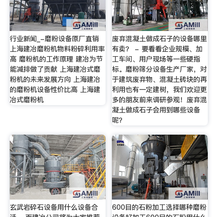
行业新闻_-磨粉设备原厂直销
废弃混凝土做成石子的设备哪里
上海建冶磨粉机物料粉碎利用率
有卖？ - 要看看企业规模、加
高 磨粉机的工作原理 建冶为节
工车间、用户现场等一些硬指
能减排做了贡献 上海建冶式磨
标。磨粉筛分设备生产厂家，对
粉机的未来发展方向 上海建冶
于建筑废弃物、混凝土砖块的再
的磨粉机设备性价比高 上海建
利用也有一定建树，我们欢迎更
冶式磨粉机
多的朋友前来调研参观！废弃混
凝土做成石子会用到哪些设备
呢？
玄武岩碎石设备用什么设备合
600目的石粉加工选择哪种磨粉