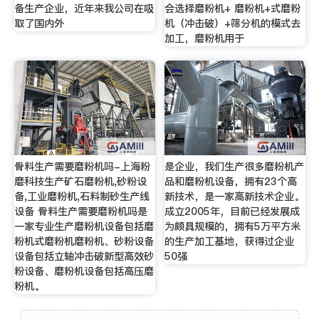
备生产企业，近年来我公司在吸
会选择磨粉机+ 磨粉机+式磨粉
取了国内外
机（冲击破）+筛分机的模式去
加工，磨粉机用于
骨料生产需要磨粉机吗-上海粉
是企业，我们生产很多磨粉机产
磨科技生产矿石磨粉机,砂粉设
品和磨粉机设备，拥有23个高
备,工业磨粉机,石料制砂生产线
新技术，是一家高新技术企业。
设备 骨料生产需要磨粉机吗是
成立2005年，目前已经发展成
一家专业生产磨粉机设备包括磨
为颇具规模的，拥有5万平方米
粉机式磨粉机磨粉机、砂粉设备
的生产加工基地，获得过企业
设备包括立轴冲击破新型高效砂
50强
粉设备、磨粉机设备包括高压磨
粉机。