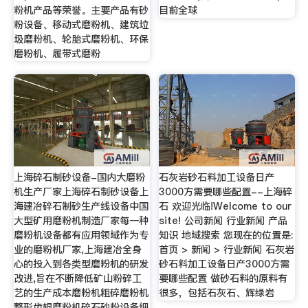
粉机产品等荣誉。主要产品有砂
目前全球
粉设备、移动式磨粉机、建筑垃
圾磨粉机、轮胎式磨粉机、环保
磨粉机、履带式磨粉
上海碎石制砂设备-国内大磨粉
石灰岩砂石料加工设备日产
机生产厂家上海碎石制砂设备上
3000方需要哪些配置--上海碎
海建冶碎石制砂生产线设备中国
石 欢迎光临!Welcome to our
大型矿用磨粉机制造厂家每一种
site! 公司新闻 行业新闻 产品
磨粉机设备都有应用领域作为专
知识 地域搜索 您现在的位置是:
业的磨粉机厂家,上海建冶全身
首页 > 新闻 > 行业新闻 石灰岩
心的投入到各类型磨粉机的研发
砂石料加工设备日产3000方需
改进,旨在不断降低矿山粉碎工
要哪些配置 做砂石料的原料有
艺的生产成本磨粉机粗碎磨粉机
很多，包括石灰石、辉绿岩
整形齿辊磨粉机碎石砂粉设备细