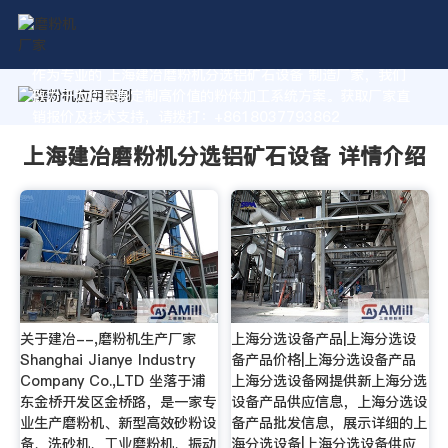
作为专业的 上海建冶磨粉机分选铝矿石设备 制造厂家，我们
致力于为您量身定制高价值的粉体加工系统方案。获取厂家直
销报价及技术支持，请拨打：+8618037793862
上海建冶磨粉机分选铝矿石设备 详情介绍
关于建冶--,磨粉机生产厂家
上海分选设备产品|上海分选设
Shanghai Jianye Industry
备产品价格|上海分选设备产品
Company Co.,LTD 坐落于浦
上海分选设备网提供新上海分选
东金桥开发区金桥路，是一家专
设备产品供应信息，上海分选设
业生产磨粉机、新型高效砂粉设
备产品批发信息，展示详细的上
备、洗砂机、工业磨粉机、振动
海分选设备|上海分选设备供应