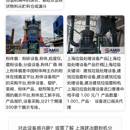
包装机械中的块状、颗粒状及粉
状物料从贮料仓或漏斗
粉体展：粉碎设备,粉体,粒度仪,
上海垃圾处理设备产品|上海垃
磨粉设备,分级设备,粉体厂商 网
圾处理设备产品价格|上海垃圾
上粉体展是中国粉体网主办的粉
关键词：建筑垃圾处理设备,建
体在线展览平台,粉体设备用户
筑垃圾磨粉设备,建冶建筑垃圾
的采购平台,粉体设备、窑炉、
处理设备,建冶建筑垃圾磨粉机
泵阀、粉体产品、助剂等生产厂
上海旧垃圾处理设备进口香港中
商的展示平台,粉体加工新手段,
检手续 1.00 元/1 产品数量：
产品报价,设备采购,分21个频道
1.001, 产品： 设备进口报关代
300余个展示专场。
理
对此设备感兴趣？或需了解 上海建冶磨粉机分