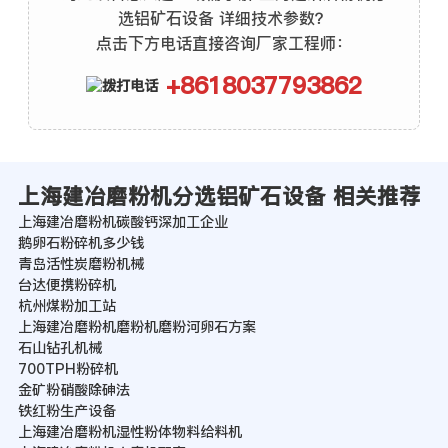
选铝矿石设备 详细技术参数？
点击下方电话直接咨询厂家工程师：
+8618037793862
上海建冶磨粉机分选铝矿石设备 相关推荐
上海建冶磨粉机碳酸钙深加工企业
鹅卵石粉碎机多少钱
青岛活性炭磨粉机械
台达便携粉碎机
杭州煤粉加工站
上海建冶磨粉机磨粉机磨粉河卵石方案
石山钻孔机械
700TPH粉碎机
金矿粉硝酸除砷法
铁红粉生产设备
上海建冶磨粉机湿性粉体物料给料机