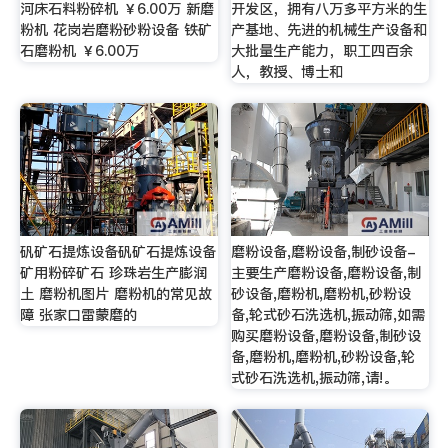
河床石料粉碎机 ￥6.00万 新磨
开发区，拥有八万多平方米的生
粉机 花岗岩磨粉砂粉设备 铁矿
产基地、先进的机械生产设备和
石磨粉机 ￥6.00万
大批量生产能力，职工四百余
人，教授、博士和
矾矿石提炼设备矾矿石提炼设备
磨粉设备,磨粉设备,制砂设备-
矿用粉碎矿石 珍珠岩生产膨润
主要生产磨粉设备,磨粉设备,制
土 磨粉机图片 磨粉机的常见故
砂设备,磨粉机,磨粉机,砂粉设
障 张家口雷蒙磨的
备,轮式砂石洗选机,振动筛,如需
购买磨粉设备,磨粉设备,制砂设
备,磨粉机,磨粉机,砂粉设备,轮
式砂石洗选机,振动筛,请!。