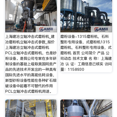
上海建冶立轴冲击式磨粉机_建
磨粉设备-1315磨粉机，石料
冶磨粉机立轴冲击式参数_报价
整形专用设备，式磨粉机1315
上海建冶立轴冲击式磨粉机
磨粉机，石料整形专用设备，式
PCL立轴冲击式磨粉机，也是砂
磨粉机 首页 公司简介 产品 公
粉设备。是我公司专家在多年研
司动态 技术文章 名 称：上海建
制设备的基础上吸取美国同类产
冶 认 证：工商信息已核实 访问
品的先进技术开发出的一种具有
量：1158930
国际先进水平的高能低耗设备，
新型砂粉设备性能在各种矿石细
破设备中起着不可替代的作用
PCL立轴冲击式磨粉机用途。