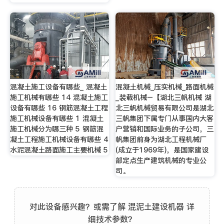
混凝土施工设备有哪些_ 混凝土
混凝土机械_压实机械_路面机械
施工机械有哪些 14 混凝土施工
_装载机械–【湖北三帆机械 湖
设备有哪些 16 钢筋混凝土工程
北三帆机械贸易有限公司是湖北
施工机械设备有哪些 1 混凝土
三帆集团下属专门从事国内大客
施工机械分为哪三种 5 钢筋混
户营销和国际业务的子公司，三
凝土工程施工机械设备有哪些 4
帆集团前身为湖北工程机械厂
水泥混凝土路面施工主要机械 5
(成立于1969年)，是国家建设
部定点生产建筑机械的专业公
司。
对此设备感兴趣？或需了解 混泥土建设机器 详
细技术参数？