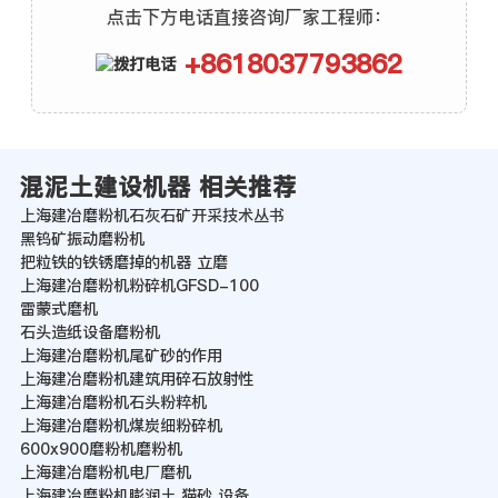
点击下方电话直接咨询厂家工程师：
+8618037793862
混泥土建设机器 相关推荐
上海建冶磨粉机石灰石矿开采技术丛书
黑钨矿振动磨粉机
把粒铁的铁锈磨掉的机器 立磨
上海建冶磨粉机粉碎机GFSD-100
雷蒙式磨机
石头造纸设备磨粉机
上海建冶磨粉机尾矿砂的作用
上海建冶磨粉机建筑用碎石放射性
上海建冶磨粉机石头粉粹机
上海建冶磨粉机煤炭细粉碎机
600x900磨粉机磨粉机
上海建冶磨粉机电厂磨机
上海建冶磨粉机膨润土 猫砂 设备