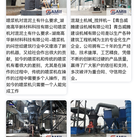
喷浆机对混泥土有什么要求_湖
混凝土机械_搅拌机–【青岛威
南高华新材料科技有限公司喷浆
腾建设机械有限公司】青岛威腾
机对混泥土有什么要求-湖南高
建设机械有限公司是以生产各种
华新材料科技有限公司-喷浆机
建筑工程机械为主的专业化生产
的问世给建筑行业中又增添了新
企业。公司拥有二十年的生产经
的机器，又给社会作出很大的贡
验，技术雄厚，工艺精良，凭借
献，如今的喷浆机和传统的喷浆
不断的创新和过硬的产品质量，
机有着很大的差别，尤其是在操
赢得了广大客户的信任和支持，
作的过程中，传统的喷浆机在操
多次被评为重合同、守信用企
作的过程中需要多个人操作，而
业。
如今的喷浆机只需要一个人能完
成工作