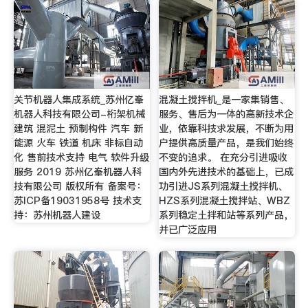
关节机器人集成系统_苏州亿峯
混凝土搅拌机_是一家集销售、
机器人科技有限公司-桁架机械
服务、售后为一体的高新技术企
建筑 混泥土 预制构件 汽车 新
业，依靠科技求发展，不断为用
能源 火车 铁道 机床 非标自动
户提供高质量产品，是我们始终
化 售前技术支持 电气 软件升级
不变的追求。 在充分引进吸收
服务 2019 苏州亿峯机器人科
国内外先进技术的基础上，已成
技有限公司 版权所有 备案号：
功引进JS系列混凝土搅拌机、
苏ICP备19031958号 技术支
HZS系列混凝土搅拌站、WBZ
持：苏州机器人建设
系列稳定土拌和站等系列产品，
并已广泛应用